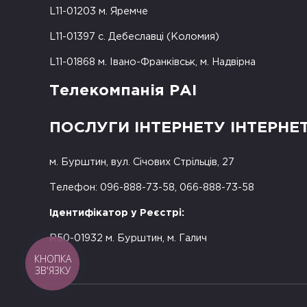
L11-01203 м. Яремче
L11-01397 с. Дебеславці (Коломия)
L11-01868 м. Івано-Франківськ, м. Надвірна
Телекомпанія РАІ
ПОСЛУГИ ІНТЕРНЕТУ ІНТЕРНЕ
м. Бурштин, вул. Січових Стрільців, 27
Телефон: 096-888-73-58, 066-888-73-58
Ідентифікатор у Реєстрі:
R50-01932 м. Бурштин, м. Галич
КНОПКА
ЗВ'ЯЗКУ