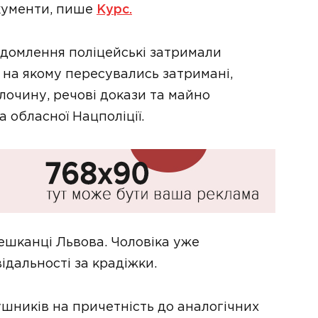
окументи, пише
Курс.
відомлення поліцейські затримали
, на якому пересувались затримані,
очину, речові докази та майно
 обласної Нацполіції.
мешканці Львова. Чоловіка уже
ідальності за крадіжки.
шників на причетність до аналогічних