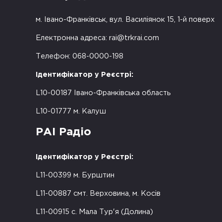
м. Івано-Франківськ, вул. Василіянок 15, 1-й поверх
Електронна адреса:
rai@trkrai.com
Телефон: 068-0000-198
Ідентифікатор у Реєстрі:
L10-00187 Івано-Франківська область
L10-01777 м. Калуш
РАІ Радіо
Ідентифікатор у Реєстрі:
L11-00399 м. Бурштин
L11-00887 смт. Верховина, м. Косів
L11-00915 с. Мала Тур'я (Долина)