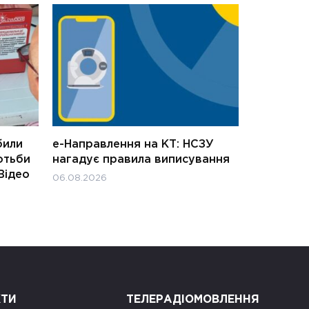
били
е-Направлення на КТ: НСЗУ
отьби
нагадує правила виписування
Відео
06.08.2026
КТИ
ТЕЛЕРАДІОМОВЛЕННЯ