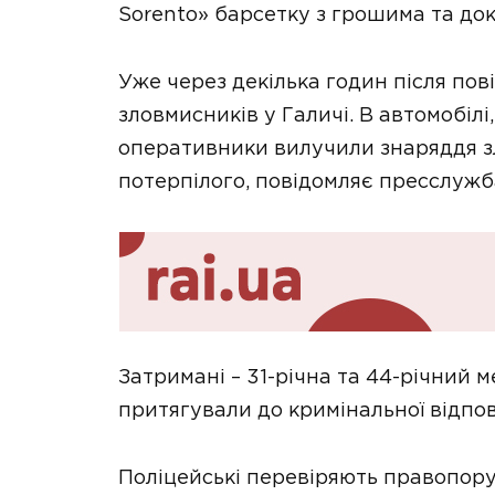
Sorento» барсетку з грошима та д
Уже через декілька годин після по
зловмисників у Галичі. В автомобілі
оперативники вилучили знаряддя зл
потерпілого, повідомляє пресслужба
Затримані – 31-річна та 44-річний 
притягували до кримінальної відпов
Поліцейські перевіряють правопору