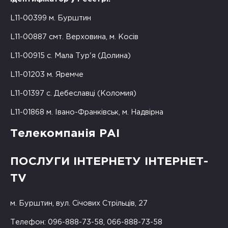
L11-00399 м. Бурштин
L11-00887 смт. Верховина, м. Косів
L11-00915 с. Мала Тур'я (Долина)
L11-01203 м. Яремче
L11-01397 с. Дебеславці (Коломия)
L11-01868 м. Івано-Франківськ, м. Надвірна
Телекомпанія РАІ
ПОСЛУГИ ІНТЕРНЕТУ ІНТЕРНЕТ-
TV
м. Бурштин, вул. Січових Стрільців, 27
Телефон: 096-888-73-58, 066-888-73-58