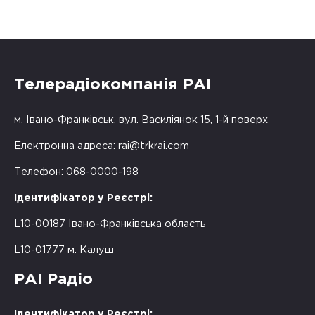
Телерадіокомпанія РАІ
м. Івано-Франківськ, вул. Василіянок 15, 1-й поверх
Електронна адреса:
rai@trkrai.com
Телефон: 068-0000-198
Ідентифікатор у Реєстрі:
L10-00187 Івано-Франківська область
L10-01777 м. Калуш
РАІ Радіо
Ідентифікатор у Реєстрі: