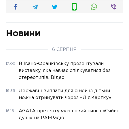
Новини
6 СЕРПНЯ
В Івано-Франківську презентували
17:05
виставку, яка навчає спілкуватися без
стереотипів. Відео
Державні виплати для сімей із дітьми
16:39
можна отримувати через «Дія.Картку»
AGATA презентувала новий сингл «Сяйво
16:16
душі» на РАІ-Радіо