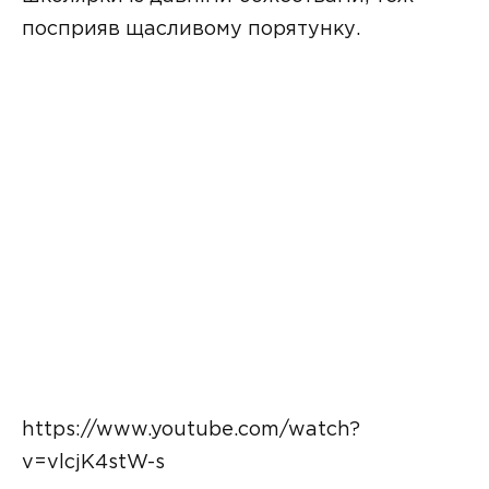
посприяв щасливому порятунку.
https://www.youtube.com/watch?
v=vlcjK4stW-s