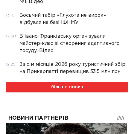
№1. Відео
Восьмий табір «Глухота не вирок»
13:10
відбувся на базі ІФНМУ
В Івано-Франківську організували
12:50
майстер-клас зі створення адаптивного
посуду. Відео
За сім місяців 2026 року туристичний збір
12:25
на Прикарпатті перевищив 33,5 млн грн
більше новин