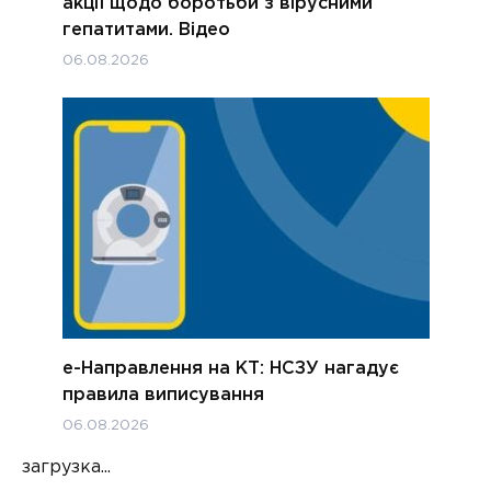
акції щодо боротьби з вірусними
гепатитами. Відео
06.08.2026
е-Направлення на КТ: НСЗУ нагадує
правила виписування
06.08.2026
загрузка...