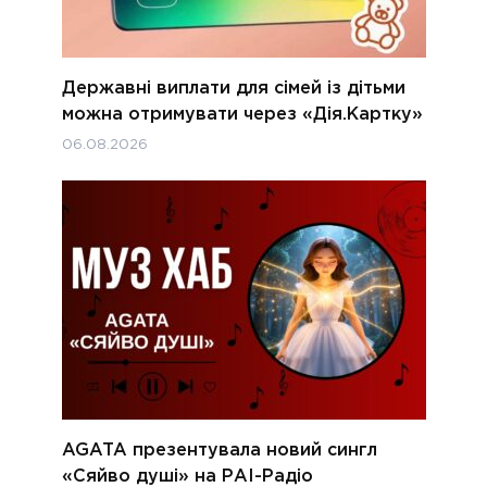
Державні виплати для сімей із дітьми
можна отримувати через «Дія.Картку»
06.08.2026
AGATA презентувала новий сингл
«Сяйво душі» на РАІ-Радіо