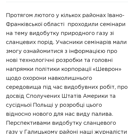
Протягом лютого у кількох районах Івано-
Франківської області проходили семінари
на тему видобутку природного газу зі
сланцевих порід. Учасники семінарів мали
змогу ознайомитися з інформацією про
нові технологічні розробки та головні
напрямки політики корпорації «Шеврон»
щодо охорони навколишнього
середовища під час видобувних робіт, про
досвід Сполучених Штатів Америки та
сусідньої Польщі у розробці цього
відносно нового для нас виду палива.
Перспективами видобутку сланцевого
газу у Галицькому районі наші журналісти