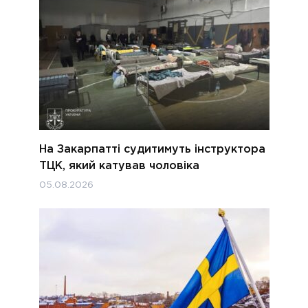
На Закарпатті судитимуть інструктора
ТЦК, який катував чоловіка
05.08.2026