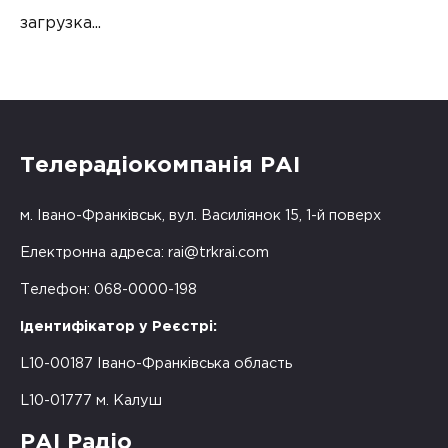
загрузка...
Телерадіокомпанія РАІ
м. Івано-Франківськ, вул. Василіянок 15, 1-й поверх
Електронна адреса:
rai@trkrai.com
Телефон: 068-0000-198
Ідентифікатор у Реєстрі:
L10-00187 Івано-Франківська область
L10-01777 м. Калуш
РАІ Радіо