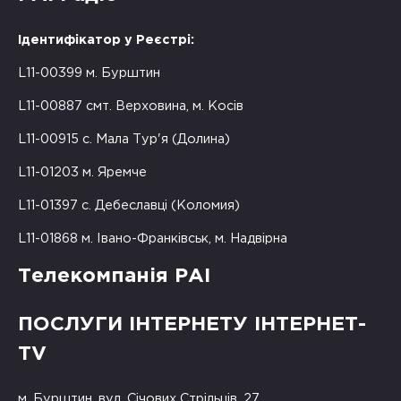
Ідентифікатор у Реєстрі:
L11-00399 м. Бурштин
L11-00887 смт. Верховина, м. Косів
L11-00915 с. Мала Тур'я (Долина)
L11-01203 м. Яремче
L11-01397 с. Дебеславці (Коломия)
L11-01868 м. Івано-Франківськ, м. Надвірна
Телекомпанія РАІ
ПОСЛУГИ ІНТЕРНЕТУ ІНТЕРНЕТ-
TV
м. Бурштин, вул. Січових Стрільців, 27