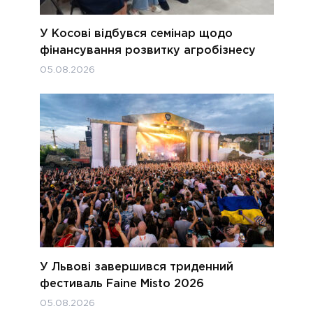
У Косові відбувся семінар щодо
фінансування розвитку агробізнесу
05.08.2026
У Львові завершився триденний
фестиваль Faine Misto 2026
05.08.2026