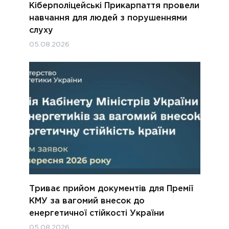
Кіберполіцейські Прикарпаття провели
навчання для людей з порушеннями
слуху
05.08.2026
Триває прийом документів для Премії
КМУ за вагомий внесок до
енергетичної стійкості України
05.08.2026