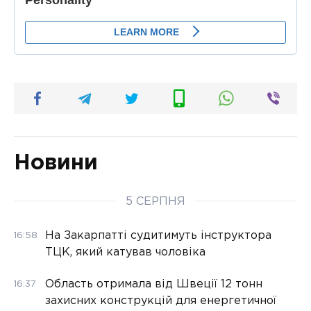
Новини
5 СЕРПНЯ
На Закарпатті судитимуть інструктора
16:58
ТЦК, який катував чоловіка
Область отримала від Швеції 12 тонн
16:37
захисних конструкцій для енергетичної