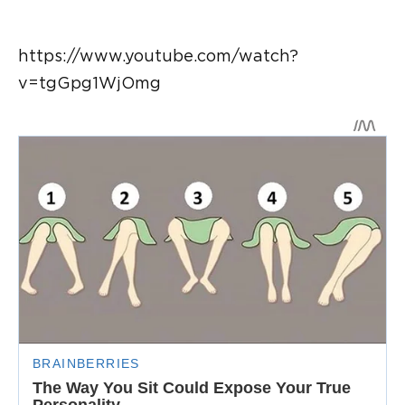
https://www.youtube.com/watch?
v=tgGpg1WjOmg