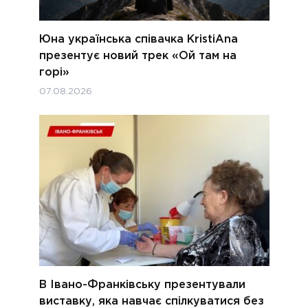
Юна українська співачка KristiAna
презентує новий трек «Ой там на
горі»
07.08.2026
В Івано-Франківську презентували
виставку, яка навчає спілкуватися без