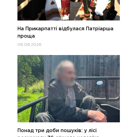
На Прикарпатті відбулася Патріарша
проща
06.08.2026
Понад три доби пошуків: у лісі