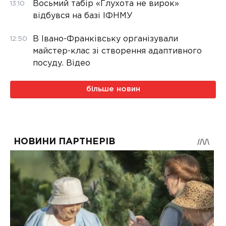
Восьмий табір «Глухота не вирок»
13:10
відбувся на базі ІФНМУ
В Івано-Франківську організували
12:50
майстер-клас зі створення адаптивного
посуду. Відео
більше новин