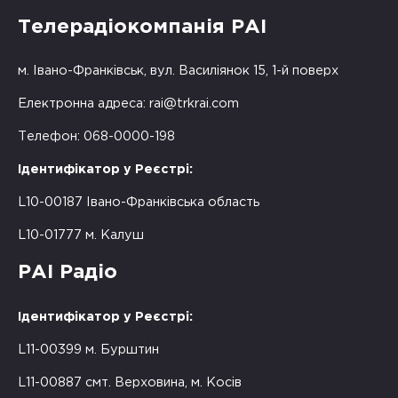
Телерадіокомпанія РАІ
м. Івано-Франківськ, вул. Василіянок 15, 1-й поверх
Електронна адреса:
rai@trkrai.com
Телефон: 068-0000-198
Ідентифікатор у Реєстрі:
L10-00187 Івано-Франківська область
L10-01777 м. Калуш
РАІ Радіо
Ідентифікатор у Реєстрі:
L11-00399 м. Бурштин
L11-00887 смт. Верховина, м. Косів