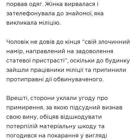
порвав одяг. Жінка вирвалася і
зателефонувала до знайомої, яка
викликала міліцію.
Чоловік не довів до кінця “свій злочинний
намір, направлений на задоволення
статевої пристрасті”, оскільки до будинку
зайшли працівники міліції та припинили
протиправні дії обвинуваченого.
Врешті, сторони уклали угоду про
примирення, за якою підсудний визнав
свою вину, обіцяв відшкодувати
потерпілій матеріальну шкоду та
погодився на покарання у вигляді