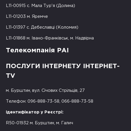
L11-00915 с. Мала Тур'я (Долина)
L11-01203 м. Яремче
L11-01397 с. Дебеславці (Коломия)
L11-01868 м. Івано-Франківськ, м. Надвірна
Телекомпанія РАІ
ПОСЛУГИ ІНТЕРНЕТУ ІНТЕРНЕТ-
TV
м. Бурштин, вул. Січових Стрільців, 27
Телефон: 096-888-73-58, 066-888-73-58
Ідентифікатор у Реєстрі:
R50-01932 м. Бурштин, м. Галич