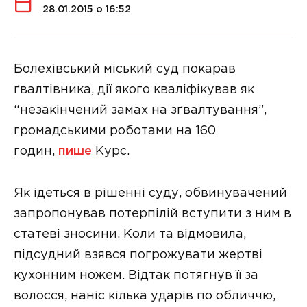
28.01.2015 о 16:52
Болехівський міський суд покарав
ґвалтівника, дії якого кваліфікував як
“незакінчений замах на зґвалтування”,
громадськими роботами на 160
годин,
пише
Курс.
Як ідеться в рішенні суду, обвинувачений
запропонував потерпілій вступити з ним в
статеві зносини. Коли та відмовила,
підсудний взявся погрожувати жертві
кухонним ножем. Відтак потягнув її за
волосся, наніс кілька ударів по обличчю,