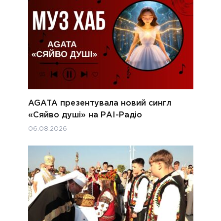
AGATA презентувала новий сингл
«Сяйво душі» на РАІ-Радіо
06.08.2026