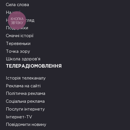
Сила слова
На часі
КНОПКА
Новий погляд
ЗВ'ЯЗКУ
Подружки
Смачні історії
Теревеньки
Точка зору
Школа здоров’я
ТЕЛЕРАДІОМОВЛЕННЯ
Історія телеканалу
Реклама на сайті
Політична реклама
Соціальна реклама
Послуги інтернету
Інтернет-TV
Повідомити новину