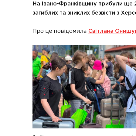
На Івано-Франківщину прибули ще 20
загиблих та зниклих безвісти з Хе
Про це повідомила
Світлана Онищук