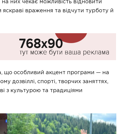
в на них чекає можливість відновити
и яскраві враження та відчути турботу й
, що особливий акцент програми — на
му дозвіллі, спорті, творчих заняттях,
ві з культурою та традиціями