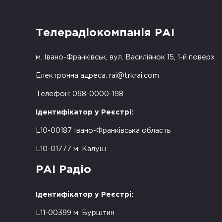
Телерадіокомпанія РАІ
м. Івано-Франківськ, вул. Василіянок 15, 1-й поверх
Електронна адреса:
rai@trkrai.com
Телефон: 068-0000-198
Ідентифікатор у Реєстрі:
L10-00187 Івано-Франківська область
L10-01777 м. Калуш
РАІ Радіо
Ідентифікатор у Реєстрі:
L11-00399 м. Бурштин