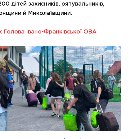
0 дітей захисників, рятувальників,
рсонщини й Миколаївщини.
 Голова Івано-Франківської ОВА