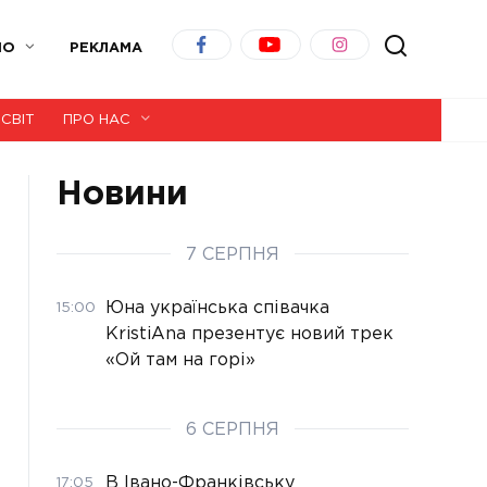
ІО
РЕКЛАМА
СВІТ
ПРО НАС
Новини
7 СЕРПНЯ
Юна українська співачка
15:00
KristiAna презентує новий трек
«Ой там на горі»
6 СЕРПНЯ
В Івано-Франківську
17:05