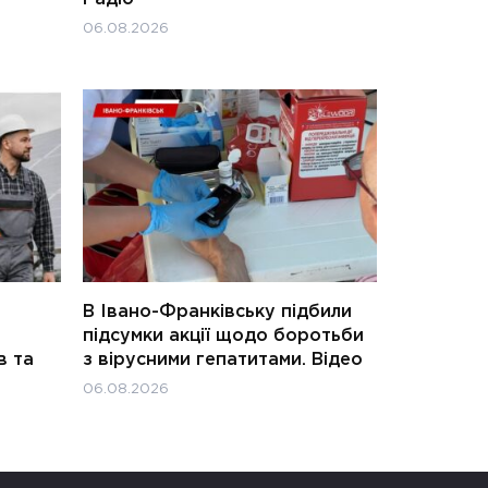
06.08.2026
В Івано-Франківську підбили
підсумки акції щодо боротьби
в та
з вірусними гепатитами. Відео
06.08.2026