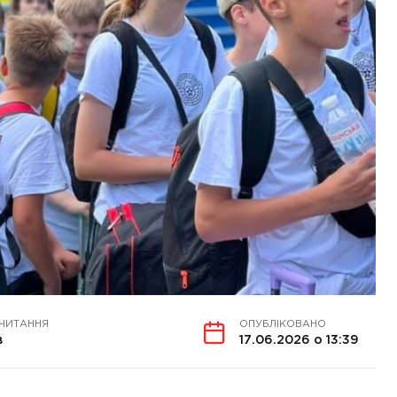
 ЧИТАННЯ
ОПУБЛІКОВАНО
в
17.06.2026 о 13:39