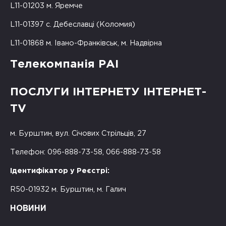
L11-01203 м. Яремче
L11-01397 с. Дебеславці (Коломия)
L11-01868 м. Івано-Франківськ, м. Надвірна
Телекомпанія РАІ
ПОСЛУГИ ІНТЕРНЕТУ ІНТЕРНЕТ-
TV
м. Бурштин, вул. Січових Стрільців, 27
Телефон: 096-888-73-58, 066-888-73-58
Ідентифікатор у Реєстрі:
R50-01932 м. Бурштин, м. Галич
НОВИНИ