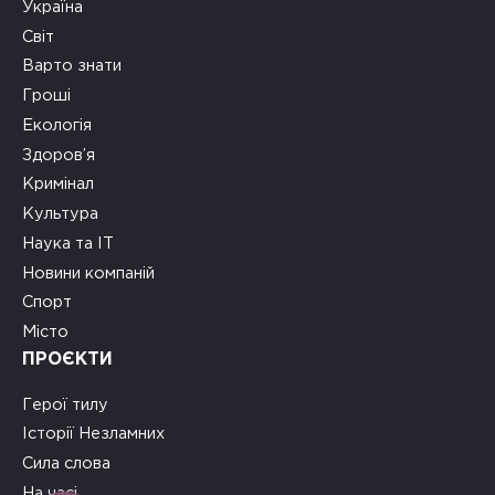
Україна
Світ
Варто знати
Гроші
Екологія
Здоров’я
Кримінал
Культура
Наука та ІТ
Новини компаній
Спорт
Місто
ПРОЄКТИ
Герої тилу
Історії Незламних
Сила слова
На часі