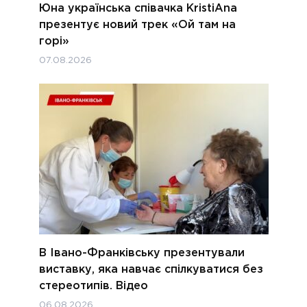
Юна українська співачка KristiAna
презентує новий трек «Ой там на
горі»
07.08.2026
В Івано-Франківську презентували
виставку, яка навчає спілкуватися без
стереотипів. Відео
06.08.2026