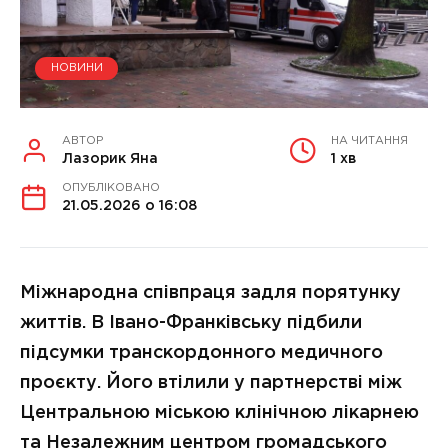
НОВИНИ
АВТОР
НА ЧИТАННЯ
Лазорик Яна
1 хв
ОПУБЛІКОВАНО
21.05.2026 о 16:08
Міжнародна співпраця задля порятунку
життів. В Івано-Франківську підбили
підсумки транскордонного медичного
проєкту. Його втілили у партнерстві між
Центральною міською клінічною лікарнею
та Незалежним центром громадського