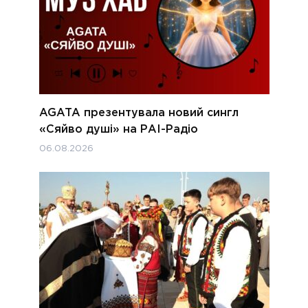
AGATA презентувала новий сингл
«Сяйво душі» на РАІ-Радіо
06.08.2026