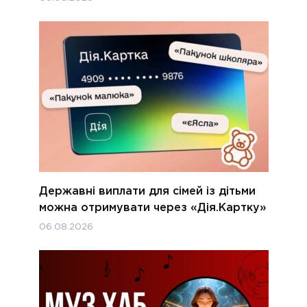
Державні виплати для сімей із дітьми
можна отримувати через «Дія.Картку»
06.08.2026