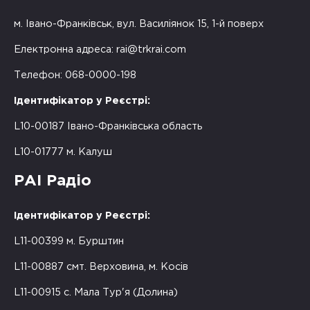
м. Івано-Франківськ, вул. Василіянок 15, 1-й поверх
Електронна адреса:
rai@trkrai.com
Телефон: 068-0000-198
Ідентифікатор у Реєстрі:
L10-00187 Івано-Франківська область
L10-01777 м. Калуш
РАІ Радіо
Ідентифікатор у Реєстрі:
L11-00399 м. Бурштин
L11-00887 смт. Верховина, м. Косів
L11-00915 с. Мала Тур'я (Долина)