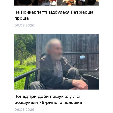
На Прикарпатті відбулася Патріарша
проща
06.08.2026
Понад три доби пошуків: у лісі
розшукали 76-річного чоловіка
06.08.2026