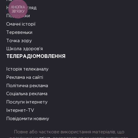
КНОПКА
Новий погляд
ЗВ'ЯЗКУ
Подружки
Смачні історії
Теревеньки
Точка зору
Школа здоров’я
ТЕЛЕРАДІОМОВЛЕННЯ
Історія телеканалу
Реклама на сайті
Політична реклама
Соціальна реклама
Послуги інтернету
Інтернет-TV
Повідомити новину
Повне або часткове використання матеріалів, що