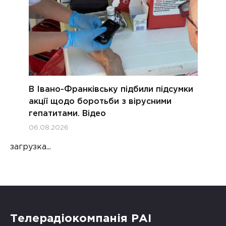
В Івано-Франківську підбили підсумки
акції щодо боротьби з вірусними
гепатитами. Відео
06.08.2026
загрузка...
Телерадіокомпанія РАІ