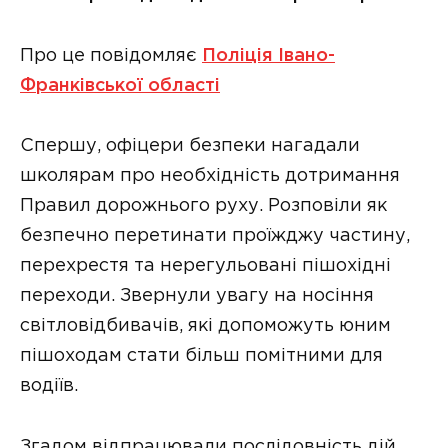
Про це повідомляє
Поліція Івано-
Франківської області
Спершу, офіцери безпеки нагадали
школярам про необхідність дотримання
Правил дорожнього руху. Розповіли як
безпечно перетинати проїжджу частину,
перехрестя та нерегульовані пішохідні
переходи. Звернули увагу на носіння
світловідбивачів, які допоможуть юним
пішоходам стати більш помітними для
водіїв.
Згадом відпрацювали послідовність дій