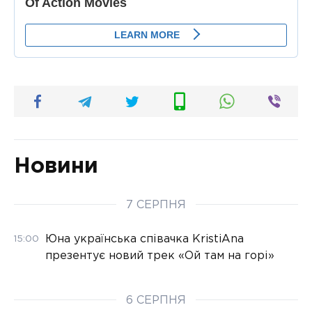
Новини
7 СЕРПНЯ
Юна українська співачка KristiAna
15:00
презентує новий трек «Ой там на горі»
6 СЕРПНЯ