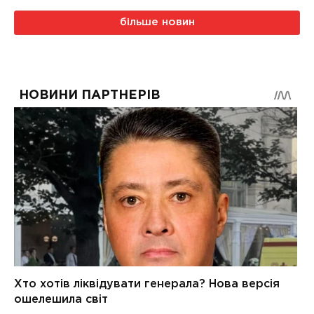
більше новин