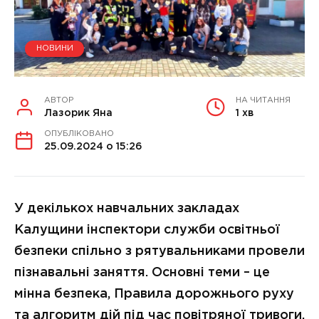
НОВИНИ
АВТОР
НА ЧИТАННЯ
Лазорик Яна
1 хв
ОПУБЛІКОВАНО
25.09.2024 о 15:26
У декількох навчальних закладах
Калущини інспектори служби освітньої
безпеки спільно з рятувальниками провели
пізнавальні заняття. Основні теми – це
мінна безпека, Правила дорожнього руху
та алгоритм дій під час повітряної тривоги.