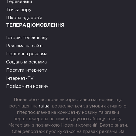
Теревеньки
Точка зору
Школа здоров’я
ТЕЛЕРАДІОМОВЛЕННЯ
Історія телеканалу
Реклама на сайті
Політична реклама
Соціальна реклама
Послуги інтернету
Інтернет-TV
Повідомити новину
Повне або часткове використання матеріалів, що
розміщені на
rai.ua
, дозволяється за умови активного
гіперпосилання на конкретну новину та згадки
першоджерела не нижче другого абзацу тексту.
Матеріали з позначкою Новини компаній, Варто знати,
Спецрепортаж публікуються на правах реклами. За