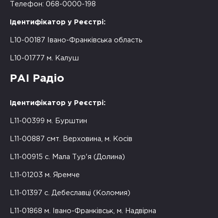
Телефон: 068-0000-198
Ідентифікатор у Реєстрі:
L10-00187 Івано-Франківська область
L10-01777 м. Калуш
РАІ Радіо
Ідентифікатор у Реєстрі:
L11-00399 м. Бурштин
L11-00887 смт. Верховина, м. Косів
L11-00915 с. Мала Тур'я (Долина)
L11-01203 м. Яремче
L11-01397 с. Дебеславці (Коломия)
L11-01868 м. Івано-Франківськ, м. Надвірна