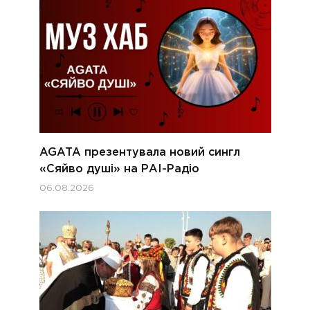
AGATA презентувала новий сингл
«Сяйво душі» на РАІ-Радіо
06.08.2026