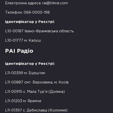
Електронна адреса:
rai@trkrai.com
Телефон: 068-0000-198
Ідентифікатор у Реєстрі:
L10-00187 Івано-Франківська область
L10-01777 м. Калуш
РАІ Радіо
Ідентифікатор у Реєстрі:
L11-00399 м. Бурштин
L11-00887 смт. Верховина, м. Косів
L11-00915 с. Мала Тур'я (Долина)
L11-01203 м. Яремче
L11-01397 с. Дебеславці (Коломия)