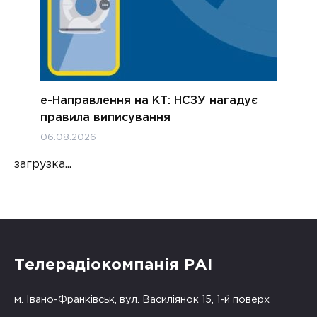
е-Направлення на КТ: НСЗУ нагадує
правила виписування
06.08.2026
загрузка...
Телерадіокомпанія РАІ
м. Івано-Франківськ, вул. Василіянок 15, 1-й поверх