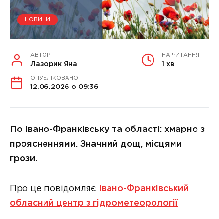
НОВИНИ
АВТОР
НА ЧИТАННЯ
Лазорик Яна
1 хв
ОПУБЛІКОВАНО
12.06.2026 о 09:36
По Івано-Франківську та області: хмарно з
проясненнями. Значний дощ, місцями
грози.
Про це повідомляє
Івано-Франківський
обласний центр з гідрометеорології