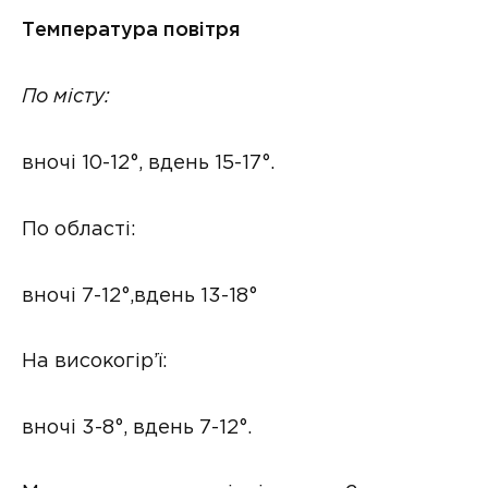
Температура повітря
По місту:
вночі 10-12°, вдень 15-17°.
По області:
вночі 7-12°,вдень 13-18°
На високогір’ї:
вночі 3-8°, вдень 7-12°.