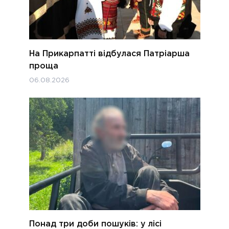
На Прикарпатті відбулася Патріарша
проща
06.08.2026
Понад три доби пошуків: у лісі