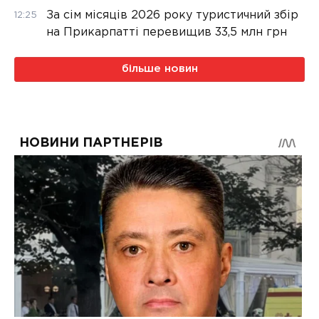
За сім місяців 2026 року туристичний збір
12:25
на Прикарпатті перевищив 33,5 млн грн
більше новин