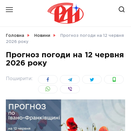
Skip
to
content
НОВИНИ
Головна
Новини
Прогноз погоди на 12 червня
2026 року
СВІТ
Прогноз погоди на 12 червня
2026 року
УКРАЇНА
Поширити: