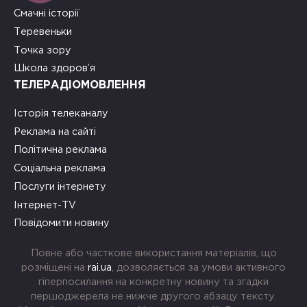
Смачні історії
Теревеньки
Точка зору
Школа здоров’я
ТЕЛЕРАДІОМОВЛЕННЯ
Історія телеканалу
Реклама на сайті
Політична реклама
Соціальна реклама
Послуги інтернету
Інтернет-TV
Повідомити новину
Повне або часткове використання матеріалів, що
розміщені на
rai.ua
, дозволяється за умови активного
гіперпосилання на конкретну новину та згадки
першоджерела не нижче другого абзацу тексту.