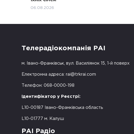
06.08.2026
Телерадіокомпанія РАІ
м. Івано-Франківськ, вул. Василіянок 15, 1-й поверх
Електронна адреса:
rai@trkrai.com
Телефон: 068-0000-198
Ідентифікатор у Реєстрі:
L10-00187 Івано-Франківська область
L10-01777 м. Калуш
РАІ Радіо