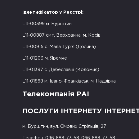
Ідентифікатор у Реєстрі:
L11-00399 м. Бурштин
L11-00887 смт. Верховина, м. Косів
L11-00915 с. Мала Тур'я (Долина)
L11-01203 м. Яремче
L11-01397 с. Дебеславці (Коломия)
L11-01868 м. Івано-Франківськ, м. Надвірна
Телекомпанія РАІ
ПОСЛУГИ ІНТЕРНЕТУ ІНТЕРНЕ
м. Бурштин, вул. Січових Стрільців, 27
Телефон: 096-888-73-58, 066-888-73-58