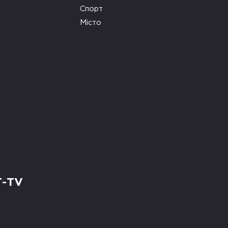
Спорт
Місто
Т-TV