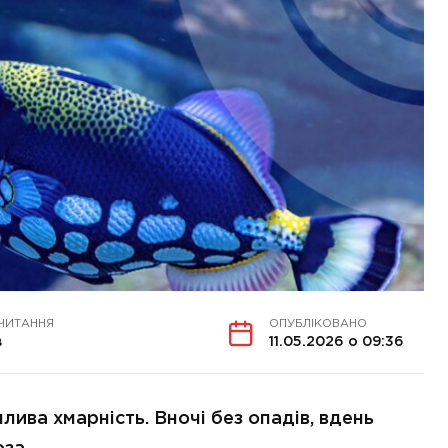
 ЧИТАННЯ
ОПУБЛІКОВАНО
в
11.05.2026 о 09:36
нлива хмарність. Вночі без опадів, вдень