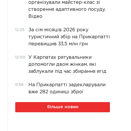
організували майстер-клас зі
створення адаптивного посуду.
Відео
За сім місяців 2026 року
12:25
туристичний збір на Прикарпатті
перевищив 33,5 млн грн
У Карпатах рятувальники
12:00
допомогли двом жінкам, які
заблукали під час збирання ягід
На Прикарпатті задекларували
11:39
вже 282 одиниці зброї
більше новин