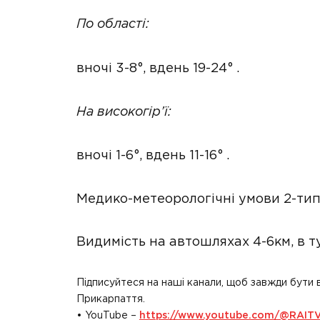
По області:
вночі 3-8°, вдень 19-24° .
На високогір’ї:
вночі 1-6°, вдень 11-16° .
Медико-метеорологічні умови 2-тип
Видимість на автошляхах 4-6км, в т
Підписуйтеся на наші канали, щоб завжди бути 
Прикарпаття.
• YouTube –
https://www.youtube.com/@RAIT