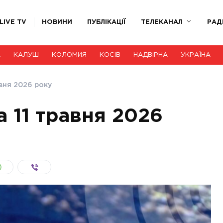
LIVE TV
НОВИНИ
ПУБЛІКАЦІЇ
ТЕЛЕКАНАЛ
РАД
А
КАЛУШ
КОЛОМИЯ
КОСІВ
НАДВІРНА
УКРАЇНА
авня 2026 року
 11 травня 2026