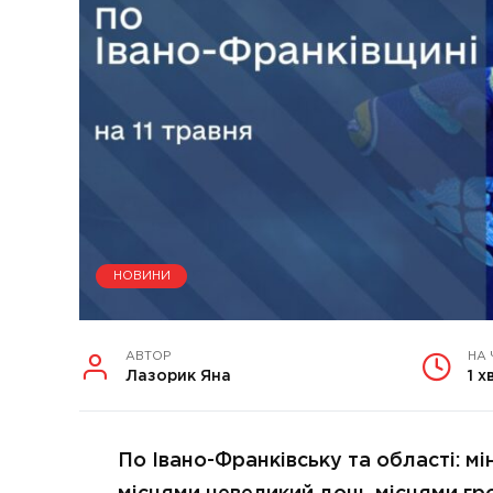
НОВИНИ
АВТОР
НА
Лазорик Яна
1 х
По Івано-Франківську та області: мі