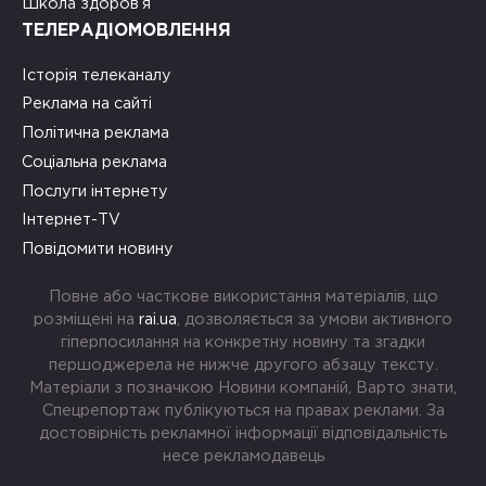
Школа здоров’я
ТЕЛЕРАДІОМОВЛЕННЯ
Історія телеканалу
Реклама на сайті
Політична реклама
Соціальна реклама
Послуги інтернету
Інтернет-TV
Повідомити новину
Повне або часткове використання матеріалів, що
розміщені на
rai.ua
, дозволяється за умови активного
гіперпосилання на конкретну новину та згадки
першоджерела не нижче другого абзацу тексту.
Матеріали з позначкою Новини компаній, Варто знати,
Спецрепортаж публікуються на правах реклами. За
достовірність рекламної інформації відповідальність
несе рекламодавець