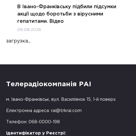
В Івано-Франківську підбили підсумки
акції щодо боротьби з вірусними
гепатитами. Відео
06.08.2026
загрузка...
Телерадіокомпанія РАІ
м. Івано-Франківськ, вул. Василіянок 15, 1-й поверх
Електронна адреса:
rai@trkrai.com
Телефон: 068-0000-198
Ідентифікатор у Реєстрі: