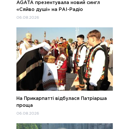
AGATA презентувала новий сингл
«Сяйво душі» на РАІ-Радіо
06.08.2026
На Прикарпатті відбулася Патріарша
проща
06.08.2026