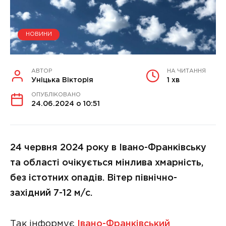
НОВИНИ
АВТОР
НА ЧИТАННЯ
Уніцька Вікторія
1 хв
ОПУБЛІКОВАНО
24.06.2024 о 10:51
24 червня 2024 року в Івано-Франківську
та області очікується мінлива хмарність,
без істотних опадів. Вітер північно-
західний 7-12 м/с.
Так інформує
Івано-Франківський