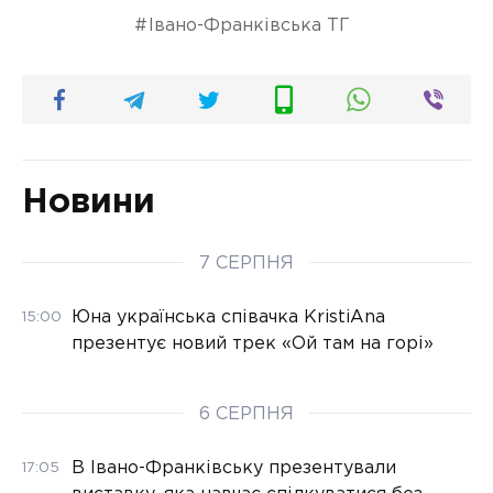
Івано-Франківська ТГ
Новини
7 СЕРПНЯ
Юна українська співачка KristiAna
15:00
презентує новий трек «Ой там на горі»
6 СЕРПНЯ
В Івано-Франківську презентували
17:05