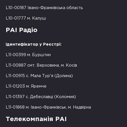
L10-00187 Івано-Франківська область
L10-01777 м. Калуш
РАІ Радіо
Ідентифікатор у Реєстрі:
L11-00399 м. Бурштин
L11-00887 смт. Верховина, м. Косів
L11-00915 с. Мала Тур'я (Долина)
L11-01203 м. Яремче
L11-01397 с. Дебеславці (Коломия)
L11-01868 м. Івано-Франківськ, м. Надвірна
Телекомпанія РАІ