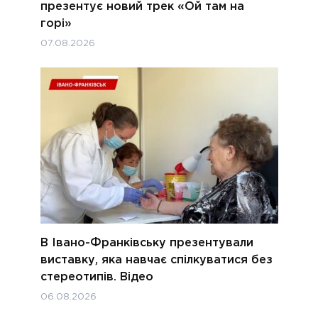
презентує новий трек «Ой там на
горі»
07.08.2026
В Івано-Франківську презентували
виставку, яка навчає спілкуватися без
стереотипів. Відео
06.08.2026