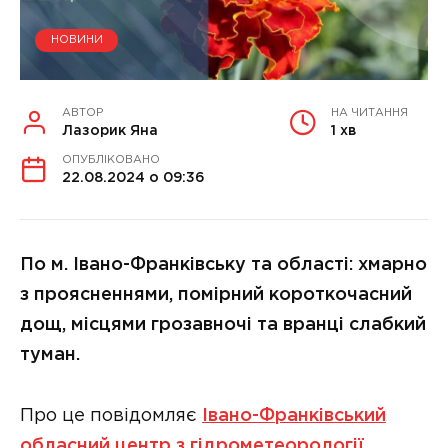
НОВИНИ
АВТОР
НА ЧИТАННЯ
Лазорик Яна
1 хв
ОПУБЛІКОВАНО
22.08.2024 о 09:36
По м. Івано-Франківську та області: хмарно
з проясненнями, помірний короткочасний
дощ, місцями грозавночі та вранці слабкий
туман.
Про це повідомляє
Івано-Франківський
обласний центр з гідрометеорології