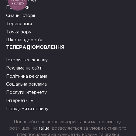
ЗВ'ЯЗКУ
Подружки
Смачні історії
Теревеньки
Точка зору
Школа здоров’я
ТЕЛЕРАДІОМОВЛЕННЯ
Історія телеканалу
Реклама на сайті
Політична реклама
Соціальна реклама
Послуги інтернету
Інтернет-TV
Повідомити новину
Повне або часткове використання матеріалів, що
розміщені на
rai.ua
, дозволяється за умови активного
гіперпосилання на конкретну новину та згадки