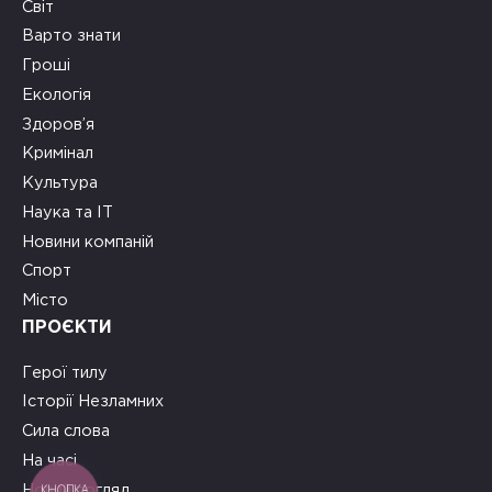
Світ
Варто знати
Гроші
Екологія
Здоров’я
Кримінал
Культура
Наука та ІТ
Новини компаній
Спорт
Місто
ПРОЄКТИ
Герої тилу
Історії Незламних
Сила слова
На часі
КНОПКА
Новий погляд