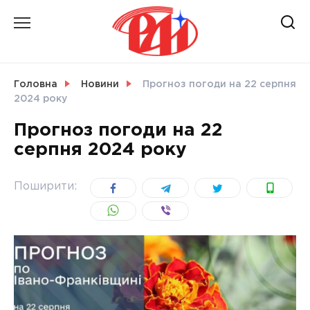
Skip
to
content
НОВИНИ
Головна
Новини
Прогноз погоди на 22 серпня
2024 року
СВІТ
Прогноз погоди на 22
серпня 2024 року
УКРАЇНА
Поширити: