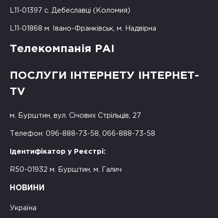
L11-01397 с. Дебеславці (Коломия)
L11-01868 м. Івано-Франківськ, м. Надвірна
Телекомпанія РАІ
ПОСЛУГИ ІНТЕРНЕТУ ІНТЕРНЕТ-
TV
м. Бурштин, вул. Січових Стрільців, 27
Телефон: 096-888-73-58, 066-888-73-58
Ідентифікатор у Реєстрі:
R50-01932 м. Бурштин, м. Галич
НОВИНИ
Україна