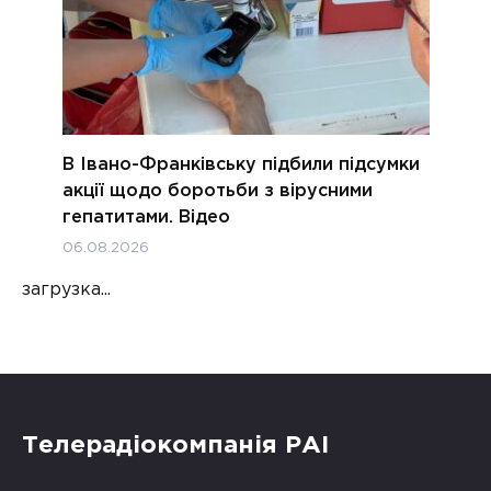
В Івано-Франківську підбили підсумки
акції щодо боротьби з вірусними
гепатитами. Відео
06.08.2026
загрузка...
Телерадіокомпанія РАІ