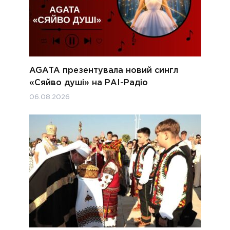
AGATA презентувала новий сингл
«Сяйво душі» на РАІ-Радіо
06.08.2026