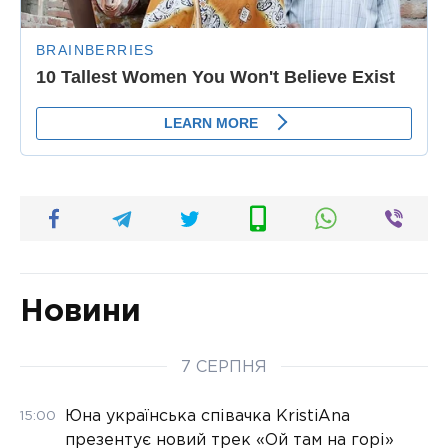
Новини
7 СЕРПНЯ
Юна українська співачка KristiAna
15:00
презентує новий трек «Ой там на горі»