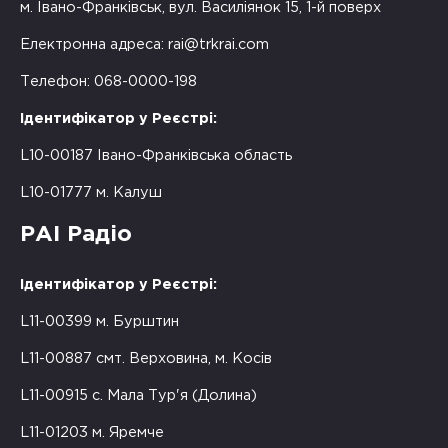
м. Івано-Франківськ, вул. Василіянок 15, 1-й поверх
Електронна адреса:
rai@trkrai.com
Телефон: 068-0000-198
Ідентифікатор у Реєстрі:
L10-00187 Івано-Франківська область
L10-01777 м. Калуш
РАІ Радіо
Ідентифікатор у Реєстрі:
L11-00399 м. Бурштин
L11-00887 смт. Верховина, м. Косів
L11-00915 с. Мала Тур'я (Долина)
L11-01203 м. Яремче