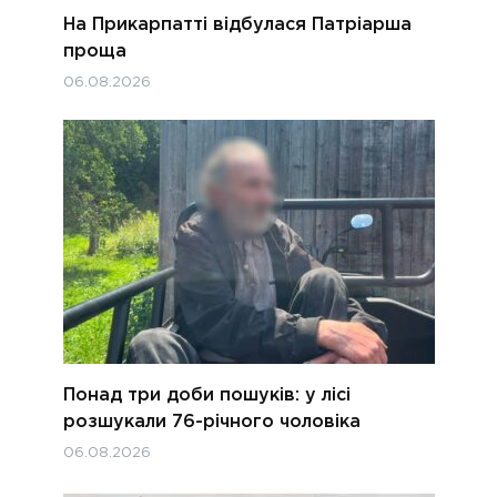
На Прикарпатті відбулася Патріарша
проща
06.08.2026
Понад три доби пошуків: у лісі
розшукали 76-річного чоловіка
06.08.2026