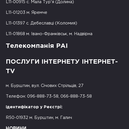
L11-00915 с. Мала Тур'я (Долина)
L11-01203 м. Яремче
L11-01397 с. Дебеславці (Коломия)
L11-01868 м. Івано-Франківськ, м. Надвірна
Телекомпанія РАІ
ПОСЛУГИ ІНТЕРНЕТУ ІНТЕРНЕТ-
TV
м. Бурштин, вул. Січових Стрільців, 27
Телефон: 096-888-73-58, 066-888-73-58
Ідентифікатор у Реєстрі:
R50-01932 м. Бурштин, м. Галич
НОВИНИ