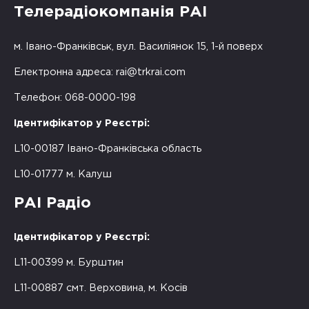
Телерадіокомпанія РАІ
м. Івано-Франківськ, вул. Василіянок 15, 1-й поверх
Електронна адреса:
rai@trkrai.com
Телефон: 068-0000-198
Ідентифікатор у Реєстрі:
L10-00187 Івано-Франківська область
L10-01777 м. Калуш
РАІ Радіо
Ідентифікатор у Реєстрі:
L11-00399 м. Бурштин
L11-00887 смт. Верховина, м. Косів