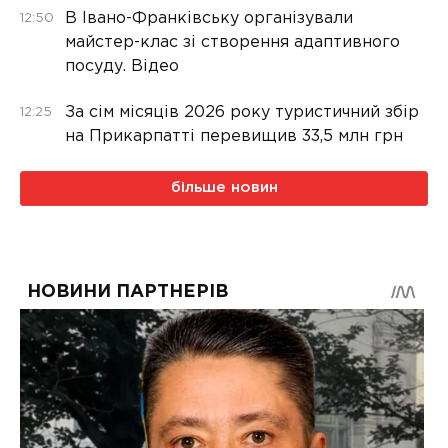
В Івано-Франківську організували
12:50
майстер-клас зі створення адаптивного
посуду. Відео
За сім місяців 2026 року туристичний збір
12:25
на Прикарпатті перевищив 33,5 млн грн
більше новин