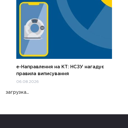
е-Направлення на КТ: НСЗУ нагадує
правила виписування
06.08.2026
загрузка...