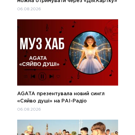
можна отримувати через «Дія.Картку»
06.08.2026
AGATA презентувала новий сингл
«Сяйво душі» на РАІ-Радіо
06.08.2026