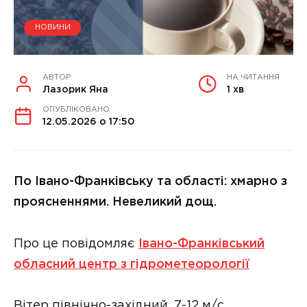
НОВИНИ
АВТОР
НА ЧИТАННЯ
Лазорик Яна
1 хв
ОПУБЛІКОВАНО
12.05.2026 о 17:50
По Івано-Франківську та області: хмарно з
проясненнями. Невеликий дощ.
Про це повідомляє
Івано-Франківський
обласний центр з гідрометеорології
Вітер північно-західний, 7-12 м/с.