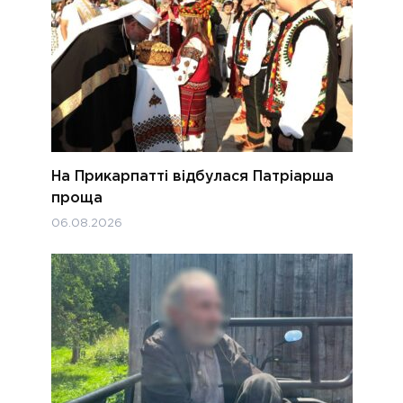
На Прикарпатті відбулася Патріарша
проща
06.08.2026