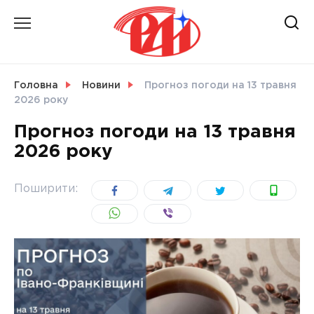
Skip
to
content
НОВИНИ
Головна
Новини
Прогноз погоди на 13 травня
2026 року
СВІТ
Прогноз погоди на 13 травня
2026 року
УКРАЇНА
Поширити: