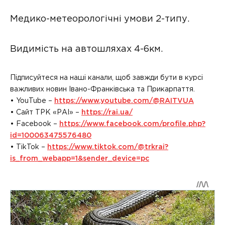
Медико-метеорологічні умови 2-типу.
Видимість на автошляхах 4-6км.
Підписуйтеся на наші канали, щоб завжди бути в курсі
важливих новин Івано-Франківська та Прикарпаття.
• YouTube –
https://www.youtube.com/@RAITVUA
• Сайт ТРК «РАІ» –
https://rai.ua/
• Facebook –
https://www.facebook.com/profile.php?
id=100063475576480
• TikTok –
https://www.tiktok.com/@trkrai?
is_from_webapp=1&sender_device=pc