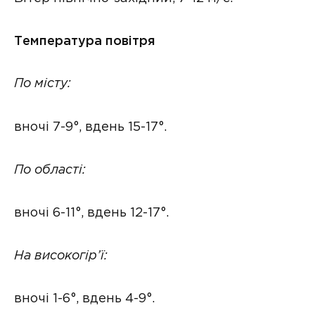
Температура повітря
По місту:
вночі 7-9°, вдень 15-17°.
По області:
вночі 6-11°, вдень 12-17°.
На високогір’ї:
вночі 1-6°, вдень 4-9°.