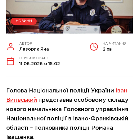
НОВИНИ
АВТОР
НА ЧИТАННЯ
Лазорик Яна
2 хв
ОПУБЛІКОВАНО
11.06.2026 о 15:02
Голова Національної поліції України
Іван
Вигівський
представив особовому складу
нового начальника Головного управління
Національної поліції в Івано-Франківській
області – полковника поліції Романа
Іващенка.