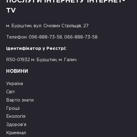
ПОСЛУГИ ІНТЕРНЕТУ ІНТЕРНЕТ-
TV
м. Бурштин, вул. Січових Стрільців, 27
Телефон: 096-888-73-58, 066-888-73-58
Ідентифікатор у Реєстрі:
R50-01932 м. Бурштин, м. Галич
НОВИНИ
Україна
Світ
Варто знати
Гроші
Екологія
Здоров’я
Кримінал