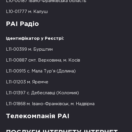
L10-00187 Івано-Франківська область
L10-01777 м. Калуш
РАІ Радіо
Ідентифікатор у Реєстрі:
L11-00399 м. Бурштин
L11-00887 смт. Верховина, м. Косів
L11-00915 с. Мала Тур'я (Долина)
L11-01203 м. Яремче
L11-01397 с. Дебеславці (Коломия)
L11-01868 м. Івано-Франківськ, м. Надвірна
Телекомпанія РАІ