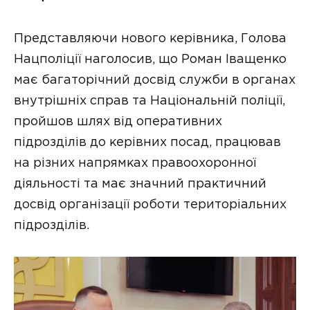
Представляючи нового керівника, Голова
Нацполіції наголосив, що Роман Іващенко
має багаторічний досвід служби в органах
внутрішніх справ та Національній поліції,
пройшов шлях від оперативних
підрозділів до керівних посад, працював
на різних напрямках правоохоронної
діяльності та має значний практичний
досвід організації роботи територіальних
підрозділів.