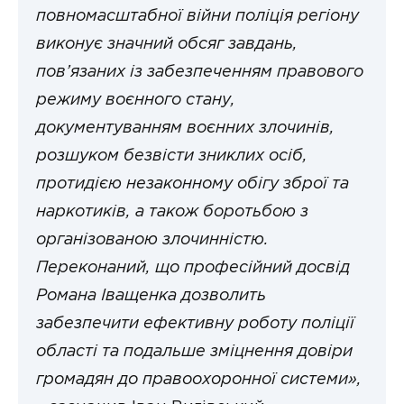
повномасштабної війни поліція регіону
виконує значний обсяг завдань,
пов’язаних із забезпеченням правового
режиму воєнного стану,
документуванням воєнних злочинів,
розшуком безвісти зниклих осіб,
протидією незаконному обігу зброї та
наркотиків, а також боротьбою з
організованою злочинністю.
Переконаний, що професійний досвід
Романа Іващенка дозволить
забезпечити ефективну роботу поліції
області та подальше зміцнення довіри
громадян до правоохоронної системи»,