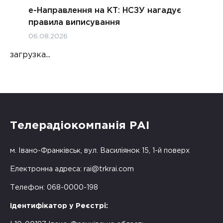
е-Направлення на КТ: НСЗУ нагадує
правила виписування
06.08.2026
загрузка...
Телерадіокомпанія РАІ
м. Івано-Франківськ, вул. Василіянок 15, 1-й поверх
Електронна адреса:
rai@trkrai.com
Телефон: 068-0000-198
Ідентифікатор у Реєстрі: