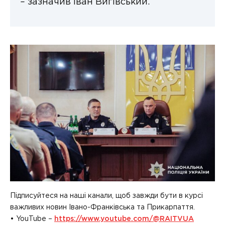
–
зазначив Іван Вигівський.
Підписуйтеся на наші канали, щоб завжди бути в курсі
важливих новин Івано-Франківська та Прикарпаття.
• YouTube –
https://www.youtube.com/@RAITVUA