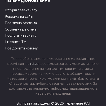
ТЕЛЕРАДІОМОВЛЕННЯ
Історія телеканалу
Реклама на сайті
Політична реклама
Соціальна реклама
Послуги інтернету
Інтернет-TV
Повідомити новину
Повне або часткове використання матеріалів, що
розміщені на
rai.ua
, дозволяється за умови активного
гіперпосилання на конкретну новину та згадки
першоджерела не нижче другого абзацу тексту.
Матеріали з позначкою Новини компаній, Варто знати,
Спецрепортаж публікуються на правах реклами. За
достовірність рекламної інформації відповідальність
несе рекламодавець
Всі права захищено © 2026 Телеканал РАІ