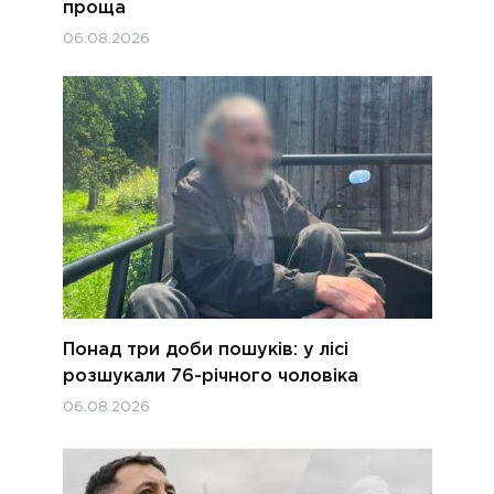
проща
06.08.2026
Понад три доби пошуків: у лісі
розшукали 76-річного чоловіка
06.08.2026