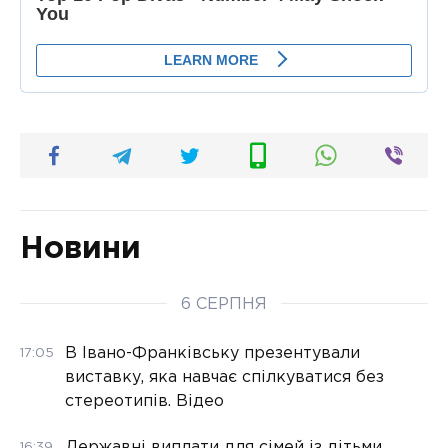
Новини
6 СЕРПНЯ
В Івано-Франківську презентували
17:05
виставку, яка навчає спілкуватися без
стереотипів. Відео
Державні виплати для сімей із дітьми
16:39