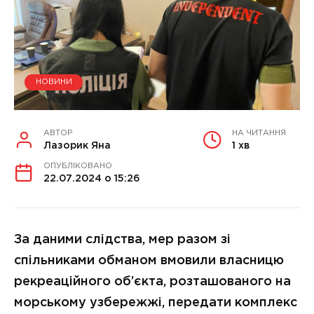
НОВИНИ
АВТОР
НА ЧИТАННЯ
Лазорик Яна
1 хв
ОПУБЛІКОВАНО
22.07.2024 о 15:26
За даними слідства, мер разом зі
спільниками обманом вмовили власницю
рекреаційного об’єкта, розташованого на
морському узбережжі, передати комплекс