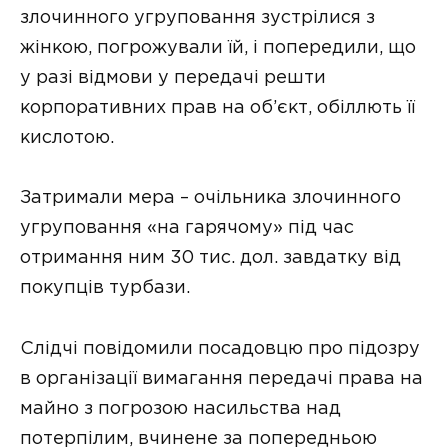
злочинного угруповання зустрілися з
жінкою, погрожували їй, і попередили, що
у разі відмови у передачі решти
корпоративних прав на об’єкт, обіллють її
кислотою.
Затримали мера – очільника злочинного
угруповання «на гарячому» під час
отримання ним 30 тис. дол. завдатку від
покупців турбази.
Слідчі повідомили посадовцю про підозру
в організації вимагання передачі права на
майно з погрозою насильства над
потерпілим, вчинене за попередньою