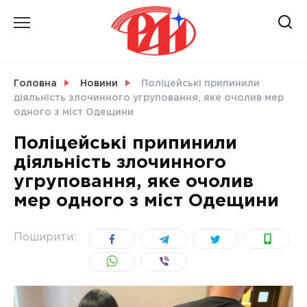
Skip
to
content
НОВИНИ
Головна
Новини
Поліцейські припинили
діяльність злочинного угруповання, яке очолив мер
СВІТ
одного з міст Одещини
Поліцейські припинили
діяльність злочинного
угруповання, яке очолив
УКРАЇНА
мер одного з міст Одещини
Поширити: