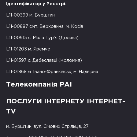
Ідентифікатор у Реєстрі:
L11-00399 м. Бурштин
L11-00887 смт. Верховина, м. Косів
L11-00915 с. Мала Тур'я (Долина)
L11-01203 м. Яремче
L11-01397 с. Дебеславці (Коломия)
L11-01868 м. Івано-Франківськ, м. Надвірна
Телекомпанія РАІ
ПОСЛУГИ ІНТЕРНЕТУ ІНТЕРНЕТ-
TV
м. Бурштин, вул. Січових Стрільців, 27