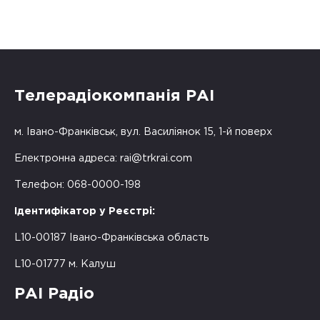
Телерадіокомпанія РАІ
м. Івано-Франківськ, вул. Василіянок 15, 1-й поверх
Електронна адреса:
rai@trkrai.com
Телефон: 068-0000-198
Ідентифікатор у Реєстрі:
L10-00187 Івано-Франківська область
L10-01777 м. Калуш
РАІ Радіо