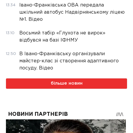
Івано-Франківська ОВА передала
13:34
шкільний автобус Надвірнянському ліцею
№1. Відео
Восьмий табір «Глухота не вирок»
13:10
відбувся на базі ІФНМУ
В Івано-Франківську організували
12:50
майстер-клас зі створення адаптивного
посуду. Відео
більше новин