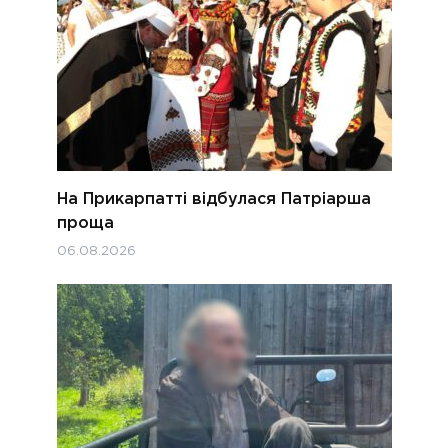
На Прикарпатті відбулася Патріарша
проща
06.08.2026