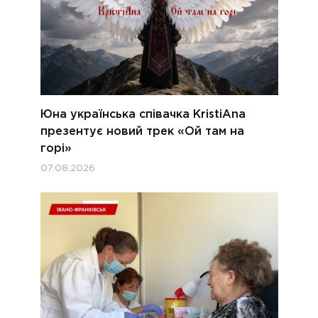
Юна українська співачка KristiAna
презентує новий трек «Ой там на
горі»
07.08.2026