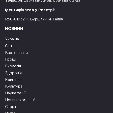
Телефон: 096-888-73-58, 066-888-73-58
Ідентифікатор у Реєстрі:
R50-01932 м. Бурштин, м. Галич
НОВИНИ
Україна
Світ
Варто знати
Гроші
Екологія
Здоров’я
Кримінал
Культура
Наука та ІТ
Новини компаній
Спорт