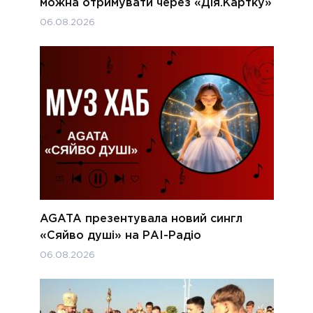
можна отримувати через «Дія.Картку»
06.08.2026
AGATA презентувала новий сингл
«Сяйво душі» на РАІ-Радіо
06.08.2026