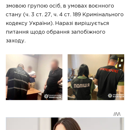
змовою групою осіб, в умовах воєнного
стану (ч. 3 ст. 27, ч. 4 ст. 189 Кримінального
кодексу України). Наразі вирішується
питання щодо обрання запобіжного
заходу.