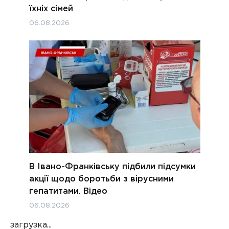
їхніх сімей
06.08.2026
В Івано-Франківську підбили підсумки
акції щодо боротьби з вірусними
гепатитами. Відео
06.08.2026
загрузка...