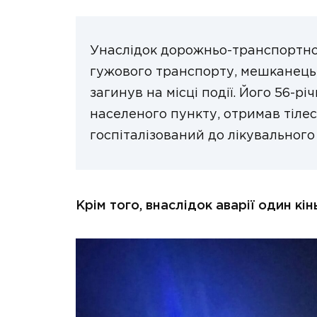
Унаслідок дорожньо-транспортно
гужового транспорту, мешканець 
загинув на місці події. Його 56-р
населеного пункту, отримав тіле
госпіталізований до лікувального
Крім того, внаслідок аварії один кі