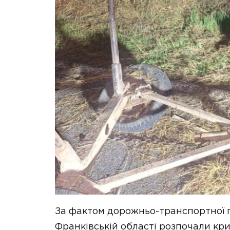
За фактом дорожньо-транспортної п
Франківській області розпочали кри