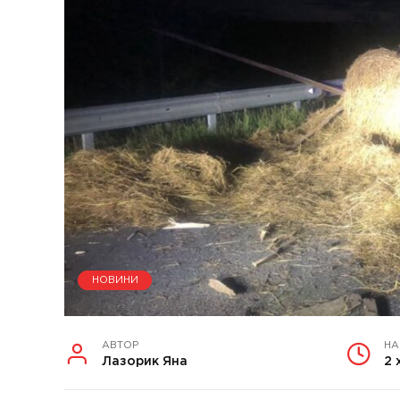
НОВИНИ
АВТОР
НА
Лазорик Яна
2 