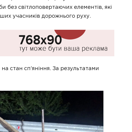
и без світлоповертаючих елементів, які
нших учасників дорожнього руху.
 на стан сп’яніння. За результатами