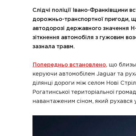
Слідчі поліції Івано-Франківщини 
дорожньо-транспортної пригоди, що
автодорозі державного значення Н-
зіткнення автомобіля з гужовим во
зазнала травм.
Попередньо встановлено
, що близь
керуючи автомобілем Jaguar та рух
ділянці дороги між селом Нові Стрі
Рогатинської територіальної громад
навантаженим сіном, який рухався 