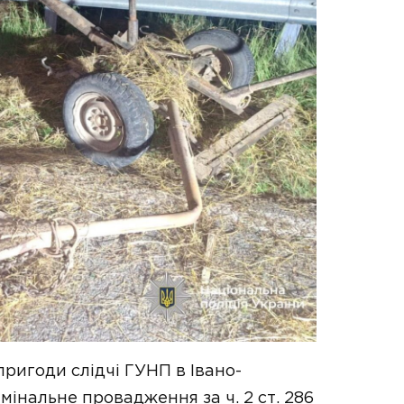
ригоди слідчі ГУНП в Івано-
мінальне провадження за ч. 2 ст. 286