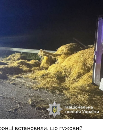
оронці встановили, що гужовий