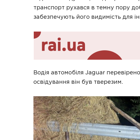
транспорт рухався в темну пору доб
забезпечують його видимість для і
Водія автомобіля Jaguar перевірено
освідування він був тверезим.