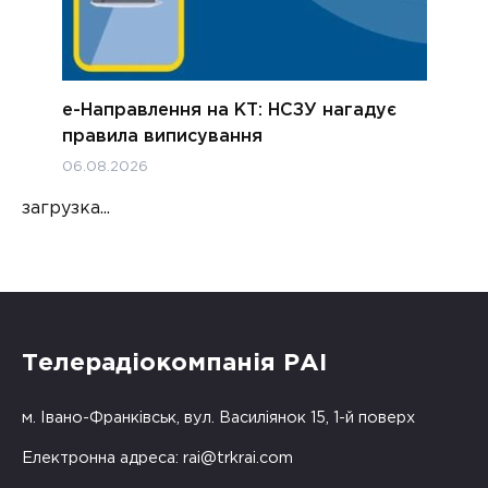
е-Направлення на КТ: НСЗУ нагадує
правила виписування
06.08.2026
загрузка...
Телерадіокомпанія РАІ
м. Івано-Франківськ, вул. Василіянок 15, 1-й поверх
Електронна адреса:
rai@trkrai.com