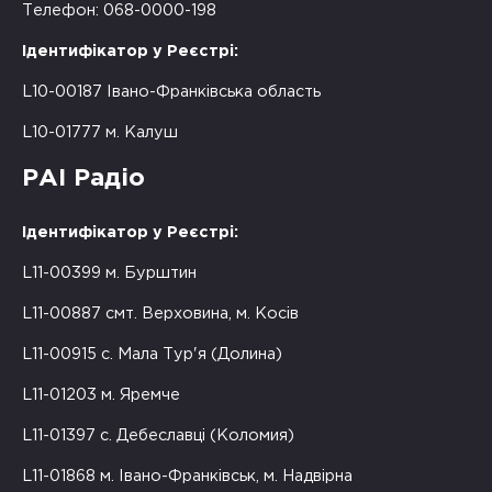
Телефон: 068-0000-198
Ідентифікатор у Реєстрі:
L10-00187 Івано-Франківська область
L10-01777 м. Калуш
РАІ Радіо
Ідентифікатор у Реєстрі:
L11-00399 м. Бурштин
L11-00887 смт. Верховина, м. Косів
L11-00915 с. Мала Тур'я (Долина)
L11-01203 м. Яремче
L11-01397 с. Дебеславці (Коломия)
L11-01868 м. Івано-Франківськ, м. Надвірна