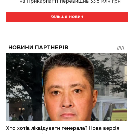
на Прикарпатті перевищив 33,5 млн грн
більше новин