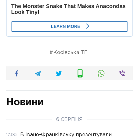
Косівська ТГ
Новини
6 СЕРПНЯ
В Івано-Франківську презентували
17:05