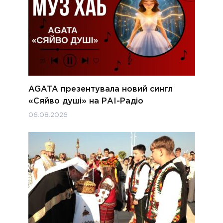
AGATA презентувала новий сингл
«Сяйво душі» на РАІ-Радіо
06.08.2026