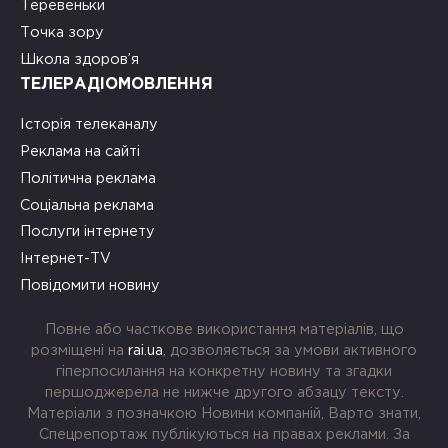
Теревеньки
Точка зору
Школа здоров’я
ТЕЛЕРАДІОМОВЛЕННЯ
Історія телеканалу
Реклама на сайті
Політична реклама
Соціальна реклама
Послуги інтернету
Інтернет-TV
Повідомити новину
Повне або часткове використання матеріалів, що
розміщені на
rai.ua
, дозволяється за умови активного
гіперпосилання на конкретну новину та згадки
першоджерела не нижче другого абзацу тексту.
Матеріали з позначкою Новини компаній, Варто знати,
Спецрепортаж публікуються на правах реклами. За