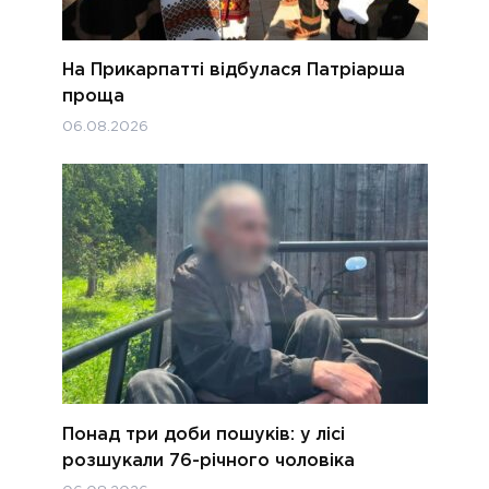
На Прикарпатті відбулася Патріарша
проща
06.08.2026
Понад три доби пошуків: у лісі
розшукали 76-річного чоловіка