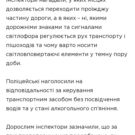
Інспектори нагадали, у яких місцях
дозволяється переходити проїжджу
частину дороги, а в яких – ні, якими
дорожніми знаками та сигналами
світлофора регулюється рух транспорту і
пішоходів та чому варто носити
світловповертаючі елементи у темну пору
доби.
Поліцейські наголосили на
відповідальності за керування
транспортним засобом без посвідчення
водія та у стані алкогольного сп’яніння.
Дорослим інспектори зазначили, що за