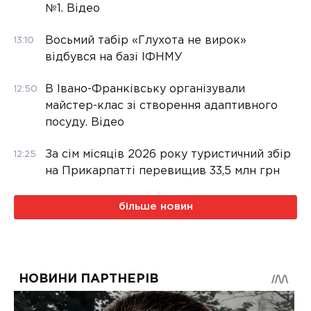
№1. Відео
Восьмий табір «Глухота не вирок»
13:10
відбувся на базі ІФНМУ
В Івано-Франківську організували
12:50
майстер-клас зі створення адаптивного
посуду. Відео
За сім місяців 2026 року туристичний збір
12:25
на Прикарпатті перевищив 33,5 млн грн
більше новин