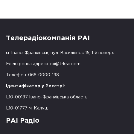
Телерадіокомпанія РАІ
м. Івано-Франківськ, вул. Василіянок 15, 1-й поверх
Електронна адреса:
rai@trkrai.com
Телефон: 068-0000-198
Ідентифікатор у Реєстрі:
L10-00187 Івано-Франківська область
L10-01777 м. Калуш
РАІ Радіо