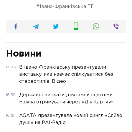
Івано-Франківська ТГ
Новини
В Івано-Франківську презентували
17:05
виставку, яка навчає спілкуватися без
стереотипів. Відео
Державні виплати для сімей із дітьми
16:39
можна отримувати через «Дія.Картку»
AGATA презентувала новий сингл «Сяйво
16:16
душі» на РАІ-Радіо