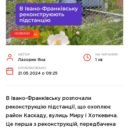
НОВИНИ
АВТОР
НА ЧИТАННЯ
Лазорик Яна
1 хв
ОПУБЛІКОВАНО
21.05.2024 о 09:25
В Івано-Франківську розпочали
реконструкцію підстанції, що охоплює
район Каскаду, вулиць Миру і Хоткевича.
Це перша з реконструкцій, передбачена