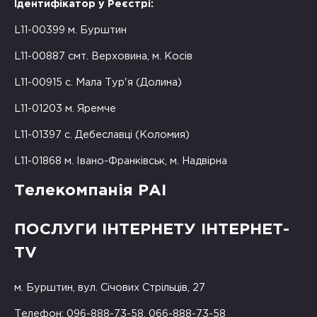
Ідентифікатор у Реєстрі:
L11-00399 м. Бурштин
L11-00887 смт. Верховина, м. Косів
L11-00915 с. Мала Тур'я (Долина)
L11-01203 м. Яремче
L11-01397 с. Дебеславці (Коломия)
L11-01868 м. Івано-Франківськ, м. Надвірна
Телекомпанія РАІ
ПОСЛУГИ ІНТЕРНЕТУ ІНТЕРНЕТ-
TV
м. Бурштин, вул. Січових Стрільців, 27
Телефон: 096-888-73-58, 066-888-73-58