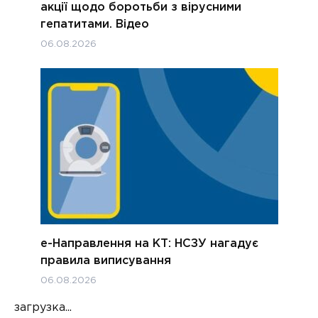
акції щодо боротьби з вірусними
гепатитами. Відео
06.08.2026
е-Направлення на КТ: НСЗУ нагадує
правила виписування
06.08.2026
загрузка...