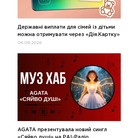
Державні виплати для сімей із дітьми
можна отримувати через «Дія.Картку»
06.08.2026
AGATA презентувала новий сингл
«Сяйво душі» на РАІ-Радіо