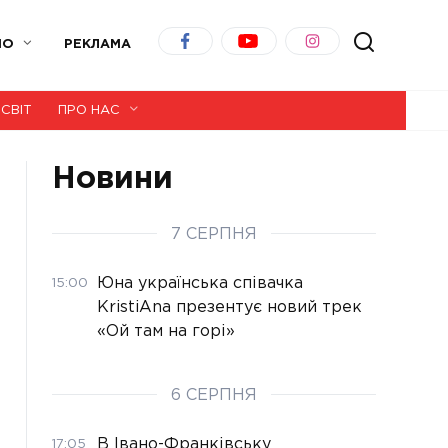
ІО
РЕКЛАМА
СВІТ
ПРО НАС
Новини
7 СЕРПНЯ
Юна українська співачка
15:00
KristiAna презентує новий трек
«Ой там на горі»
6 СЕРПНЯ
В Івано-Франківську
17:05