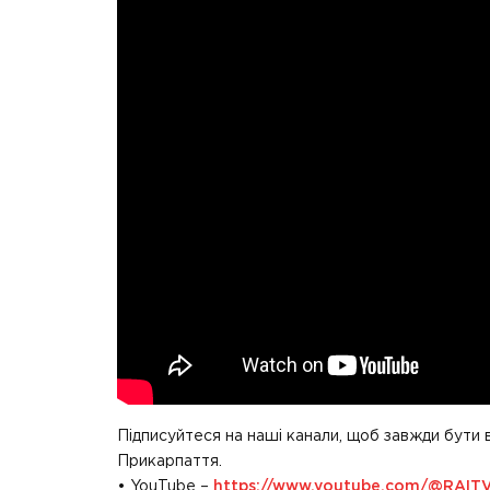
Підписуйтеся на наші канали, щоб завжди бути 
Прикарпаття.
• YouTube –
https://www.youtube.com/@RAIT