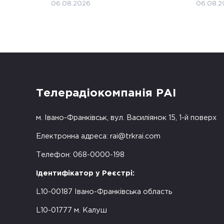
06.08.2026
06.08.2
Телерадіокомпанія РАІ
м. Івано-Франківськ, вул. Василіянок 15, 1-й поверх
Електронна адреса:
rai@trkrai.com
Телефон: 068-0000-198
Ідентифікатор у Реєстрі:
L10-00187 Івано-Франківська область
L10-01777 м. Калуш