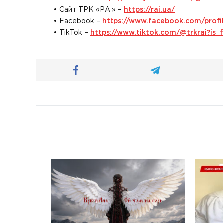
• Сайт ТРК «РАІ» –
https://rai.ua/
• Facebook –
https://www.facebook.com/prof
• TikTok –
https://www.tiktok.com/@trkrai?i