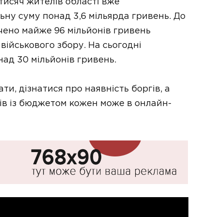
 тисяч жителів області вже
ьну суму понад 3,6 мільярда гривень. До
ачено майже 96 мільйонів гривень
військового збору. На сьогодні
ад 30 мільйонів гривень.
ти, дізнатися про наявність боргів, а
ів із бюджетом кожен може в онлайн-