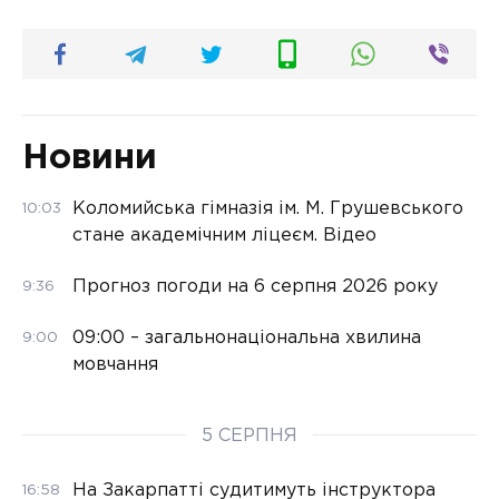
Новини
Коломийська гімназія ім. М. Грушевського
10:03
стане академічним ліцеєм. Відео
Прогноз погоди на 6 серпня 2026 року
9:36
09:00 – загальнонаціональна хвилина
9:00
мовчання
5 СЕРПНЯ
На Закарпатті судитимуть інструктора
16:58