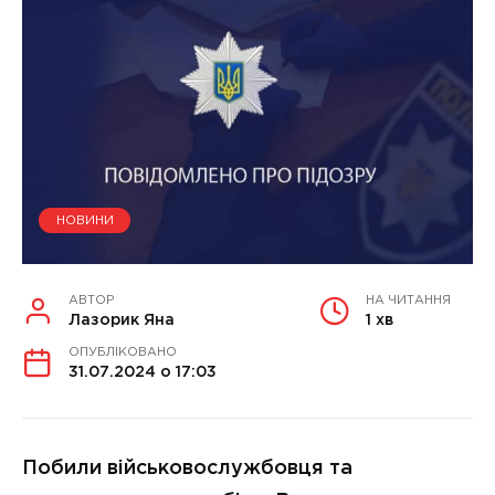
НОВИНИ
АВТОР
НА ЧИТАННЯ
Лазорик Яна
1 хв
ОПУБЛІКОВАНО
31.07.2024 о 17:03
Побили військовослужбовця та