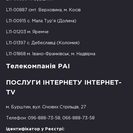
L11-00887 смт. Верховина, м. Косів
L11-00915 с. Мала Тур'я (Долина)
L11-01203 м. Яремче
L11-01397 с. Дебеславці (Коломия)
L11-01868 м. Івано-Франківськ, м. Надвірна
Телекомпанія РАІ
ПОСЛУГИ ІНТЕРНЕТУ ІНТЕРНЕТ-
TV
м. Бурштин, вул. Січових Стрільців, 27
Телефон: 096-888-73-58, 066-888-73-58
Ідентифікатор у Реєстрі: