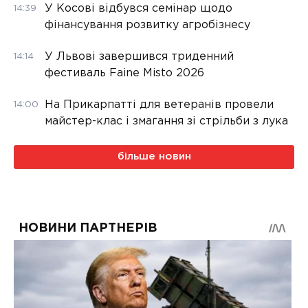
У Косові відбувся семінар щодо
14:39
фінансування розвитку агробізнесу
У Львові завершився триденний
14:14
фестиваль Faine Misto 2026
На Прикарпатті для ветеранів провели
14:00
майстер-клас і змагання зі стрільби з лука
більше новин