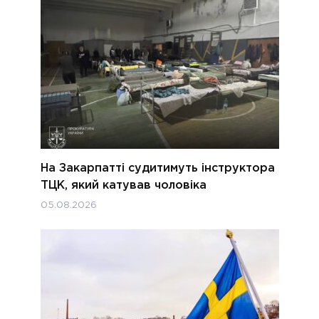
На Закарпатті судитимуть інструктора
ТЦК, який катував чоловіка
05.08.2026