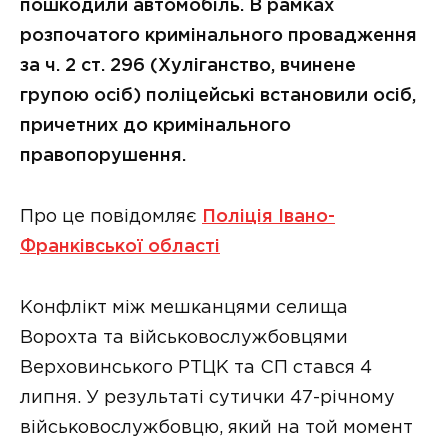
пошкодили автомобіль. В рамках
розпочатого кримінального провадження
за ч. 2 ст. 296 (Хуліганство, вчинене
групою осіб) поліцейські встановили осіб,
причетних до кримінального
правопорушення.
Про це повідомляє
Поліція Івано-
Франківської області
Конфлікт між мешканцями селища
Ворохта та військовослужбовцями
Верховинського РТЦК та СП стався 4
липня. У результаті сутички 47-річному
військовослужбовцю, який на той момент