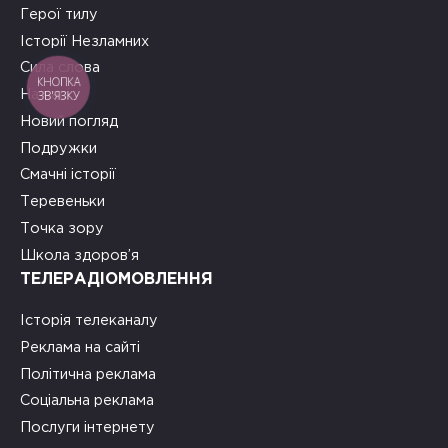
Герої тилу
Історії Незламних
Сила слова
КНОПКА
ЗВ'ЯЗКУ
На часі
Новий погляд
Подружки
Смачні історії
Теревеньки
Точка зору
Школа здоров’я
ТЕЛЕРАДІОМОВЛЕННЯ
Історія телеканалу
Реклама на сайті
Політична реклама
Соціальна реклама
Послуги інтернету