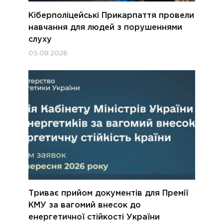
Кіберполіцейські Прикарпаття провели
навчання для людей з порушеннями
слуху
05.08.2026
Триває прийом документів для Премії
КМУ за вагомий внесок до
енергетичної стійкості України