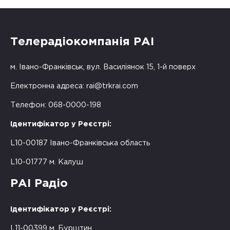
Телерадіокомпанія РАІ
м. Івано-Франківськ, вул. Василіянок 15, 1-й поверх
Електронна адреса:
rai@trkrai.com
Телефон: 068-0000-198
Ідентифікатор у Реєстрі:
L10-00187 Івано-Франківська область
L10-01777 м. Калуш
РАІ Радіо
Ідентифікатор у Реєстрі:
L11-00399 м. Бурштин