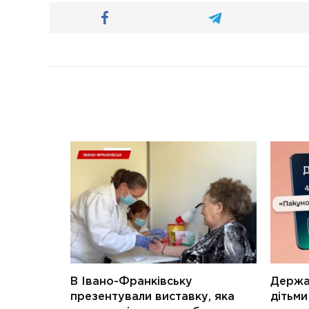
В Івано-Франківську
Держав
презентували виставку, яка
дітьм