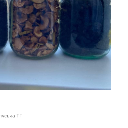
луська ТГ