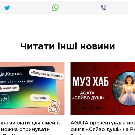
Читати інші новини
ні виплати для сімей із
AGATA презентувала но
и можна отримувати
сингл «Сяйво душі» на Р