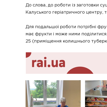
До слова, до роботи із заготовки су
Калуського геріатричного центру, т
Для подальшої роботи потрібні фру
має фрукти і може ними поділитися, 
25 (приміщення колишнього туберку