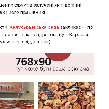
шених фруктів залучені як підопічні
ак і його працівники.
кти.
Калуська міська рада
закликає – хто
приносіть їх за адресою: вул. Каракая,
льозного відділення).