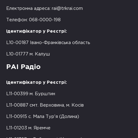
Електронна адреса:
rai@trkrai.com
Телефон: 068-0000-198
Ідентифікатор у Реєстрі:
L10-00187 Івано-Франківська область
L10-01777 м. Калуш
РАІ Радіо
Ідентифікатор у Реєстрі:
L11-00399 м. Бурштин
L11-00887 смт. Верховина, м. Косів
L11-00915 с. Мала Тур'я (Долина)
L11-01203 м. Яремче