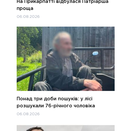
На Прикарпатті відбулася Патріарша
проща
06.08.2026
Понад три доби пошуків: у лісі
розшукали 76-річного чоловіка
06.08.2026