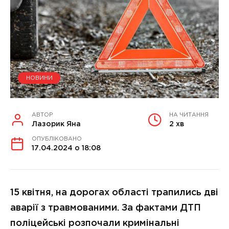
НОВИНИ
АВТОР
НА ЧИТАННЯ
Лазорик Яна
2 хв
ОПУБЛІКОВАНО
17.04.2024 о 18:08
15 квітня, на дорогах області трапились дві
аварії з травмованими. За фактами ДТП
поліцейські розпочали кримінальні