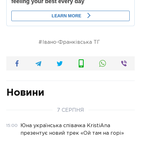
Івано-Франківська ТГ
Новини
7 СЕРПНЯ
Юна українська співачка KristiAna
15:00
презентує новий трек «Ой там на горі»