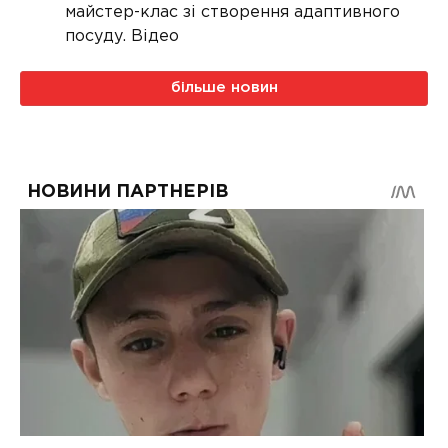
майстер-клас зі створення адаптивного
посуду. Відео
більше новин