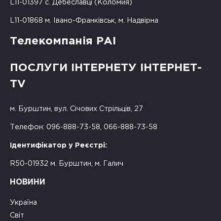
L11-01397 с. Дебеславці (Коломия)
L11-01868 м. Івано-Франківськ, м. Надвірна
Телекомпанія РАІ
ПОСЛУГИ ІНТЕРНЕТУ ІНТЕРНЕТ-
TV
м. Бурштин, вул. Січових Стрільців, 27
Телефон: 096-888-73-58, 066-888-73-58
Ідентифікатор у Реєстрі:
R50-01932 м. Бурштин, м. Галич
НОВИНИ
Україна
Світ