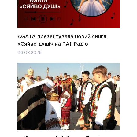
AGATA презентувала новий сингл
«Сяйво душі» на РАІ-Радіо
06.08.2026