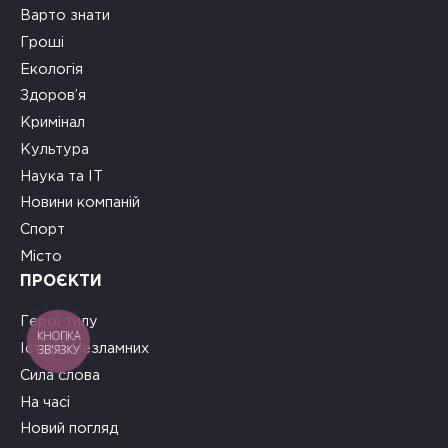
Варто знати
Гроші
Екологія
Здоров’я
Кримінал
Культура
Наука та ІТ
Новини компаній
Спорт
Місто
ПРОЄКТИ
Герої тилу
КНОПКА
ЗВ'ЯЗКУ
Історії Незламних
Сила слова
На часі
Новий погляд