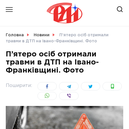
Skip
to
content
НОВИНИ
Головна
Новини
П’ятеро осіб отримали
травми в ДТП на Івано-Франківщині. Фото
СВІТ
П’ятеро осіб отримали
травми в ДТП на Івано-
Франківщині. Фото
УКРАЇНА
Поширити: