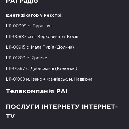
РАІ Радіо
Ідентифікатор у Реєстрі:
L11-00399 м. Бурштин
L11-00887 смт. Верховина, м. Косів
L11-00915 с. Мала Тур'я (Долина)
L11-01203 м. Яремче
L11-01397 с. Дебеславці (Коломия)
L11-01868 м. Івано-Франківськ, м. Надвірна
Телекомпанія РАІ
ПОСЛУГИ ІНТЕРНЕТУ ІНТЕРНЕТ-
TV