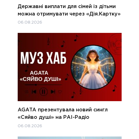
Державні виплати для сімей із дітьми
можна отримувати через «Дія.Картку»
06.08.2026
AGATA презентувала новий сингл
«Сяйво душі» на РАІ-Радіо
06.08.2026