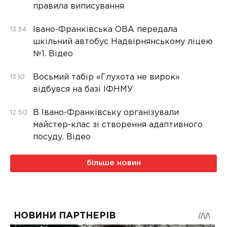
правила виписування
Івано-Франківська ОВА передала
13:34
шкільний автобус Надвірнянському ліцею
№1. Відео
Восьмий табір «Глухота не вирок»
13:10
відбувся на базі ІФНМУ
В Івано-Франківську організували
12:50
майстер-клас зі створення адаптивного
посуду. Відео
більше новин