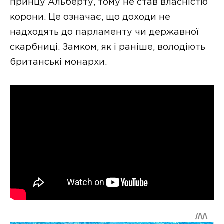
принцу Альберту, тому не став власністю
корони. Це означає, що доходи не
надходять до парламенту чи державної
скарбниці. Замком, як і раніше, володіють
британські монархи.