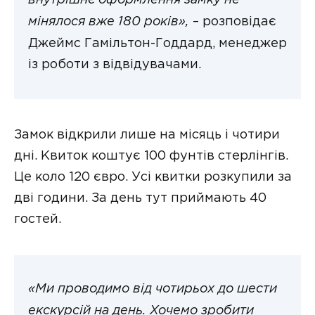
внутрішнє оформлення замку не
мінялося вже 180 років»,
– розповідає
Джеймс Гамільтон-Годдард, менеджер
із роботи з відвідувачами.
Замок відкрили лише на місяць і чотири
дні. Квиток коштує 100 фунтів стерлінгів.
Це коло 120 євро. Усі квитки розкупили за
дві години. За день тут приймають 40
гостей.
«Ми проводимо від чотирьох до шести
екскурсій на день. Хочемо зробити