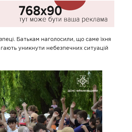
пеці. Батькам наголосили, що саме їхня
магають уникнути небезпечних ситуацій