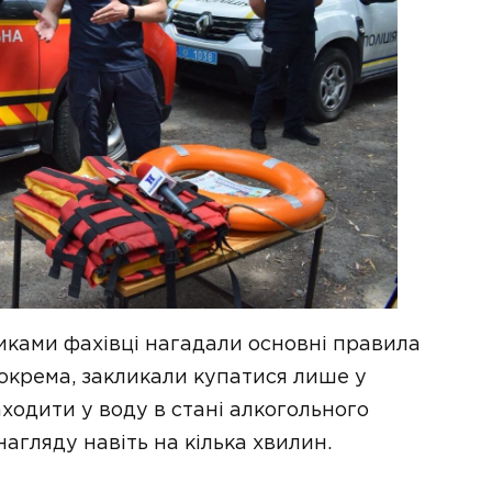
никами фахівці нагадали основні правила
Зокрема, закликали купатися лише у
аходити у воду в стані алкогольного
нагляду навіть на кілька хвилин.