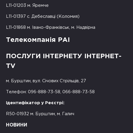
L11-01203 м. Яремче
L11-01397 с. Дебеславці (Коломия)
L11-01868 м. Івано-Франківськ, м. Надвірна
Телекомпанія РАІ
ПОСЛУГИ ІНТЕРНЕТУ ІНТЕРНЕТ-
TV
м. Бурштин, вул. Січових Стрільців, 27
Телефон: 096-888-73-58, 066-888-73-58
Ідентифікатор у Реєстрі:
R50-01932 м. Бурштин, м. Галич
НОВИНИ