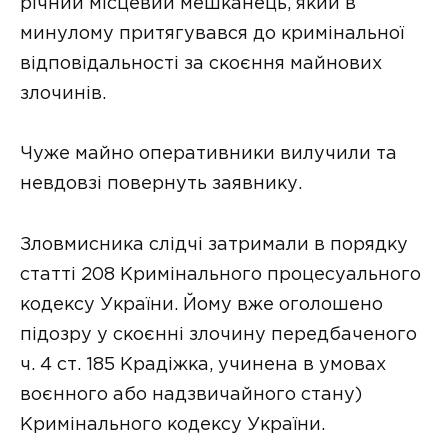
річний місцевий мешканець, який в
минулому притягувався до кримінальної
відповідальності за скоєння майнових
злочинів.
Чуже майно оперативники вилучили та
невдовзі повернуть заявнику.
Зловмисника слідчі затримали в порядку
статті 208 Кримінального процесуального
кодексу України. Йому вже оголошено
підозру у скоєнні злочину передбаченого
ч. 4 ст. 185 Крадіжка, учинена в умовах
воєнного або надзвичайного стану)
Кримінального кодексу України.