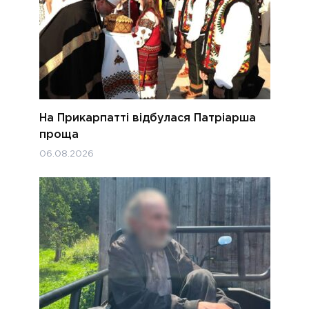
На Прикарпатті відбулася Патріарша
проща
06.08.2026