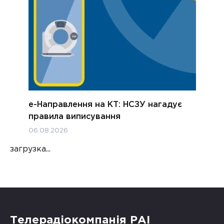
е-Направлення на КТ: НСЗУ нагадує
правила виписування
06.08.2026
загрузка...
Телерадіокомпанія РАІ