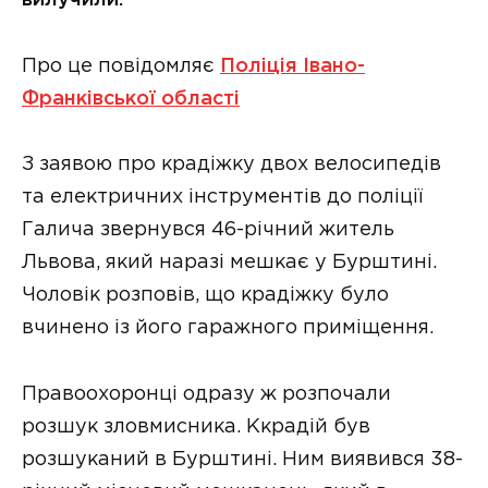
вилучили.
Про це повідомляє
Поліція Івано-
Франківської області
З заявою про крадіжку двох велосипедів
та електричних інструментів до поліції
Галича звернувся 46-річний житель
Львова, який наразі мешкає у Бурштині.
Чоловік розповів, що крадіжку було
вчинено із його гаражного приміщення.
Правоохоронці одразу ж розпочали
розшук зловмисника. Ккрадій був
розшуканий в Бурштині. Ним виявився 38-