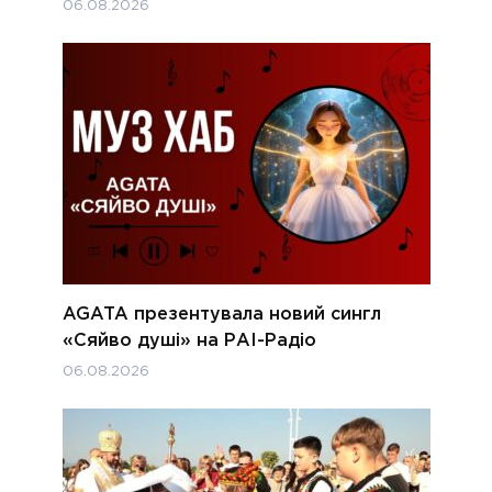
06.08.2026
AGATA презентувала новий сингл
«Сяйво душі» на РАІ-Радіо
06.08.2026