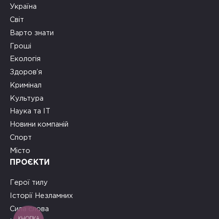
Україна
Світ
Варто знати
Гроші
Екологія
Здоров’я
Кримінал
Культура
Наука та ІТ
Новини компаній
Спорт
Місто
ПРОЄКТИ
Герої тилу
Історії Незламних
Сила слова
КНОПКА