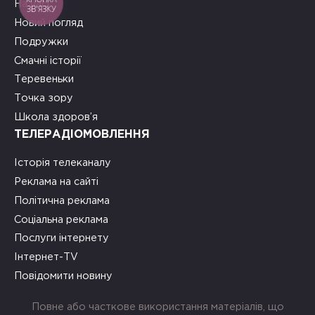
На часі
ЗВ'ЯЗКУ
Новий погляд
Подружки
Смачні історії
Теревеньки
Точка зору
Школа здоров’я
ТЕЛЕРАДІОМОВЛЕННЯ
Історія телеканалу
Реклама на сайті
Політична реклама
Соціальна реклама
Послуги інтернету
Інтернет-TV
Повідомити новину
Повне або часткове використання матеріалів, що