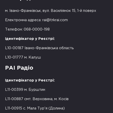
м. Івано-Франківськ, вул. Василіянок 15, 1-й поверх
Електронна адреса:
rai@trkrai.com
Телефон: 068-0000-198
Ідентифікатор у Реєстрі:
L10-00187 Івано-Франківська область
L10-01777 м. Калуш
РАІ Радіо
Ідентифікатор у Реєстрі:
L11-00399 м. Бурштин
L11-00887 смт. Верховина, м. Косів
L11-00915 с. Мала Тур'я (Долина)