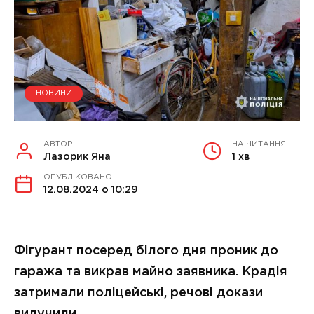
НОВИНИ
АВТОР
НА ЧИТАННЯ
Лазорик Яна
1 хв
ОПУБЛІКОВАНО
12.08.2024 о 10:29
Фігурант посеред білого дня проник до
гаража та викрав майно заявника. Крадія
затримали поліцейські, речові докази