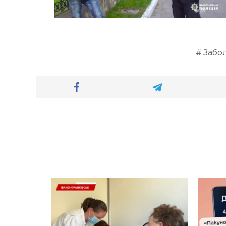
Забол