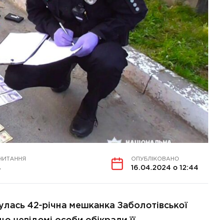
ЧИТАННЯ
ОПУБЛІКОВАНО
в
16.04.2024 о 12:44
улась 42-річна мешканка Заболотівської