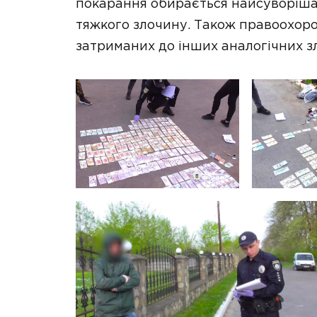
покарання обирається найсуворіша,
тяжкого злочину. Також правоохоро
затриманих до інших аналогічних з