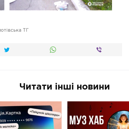
отівська ТГ
Читати інші новини