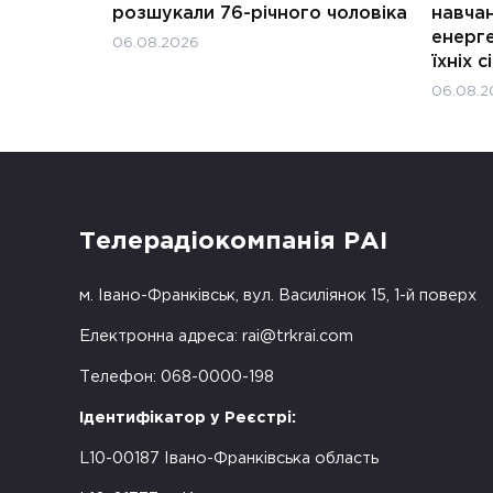
розшукали 76-річного чоловіка
навчан
енерге
06.08.2026
їхніх с
06.08.2
Телерадіокомпанія РАІ
м. Івано-Франківськ, вул. Василіянок 15, 1-й поверх
Електронна адреса:
rai@trkrai.com
Телефон: 068-0000-198
Ідентифікатор у Реєстрі:
L10-00187 Івано-Франківська область