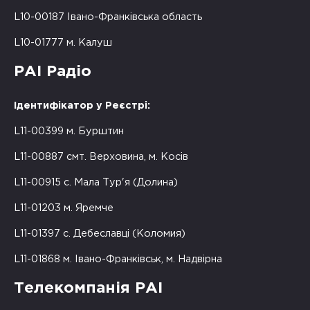
L10-00187 Івано-Франківська область
L10-01777 м. Калуш
РАІ Радіо
Ідентифікатор у Реєстрі:
L11-00399 м. Бурштин
L11-00887 смт. Верховина, м. Косів
L11-00915 с. Мала Тур'я (Долина)
L11-01203 м. Яремче
L11-01397 с. Дебеславці (Коломия)
L11-01868 м. Івано-Франківськ, м. Надвірна
Телекомпанія РАІ