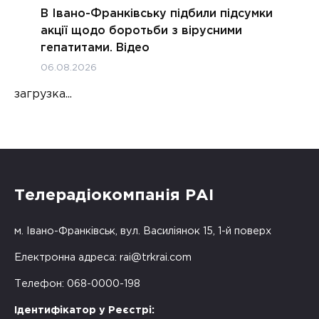
В Івано-Франківську підбили підсумки
акції щодо боротьби з вірусними
гепатитами. Відео
06.08.2026
загрузка...
Телерадіокомпанія РАІ
м. Івано-Франківськ, вул. Василіянок 15, 1-й поверх
Електронна адреса:
rai@trkrai.com
Телефон: 068-0000-198
Ідентифікатор у Реєстрі: