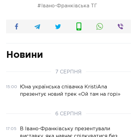
Івано-Франківська ТГ
Новини
7 СЕРПНЯ
Юна українська співачка KristiAna
15:00
презентує новий трек «Ой там на горі»
6 СЕРПНЯ
В Івано-Франківську презентували
17:05
виставку, яка навчає спілкуватися без