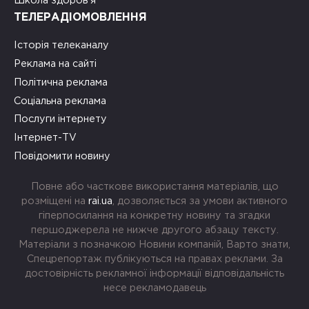
Школа здоров’я
ТЕЛЕРАДІОМОВЛЕННЯ
Історія телеканалу
Реклама на сайті
Політична реклама
Соціальна реклама
Послуги інтернету
Інтернет-TV
Повідомити новину
Повне або часткове використання матеріалів, що
розміщені на
rai.ua
, дозволяється за умови активного
гіперпосилання на конкретну новину та згадки
першоджерела не нижче другого абзацу тексту.
Матеріали з позначкою Новини компаній, Варто знати,
Спецрепортаж публікуються на правах реклами. За
достовірність рекламної інформації відповідальність
несе рекламодавець