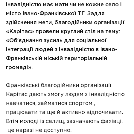
інвалідністю має мати чи не кожне село і
місто Івано-Франківської ТГ. Задля
здійснення мети,
благодійники організації
«Карітас»
провели круглий стіл на тему:
«Об’єднання зусиль для соціальної
інтеграції людей з інвалідністю в Івано-
Франківській міській територіальній
громаді».
Франківські благодійники організації
Карітас дають змогу людям з інвалідністю
навчатися, займатися спортом ,
працювати та ще й активно відпочивати.
Втім молоді із селищ, зазначають фахівці,
це наразі не доступно.