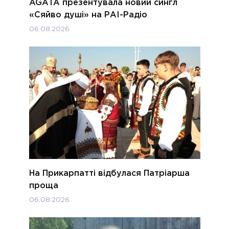
AGATA презентувала новий сингл
«Сяйво душі» на РАІ-Радіо
06.08.2026
На Прикарпатті відбулася Патріарша
проща
06.08.2026