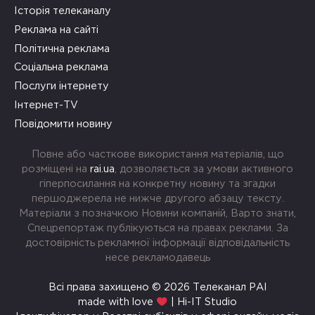
Історія телеканалу
Реклама на сайті
Політична реклама
Соціальна реклама
Послуги інтернету
Інтернет-TV
Повідомити новину
Повне або часткове використання матеріалів, що
розміщені на
rai.ua
, дозволяється за умови активного
гіперпосилання на конкретну новину та згадки
першоджерела не нижче другого абзацу тексту.
Матеріали з позначкою Новини компаній, Варто знати,
Спецрепортаж публікуються на правах реклами. За
достовірність рекламної інформації відповідальність
несе рекламодавець
Всі права захищено © 2026 Телеканал РАІ
made with love
| Hi-IT Studio