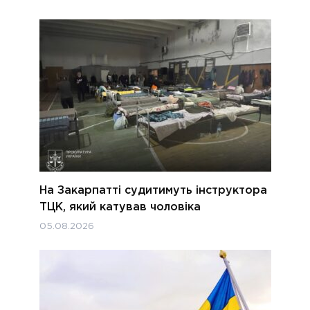
На Закарпатті судитимуть інструктора
ТЦК, який катував чоловіка
05.08.2026