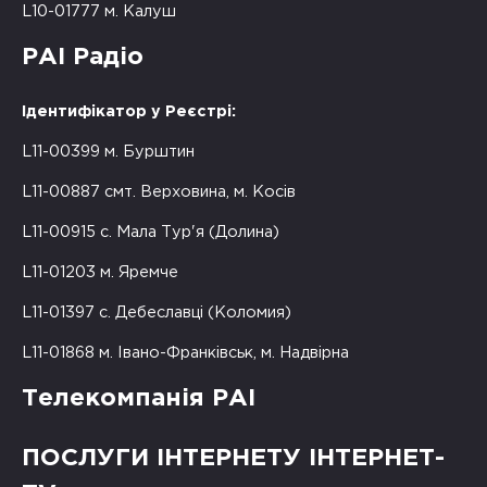
L10-01777 м. Калуш
РАІ Радіо
Ідентифікатор у Реєстрі:
L11-00399 м. Бурштин
L11-00887 смт. Верховина, м. Косів
L11-00915 с. Мала Тур'я (Долина)
L11-01203 м. Яремче
L11-01397 с. Дебеславці (Коломия)
L11-01868 м. Івано-Франківськ, м. Надвірна
Телекомпанія РАІ
ПОСЛУГИ ІНТЕРНЕТУ ІНТЕРНЕТ-