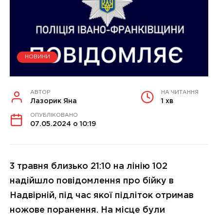
НОВИНИ
АВТОР
НА ЧИТАННЯ
Лазорик Яна
1 хв
ОПУБЛІКОВАНО
07.05.2024 о 10:19
3 травня близько 21:10 на лінію 102
надійшло повідомлення про бійку в
Надвірній, під час якої підліток отримав
ножове поранення. На місце були