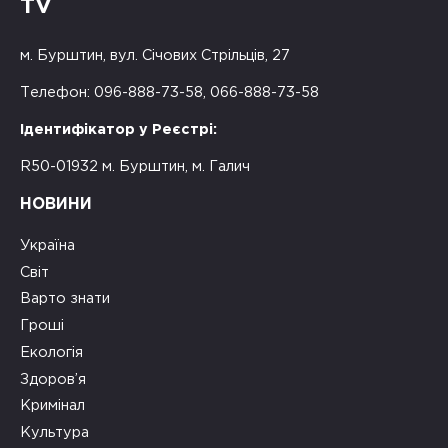
TV
м. Бурштин, вул. Січових Стрільців, 27
Телефон: 096-888-73-58, 066-888-73-58
Ідентифікатор у Реєстрі:
R50-01932 м. Бурштин, м. Галич
НОВИНИ
Україна
Світ
Варто знати
Гроші
Екологія
Здоров’я
Кримінал
Культура