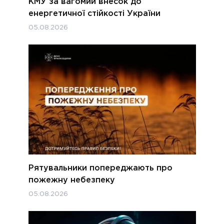
КМУ за вагомий внесок до
енергетичної стійкості України
05.08.2026
Рятувальники попереджають про
пожежну небезпеку
05.08.2026