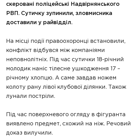
скеровані поліцейські Надвірнянського
РВП. Сутичку зупинили, зловмисника
доставили у райвідділ.
На місці події правоохоронці встановили,
конфлікт відбувся між компаніями
неповнолітніх. Під час сутички 18-річний
молодик наніс тілесне ушкодження 17 –
річному хлопцю. А саме завдав ножем
колоту рану лівої клубової ділянки. Також
лунали постріли.
Під час поверхневого огляду в фігуранта
виявлено предмет, схожий на ніж. Речовий
доказ вилучили.