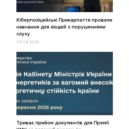
Кіберполіцейські Прикарпаття провели
навчання для людей з порушеннями
слуху
05.08.2026
Триває прийом документів для Премії