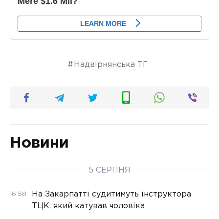
Надвірнянська ТГ
Новини
5 СЕРПНЯ
На Закарпатті судитимуть інструктора
16:58
ТЦК, який катував чоловіка