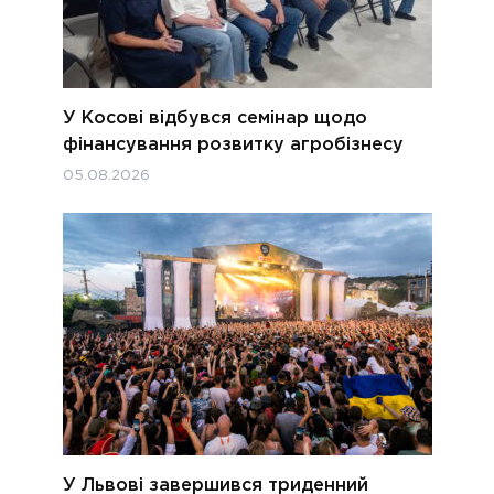
У Косові відбувся семінар щодо
фінансування розвитку агробізнесу
05.08.2026
У Львові завершився триденний