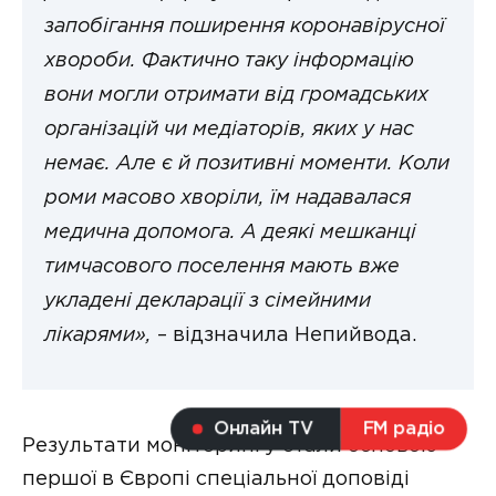
запобігання поширення коронавірусної
хвороби. Фактично таку інформацію
вони могли отримати від громадських
організацій чи медіаторів, яких у нас
немає. Але є й позитивні моменти. Коли
роми масово хворіли, їм надавалася
медична допомога. А деякі мешканці
тимчасового поселення мають вже
укладені декларації з сімейними
лікарями»,
– відзначила Непийвода.
Онлайн TV
FM радіо
Результати моніторингу стали основою
першої в Європі спеціальної доповіді