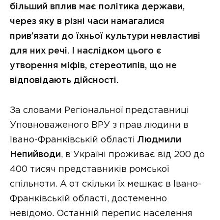
більший вплив має політика держави,
через яку в різні часи намагалися
прив’язати до їхньої культури невластиві
для них речі. І наслідком цього є
утворення міфів, стереотипів, що не
відповідають дійсності.
За словами Регіональної представниці
Уповноваженого ВРУ з прав людини в
Івано-Франківській області
Людмили
Непийводи
, в Україні проживає від 200 до
400 тисяч представників ромської
спільноти. А от скільки їх мешкає в Івано-
Франківській області, достеменно
невідомо. Останній перепис населення