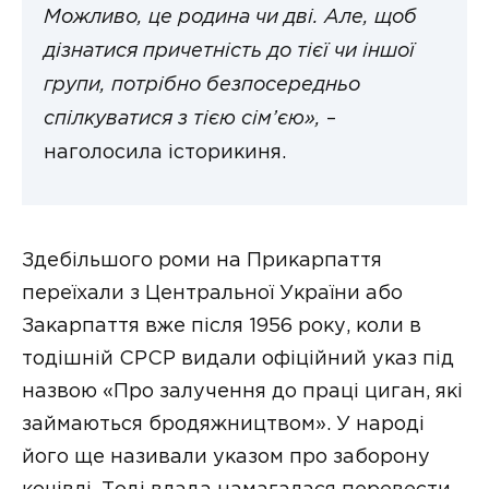
Можливо, це родина чи дві. Але, щоб
дізнатися причетність до тієї чи іншої
групи, потрібно безпосередньо
спілкуватися з тією сім’єю»,
–
наголосила історикиня.
Здебільшого роми на Прикарпаття
переїхали з Центральної України або
Закарпаття вже після 1956 року, коли в
тодішній СРСР видали офіційний указ під
назвою «Про залучення до праці циган, які
займаються бродяжництвом». У народі
його ще називали указом про заборону