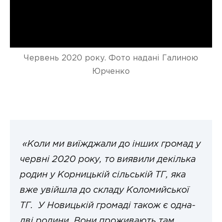
Червень 2020 року. Фото надані Галиною
Юрченко
«Коли ми виїжджали до інших громад у
червні 2020 року, то виявили декілька
родин у Корницькій сільській ТГ, яка
вже увійшла до складу Коломийської
ТГ. У Новицькій громаді також є одна-
дві родини. Вони проживають там