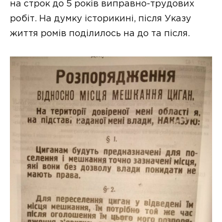
на строк до 5 років виправно-трудових
робіт. На думку історикині, після Указу
життя ромів поділилось на до та після.