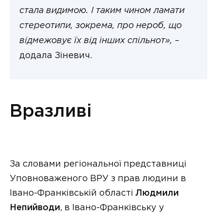
стала видимою. І таким чином ламати
стереотипи, зокрема, про нероб, що
відмежовує їх від інших спільнот»,
–
додала Зіневич.
Вразливі
За словами регіональної представниці
Уповноваженого ВРУ з прав людини в
Івано-Франківській області
Людмили
Непийводи
, в Івано-Франківську у