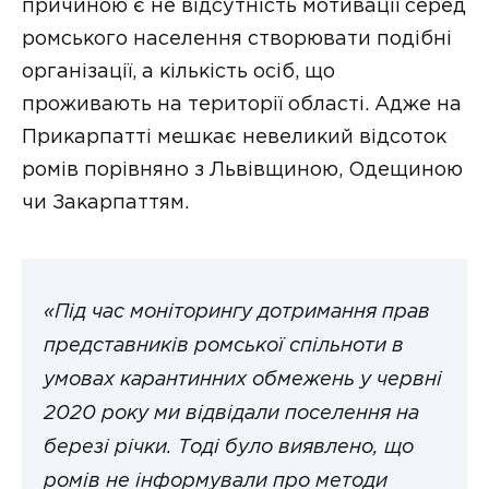
причиною є не відсутність мотивації серед
ромського населення створювати подібні
організації, а кількість осіб, що
проживають на території області. Адже на
Прикарпатті мешкає невеликий відсоток
ромів порівняно з Львівщиною, Одещиною
чи Закарпаттям.
«Під час моніторингу дотримання прав
представників ромської спільноти в
умовах карантинних обмежень у червні
2020 року ми відвідали поселення на
березі річки. Тоді було виявлено, що
ромів не інформували про методи