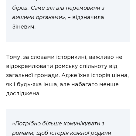
біров. Саме він вів перемовини з
вищими органами»,
– відзначила
Зіневич.
Тому, за словами історикині, важливо не
відокремлювати ромську спільноту від
загальної громади. Адже їхня історія цінна,
як і будь-яка інша, але набагато менше
досліджена.
«Потрібно більше комунікувати з
ромами, щоб історія кожної родини