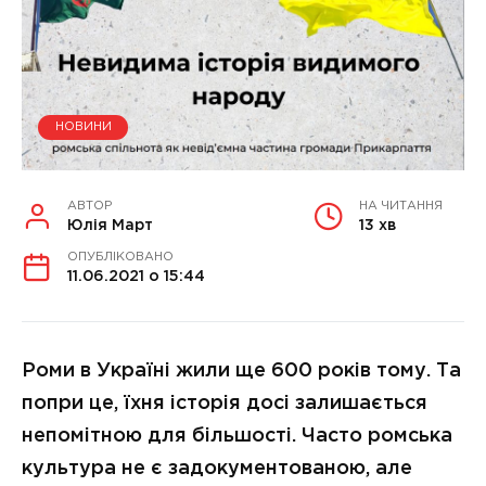
НОВИНИ
АВТОР
НА ЧИТАННЯ
Юлія Март
13 хв
ОПУБЛІКОВАНО
11.06.2021 о 15:44
Роми в Україні жили ще 600 років тому. Та
попри це, їхня історія досі залишається
непомітною для більшості. Часто ромська
культура
не є задокументованою, але