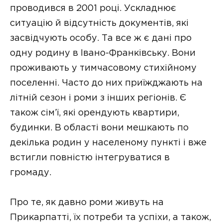
проводився в 2001 році. Ускладнює
ситуацію й відсутність документів, які
засвідчують особу. Та все ж є дані про
одну родину в Івано-Франківську. Вони
проживають у тимчасовому стихійному
поселенні. Часто до них приїжджають на
літній сезон і роми з інших регіонів. Є
також сім’ї, які орендують квартири,
будинки. В області вони мешкають по
декілька родин у населеному пункті і вже
встигли повністю інтегруватися в
громаду.
Про те, як давно роми живуть на
Прикарпатті, їх потреби та успіхи, а також,