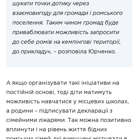
шукати точки дотику через
взаємовигоду для громади і ромського
поселення. Таким чином громад буде
приваблювати можливість запросити
до себе ромів на кемпінгові території,
до прикладу»,
– розповіла Юрченко.
А якщо організувати такі ініціативи на
постійній основі, тоді діти матимуть
можливість навчатися у місцевих школах,
а родини – підписувати декларації з
сімейними лікарями. Так можна позитивно
вплинути і на рівень життя бідних
ромських сімей, які вимушені мігрувати в