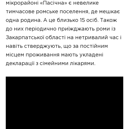
мікрорайоні «Пасічна» є невелике
тимчасове ромське поселення, де мешкає
одна родина. А це близько 15 осіб. Також
до них періодично приїжджають роми із
Закарпатської області на нетривалий час і
навіть стверджують, що за постійним
місцем проживання мають укладені
декларації з сімейними лікарями.