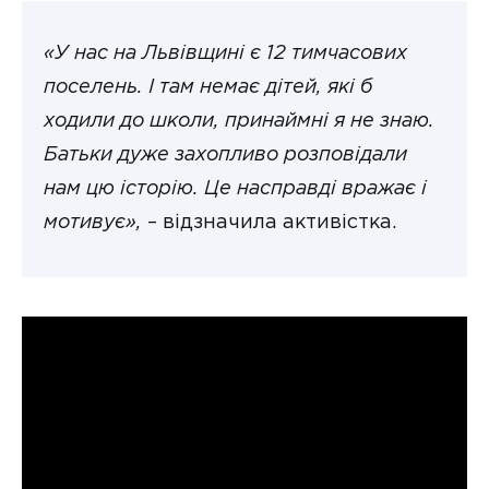
«У нас на Львівщині є 12 тимчасових
поселень. І там немає дітей, які б
ходили до школи, принаймні я не знаю.
Батьки дуже захопливо розповідали
нам цю історію. Це насправді вражає і
мотивує»,
– відзначила активістка.