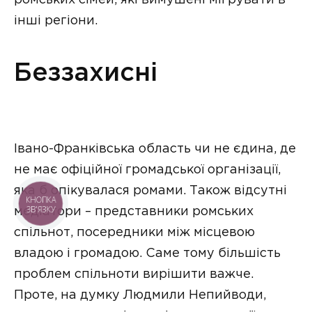
інші регіони.
Беззахисні
Івано-Франківська область чи не єдина, де
не має офіційної громадської організації,
яка б опікувалася ромами. Також відсутні
медіатори – представники ромських
спільнот, посередники між місцевою
владою і громадою. Саме тому більшість
проблем спільноти вирішити важче.
Проте, на думку Людмили Непийводи,