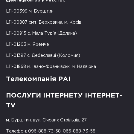
Ідентифікатор у Реєстрі:
L11-00399 м. Бурштин
L11-00887 смт. Верховина, м. Косів
L11-00915 с. Мала Тур'я (Долина)
L11-01203 м. Яремче
L11-01397 с. Дебеславці (Коломия)
L11-01868 м. Івано-Франківськ, м. Надвірна
Телекомпанія РАІ
ПОСЛУГИ ІНТЕРНЕТУ ІНТЕРНЕТ-
TV
м. Бурштин, вул. Січових Стрільців, 27
Телефон: 096-888-73-58, 066-888-73-58