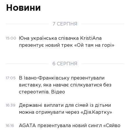
Новини
7 СЕРПНЯ
Юна українська співачка KristiAna
15:00
презентує новий трек «Ой там на горі»
6 СЕРПНЯ
В Івано-Франківську презентували
17:05
виставку, яка навчає спілкуватися без
стереотипів. Відео
Державні виплати для сімей із дітьми
16:39
можна отримувати через «Дія.Картку»
AGATA презентувала новий сингл «Сяйво
16:16