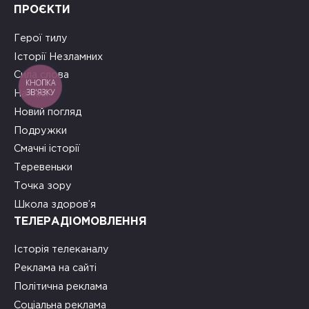
ПРОЄКТИ
Герої тилу
Історії Незламних
Сила слова
КНОПКА
ЗВ'ЯЗКУ
На часі
Новий погляд
Подружки
Смачні історії
Теревеньки
Точка зору
Школа здоров’я
ТЕЛЕРАДІОМОВЛЕННЯ
Історія телеканалу
Реклама на сайті
Політична реклама
Соціальна реклама