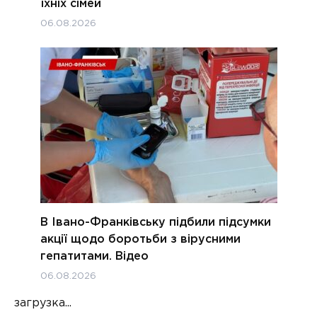
їхніх сімей
06.08.2026
В Івано-Франківську підбили підсумки
акції щодо боротьби з вірусними
гепатитами. Відео
06.08.2026
загрузка...