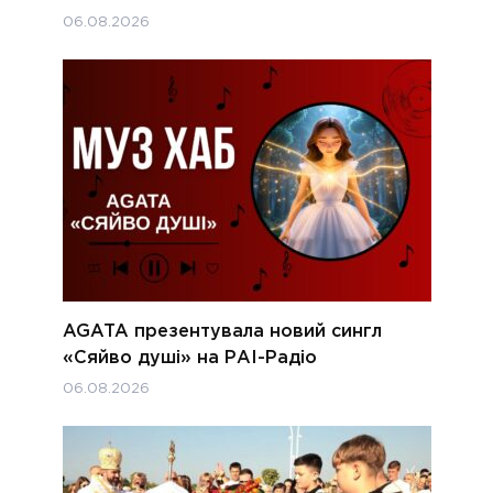
06.08.2026
AGATA презентувала новий сингл
«Сяйво душі» на РАІ-Радіо
06.08.2026