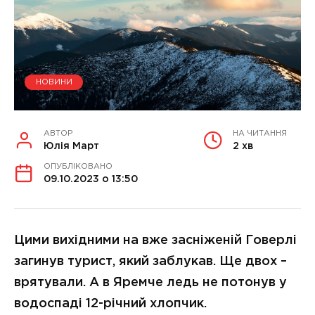
НОВИНИ
АВТОР
НА ЧИТАННЯ
Юлія Март
2 хв
ОПУБЛІКОВАНО
09.10.2023 о 13:50
Цими вихідними на вже засніженій Говерлі
загинув турист, який заблукав. Ще двох –
врятували. А в Яремче ледь не потонув у
водоспаді 12-річний хлопчик.