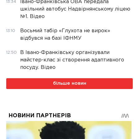
Івано-Франківська ОВА передала
13:34
шкільний автобус Надвірнянському ліцею
№1. Відео
Восьмий табір «Глухота не вирок»
13:10
відбувся на базі ІФНМУ
В Івано-Франківську організували
12:50
майстер-клас зі створення адаптивного
посуду. Відео
більше новин