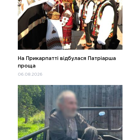
На Прикарпатті відбулася Патріарша
проща
06.08.2026