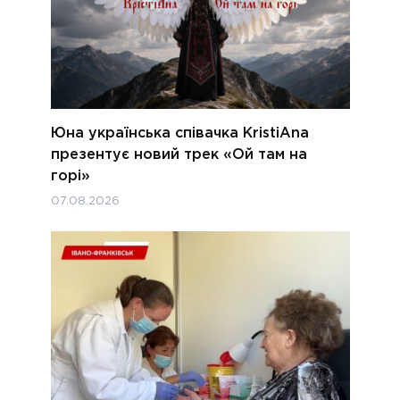
Юна українська співачка KristiAna
презентує новий трек «Ой там на
горі»
07.08.2026