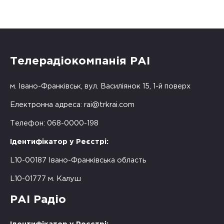
Телерадіокомпанія РАІ
м. Івано-Франківськ, вул. Василіянок 15, 1-й поверх
Електронна адреса:
rai@trkrai.com
Телефон: 068-0000-198
Ідентифікатор у Реєстрі:
L10-00187 Івано-Франківська область
L10-01777 м. Калуш
РАІ Радіо