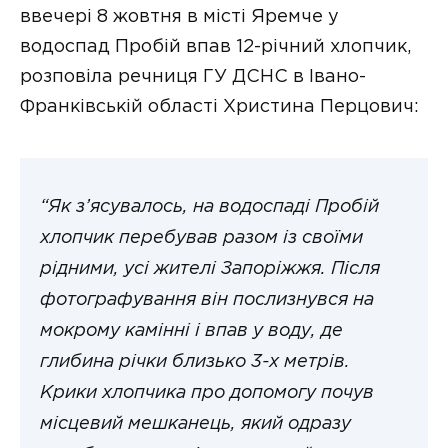
ввечері 8 жовтня в місті Яремче у
водоспад Пробій впав 12-річний хлопчик,
розповіла речниця ГУ ДСНС в Івано-
Франківській області Христина Перцович:
“Як з’ясувалось, на водоспаді Пробій
хлопчик перебував разом із своїми
рідними, усі жителі Запоріжжя. Після
фотографування він послизнувся на
мокрому камінні і впав у воду, де
глибина річки близько 3-х метрів.
Крики хлопчика про допомогу почув
місцевий мешканець, який одразу