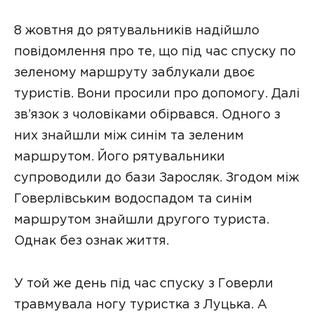
8 жовтня до рятувальників надійшло
повідомлення про те, що під час спуску по
зеленому маршруту заблукали двоє
туристів. Вони просили про допомогу. Далі
зв’язок з чоловіками обірвався. Одного з
них знайшли між синім та зеленим
маршрутом. Його рятувальники
супроводили до бази Заросляк. Згодом між
Говерлівським водоспадом та синім
маршрутом знайшли другого туриста.
Однак без ознак життя.
У той же день під час спуску з Говерли
травмувала ногу туристка з Луцька. А