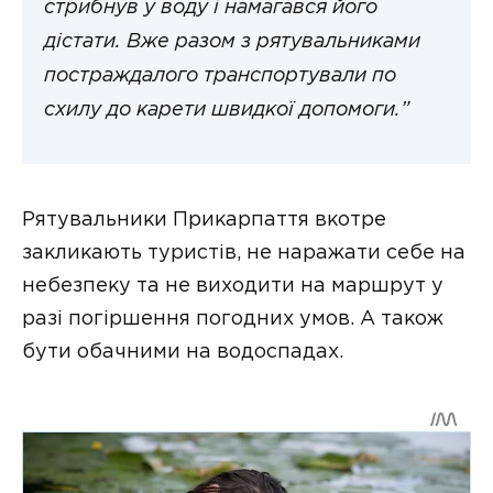
стрибнув у воду і намагався його
дістати. Вже разом з рятувальниками
постраждалого транспортували по
схилу до карети швидкої допомоги.”
Рятувальники Прикарпаття вкотре
закликають туристів, не наражати себе на
небезпеку та не виходити на маршрут у
разі погіршення погодних умов. А також
бути обачними на водоспадах.