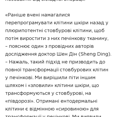
«Раніше вчені намагалися
перепрограмувати клітини шкіри назад у
плюрипотентні стовбурові клітини, щоб
потім виростити з них печінкову тканину,
– пояснює один з провідних авторів
дослідження доктор Шен Дін (Sheng Ding).
– Нажаль, такий підхід не призводить до
повної трансформації стовбурових клітин
у печінкові. Ми вирішили піти іншим
шляхом і «зловили» клітини шкіри, що
трансформуються у стовбурові, на
«півдорозі». Отримані ентодермальні
клітини є відмінною «сировиною» для