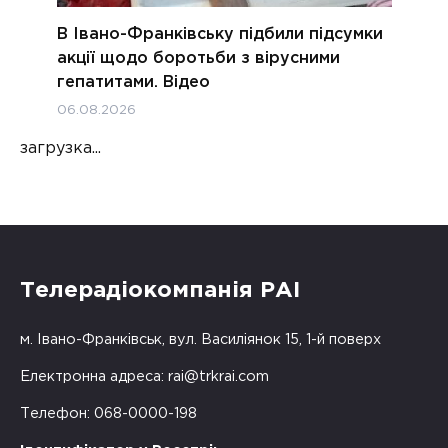
В Івано-Франківську підбили підсумки
акції щодо боротьби з вірусними
гепатитами. Відео
06.08.2026
загрузка...
Телерадіокомпанія РАІ
м. Івано-Франківськ, вул. Василіянок 15, 1-й поверх
Електронна адреса:
rai@trkrai.com
Телефон: 068-0000-198