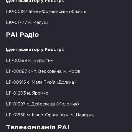
Ідентифікатор у Реєстрі:
L10-00187 Івано-Франківська область
L10-01777 м. Калуш
РАІ Радіо
Ідентифікатор у Реєстрі:
L11-00399 м. Бурштин
L11-00887 смт. Верховина, м. Косів
L11-00915 с. Мала Тур'я (Долина)
L11-01203 м. Яремче
L11-01397 с. Дебеславці (Коломия)
L11-01868 м. Івано-Франківськ, м. Надвірна
Телекомпанія РАІ