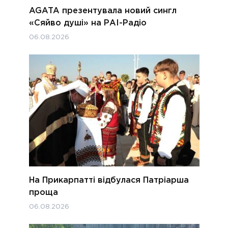
AGATA презентувала новий сингл
«Сяйво душі» на РАІ-Радіо
06.08.2026
На Прикарпатті відбулася Патріарша
проща
06.08.2026