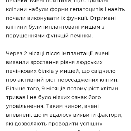
печінки, вчені помітили, що отримані
клітини набули форми гепатоцитів і навіть
почали виконувати їх функції. Отримані
клітини були імплантовані мишам з
порушеннями функцій печінки.
Через 2 місяці після імплантації, вчені
виявили зростання рівня людських
печінкових білків у мишей, що свідчило
про активний ріст пересаджених клітин.
Більше того, 9 місяців потому ріст клітин
тривав і не було ніяких ознак його
уповільнення. Таким чином, вчені
впевнені, що їм вдалося виявити фактори,
які дозволяють проводити успішну