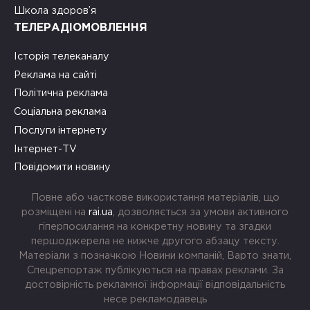
Школа здоров’я
ТЕЛЕРАДІОМОВЛЕННЯ
Історія телеканалу
Реклама на сайті
Політична реклама
Соціальна реклама
Послуги інтернету
Інтернет-TV
Повідомити новину
Повне або часткове використання матеріалів, що
розміщені на
rai.ua
, дозволяється за умови активного
гіперпосилання на конкретну новину та згадки
першоджерела не нижче другого абзацу тексту.
Матеріали з позначкою Новини компаній, Варто знати,
Спецрепортаж публікуються на правах реклами. За
достовірність рекламної інформації відповідальність
несе рекламодавець