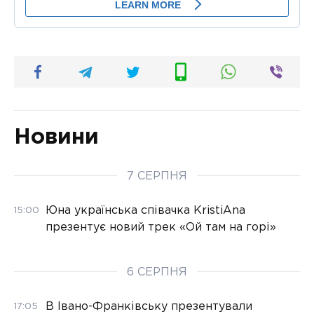
Новини
7 СЕРПНЯ
Юна українська співачка KristiAna
15:00
презентує новий трек «Ой там на горі»
6 СЕРПНЯ
В Івано-Франківську презентували
17:05