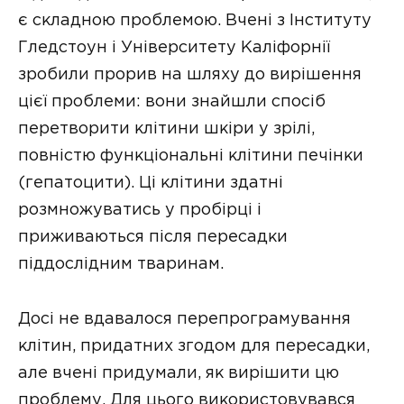
є складною проблемою. Вчені з Інституту
Гледстоун і Університету Каліфорнії
зробили прорив на шляху до вирішення
цієї проблеми: вони знайшли спосіб
перетворити клітини шкіри у зрілі,
повністю функціональні клітини печінки
(гепатоцити). Ці клітини здатні
розмножуватись у пробірці і
приживаються після пересадки
піддослідним тваринам.
Досі не вдавалося перепрограмування
клітин, придатних згодом для пересадки,
але вчені придумали, як вирішити цю
проблему. Для цього використовувався