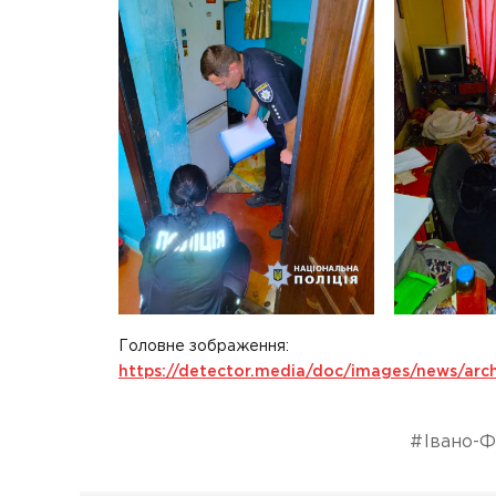
Головне зображення:
https://detector.media/doc/images/news/arch
Івано-Ф