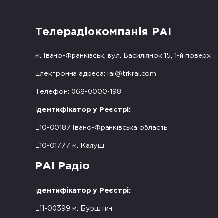
Телерадіокомпанія РАІ
м. Івано-Франківськ, вул. Василіянок 15, 1-й поверх
Електронна адреса:
rai@trkrai.com
Телефон: 068-0000-198
Ідентифікатор у Реєстрі:
L10-00187 Івано-Франківська область
L10-01777 м. Калуш
РАІ Радіо
Ідентифікатор у Реєстрі:
L11-00399 м. Бурштин