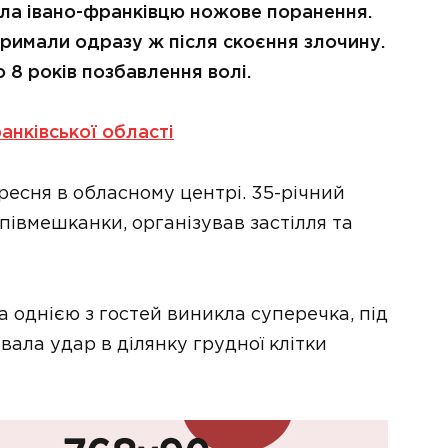
сла івано-франківцю ножове поранення.
тримали одразу ж після скоєння злочину.
 8 років позбавлення волі.
анківської області
ресня в обласному центрі. 35-річний
півмешканки, організував застілля та
а однією з гостей виникла суперечка, під
вала удар в ділянку грудної клітки