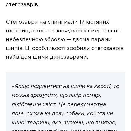
стегозаврів.
Стегозаври на спині мали 17 кістяних
пластин, а хвіст закінчувався смертельно
небезпечною зброєю — двома парами
шипів. Ці особливості зробили стегозаврів
найвідомішими динозаврами.
«
Якщо подивитися на шипи на хвості, то
можна зрозуміти, що ящір помер,
підібгавши хвіст. Це передсмертна
поза, схожа на позу собаки, койота чи
іншої тварини, яка, знаючи, що вмирає,