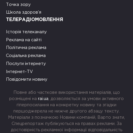
Точка зору
Школа здоров’я
ТЕЛЕРАДІОМОВЛЕННЯ
Історія телеканалу
Реклама на сайті
Політична реклама
Соціальна реклама
Послуги інтернету
Інтернет-TV
Повідомити новину
Повне або часткове використання матеріалів, що
розміщені на
rai.ua
, дозволяється за умови активного
гіперпосилання на конкретну новину та згадки
першоджерела не нижче другого абзацу тексту.
Матеріали з позначкою Новини компаній, Варто знати,
Спецрепортаж публікуються на правах реклами. За
достовірність рекламної інформації відповідальність