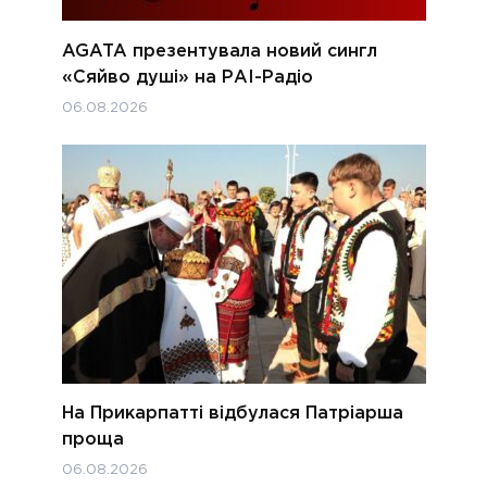
AGATA презентувала новий сингл
«Сяйво душі» на РАІ-Радіо
06.08.2026
На Прикарпатті відбулася Патріарша
проща
06.08.2026