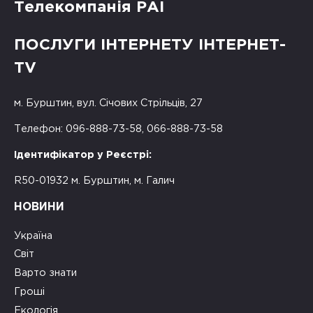
Телекомпанія РАІ
ПОСЛУГИ ІНТЕРНЕТУ ІНТЕРНЕТ-
TV
м. Бурштин, вул. Січових Стрільців, 27
Телефон: 096-888-73-58, 066-888-73-58
Ідентифікатор у Реєстрі:
R50-01932 м. Бурштин, м. Галич
НОВИНИ
Україна
Світ
Варто знати
Гроші
Екологія