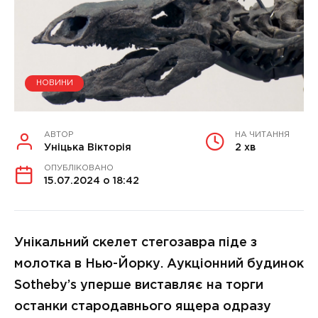
НОВИНИ
АВТОР
НА ЧИТАННЯ
Уніцька Вікторія
2 хв
ОПУБЛІКОВАНО
15.07.2024 о 18:42
Унікальний скелет стегозавра піде з
молотка в Нью-Йорку. Аукціонний будинок
Sotheby’s уперше виставляє на торги
останки стародавнього ящера одразу