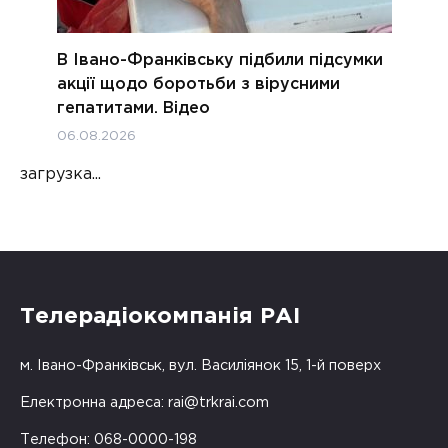
В Івано-Франківську підбили підсумки
акції щодо боротьби з вірусними
гепатитами. Відео
06.08.2026
загрузка...
Телерадіокомпанія РАІ
м. Івано-Франківськ, вул. Василіянок 15, 1-й поверх
Електронна адреса:
rai@trkrai.com
Телефон: 068-0000-198