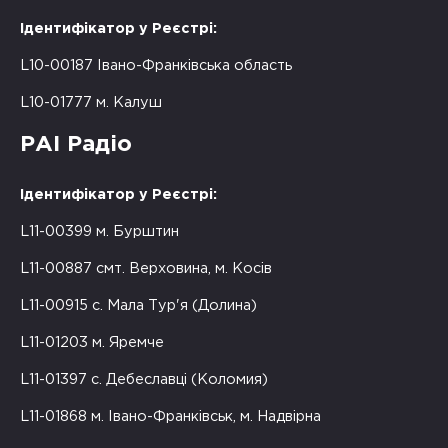
Ідентифікатор у Реєстрі:
L10-00187 Івано-Франківська область
L10-01777 м. Калуш
РАІ Радіо
Ідентифікатор у Реєстрі:
L11-00399 м. Бурштин
L11-00887 смт. Верховина, м. Косів
L11-00915 с. Мала Тур'я (Долина)
L11-01203 м. Яремче
L11-01397 с. Дебеславці (Коломия)
L11-01868 м. Івано-Франківськ, м. Надвірна