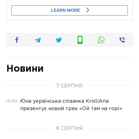
Новини
7 СЕРПНЯ
Юна українська співачка KristiAna
15:00
презентує новий трек «Ой там на горі»
6 СЕРПНЯ