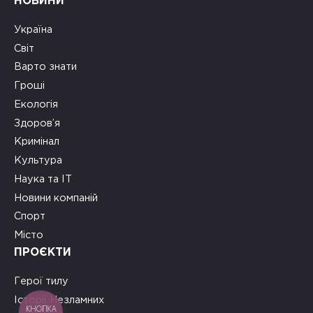
НОВИНИ
Україна
Світ
Варто знати
Гроші
Екологія
Здоров’я
Кримінал
Культура
Наука та ІТ
Новини компаній
Спорт
Місто
ПРОЄКТИ
Герої тилу
Історії Незламних
КНОПКА