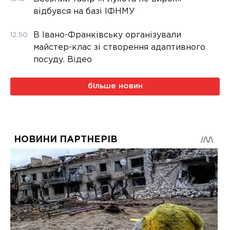
відбувся на базі ІФНМУ
В Івано-Франківську організували
12:50
майстер-клас зі створення адаптивного
посуду. Відео
більше новин