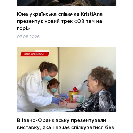
Юна українська співачка KristiAna
презентує новий трек «Ой там на
горі»
07.08.2026
В Івано-Франківську презентували
виставку, яка навчає спілкуватися без