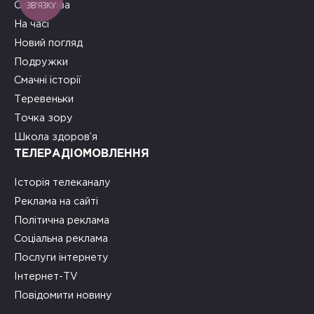
ЗВ'ЯЗКУ
Сила слова
На часі
Новий погляд
Подружки
Смачні історії
Теревеньки
Точка зору
Школа здоров’я
ТЕЛЕРАДІОМОВЛЕННЯ
Історія телеканалу
Реклама на сайті
Політична реклама
Соціальна реклама
Послуги інтернету
Інтернет-TV
Повідомити новину