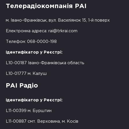
Телерадіокомпанія РАІ
м. Івано-Франківськ, вул. Василіянок 15, 1-й поверх
Електронна адреса:
rai@trkrai.com
Телефон: 068-0000-198
Ідентифікатор у Реєстрі:
L10-00187 Івано-Франківська область
L10-01777 м. Калуш
РАІ Радіо
Ідентифікатор у Реєстрі:
L11-00399 м. Бурштин
L11-00887 смт. Верховина, м. Косів