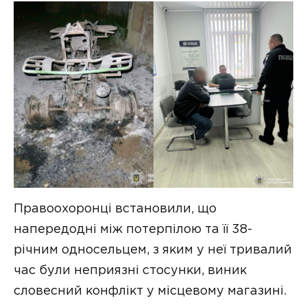
Правоохоронці встановили, що
напередодні між потерпілою та її 38-
річним односельцем, з яким у неї тривалий
час були неприязні стосунки, виник
словесний конфлікт у місцевому магазині.