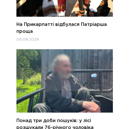
На Прикарпатті відбулася Патріарша
проща
06.08.2026
Понад три доби пошуків: у лісі
розшукали 76-річного чоловіка