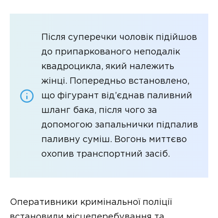
Після суперечки чоловік підійшов
до припаркованого неподалік
квадроцикла, який належить
жінці. Попередньо встановлено,
що фігурант від’єднав паливний
шланг бака, після чого за
допомогою запальнички підпалив
паливну суміш. Вогонь миттєво
охопив транспортний засіб.
Оперативники кримінальної поліції
встановили місцеперебування та