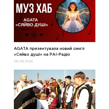
AGATA презентувала новий сингл
«Сяйво душі» на РАІ-Радіо
06.08.2026