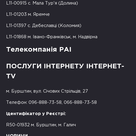
L11-00915 с. Мала Тур'я (Долина)
L11-01203 м. Яремче
L11-01397 с. Дебеславці (Коломия)
L11-01868 м. Івано-Франківськ, м. Надвірна
Телекомпанія РАІ
ПОСЛУГИ ІНТЕРНЕТУ ІНТЕРНЕТ-
TV
м. Бурштин, вул. Січових Стрільців, 27
Телефон: 096-888-73-58, 066-888-73-58
Ідентифікатор у Реєстрі:
R50-01932 м. Бурштин, м. Галич