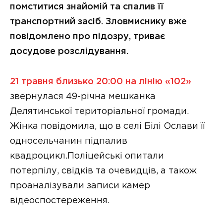
помститися знайомій та спалив її
транспортний засіб. Зловмиснику вже
повідомлено про підозру, триває
досудове розслідування.
21 травня близько 20:00 на лінію «102»
звернулася 49-річна мешканка
Делятинської територіальної громади.
Жінка повідомила, що в селі Білі Ослави її
односельчанин підпалив
квадроцикл.Поліцейські опитали
потерпілу, свідків та очевидців, а також
проаналізували записи камер
відеоспостереження.