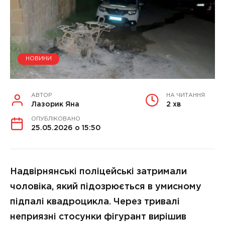
НОВИНИ
АВТОР
НА ЧИТАННЯ
Лазорик Яна
2 хв
ОПУБЛІКОВАНО
25.05.2026 о 15:50
Надвірнянські поліцейські затримали
чоловіка, який підозрюється в умисному
підпалі квадроцикла. Через тривалі
неприязні стосунки фігурант вирішив