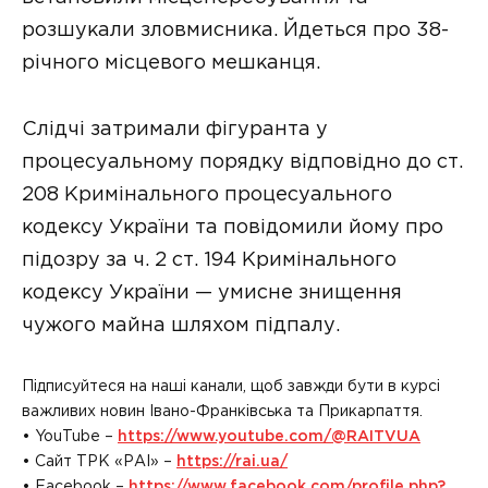
розшукали зловмисника. Йдеться про 38-
річного місцевого мешканця.
Слідчі затримали фігуранта у
процесуальному порядку відповідно до ст.
208 Кримінального процесуального
кодексу України та повідомили йому про
підозру за ч. 2 ст. 194 Кримінального
кодексу України — умисне знищення
чужого майна шляхом підпалу.
Підписуйтеся на наші канали, щоб завжди бути в курсі
важливих новин Івано-Франківська та Прикарпаття.
• YouTube –
https://www.youtube.com/@RAITVUA
• Сайт ТРК «РАІ» –
https://rai.ua/
• Facebook –
https://www.facebook.com/profile.php?