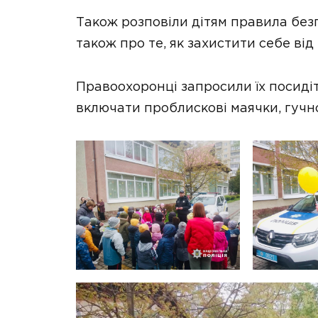
Також розповіли дітям правила безп
також про те, як захистити себе від
Правоохоронці запросили їх посиді
включати проблискові маячки, гучн