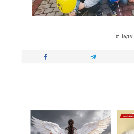
Надві