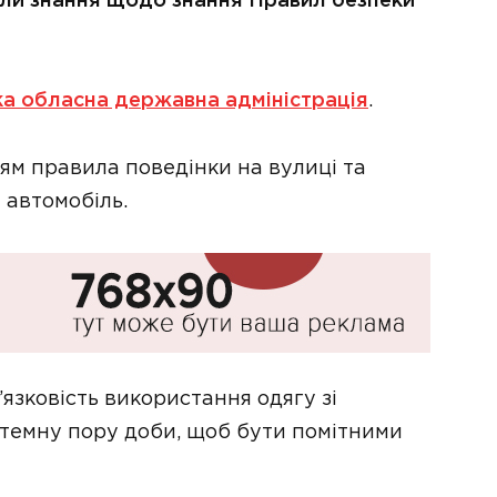
рили знання щодо знання Правил безпеки
ка обласна державна адміністрація
.
ям правила поведінки на вулиці та
 автомобіль.
язковість використання одягу зі
темну пору доби, щоб бути помітними