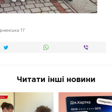
рнянська ТГ
Читати інші новини