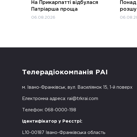
На Прикарпатті відбулася
Понад 
Патріарша проща
розшук
06.08.2026
06.08.2
Телерадіокомпанія РАІ
м. Івано-Франківськ, вул. Василіянок 15, 1-й поверх
Електронна адреса:
rai@trkrai.com
Телефон: 068-0000-198
Ідентифікатор у Реєстрі:
L10-00187 Івано-Франківська область