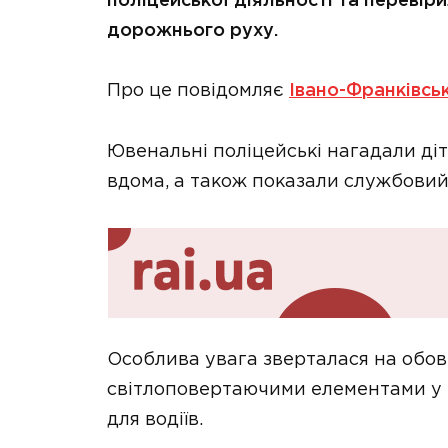
поліцейської діяльності та переві
дорожнього руху.
Про це повідомляє
Івано-Франківсь
Ювенальні поліцейські нагадали діт
вдома, а також показали службовий
Особлива увага зверталася на обов’
світлоповертаючими елементами у 
для водіїв.