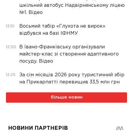
шкільний автобус Надвірнянському ліцею
№1. Відео
Восьмий табір «Глухота не вирок»
13:10
відбувся на базі ІФНМУ
В Івано-Франківську організували
12:50
майстер-клас зі створення адаптивного
посуду. Відео
За сім місяців 2026 року туристичний збір
12:25
на Прикарпатті перевищив 33,5 млн грн
більше новин