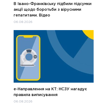
В Івано-Франківську підбили підсумки
акції щодо боротьби з вірусними
гепатитами. Відео
06.08.2026
е-Направлення на КТ: НСЗУ нагадує
правила виписування
06.08.2026