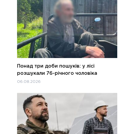
Понад три доби пошуків: у лісі
розшукали 76-річного чоловіка
06.08.2026