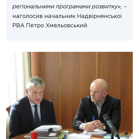
регіональними програмами розвитку»,
–
наголосив начальник Надвірнянської
РВА Петро Хмельовський.