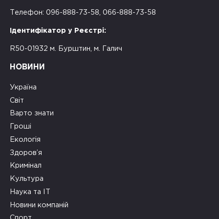
Телефон: 096-888-73-58, 066-888-73-58
Ідентифікатор у Реєстрі:
R50-01932 м. Бурштин, м. Галич
НОВИНИ
Україна
Світ
Варто знати
Гроші
Екологія
Здоров’я
Кримінал
Культура
Наука та ІТ
Новини компаній
Спорт