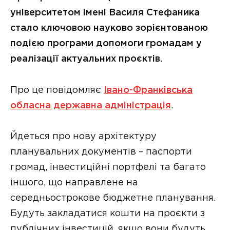
університетом імені Василя Стефаника
стало ключовою науково зорієнтованою
подією програми допомоги громадам у
реалізації актуальних проєктів.
Про це повідомляє
Івано-Франківська
обласна державна адміністрація
.
Йдеться про нову архітектуру
планувальних документів – паспорти
громад, інвестиційні портфелі та багато
іншого, що направлене на
середньострокове бюджетне планування.
Будуть закладатися кошти на проєкти з
публічних інвестицій, якщо вони будуть