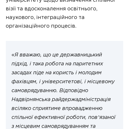
університету щодо визначення спільної
візії та вдосконалення освітнього,
наукового, інтеграційного та
організаційного процесів.
«
Я вважаю, що це державницький
підхід, і така робота на паритетних
засадах піде на користь і молодим
фахівцям, і університетові, і місцевому
самоврядуванню. Відповідно
Надвірнянська райдержадміністрація
всіляко сприятиме впровадженню
спільної ефективної роботи, повʼязаної
з місцевим самоврядуванням та