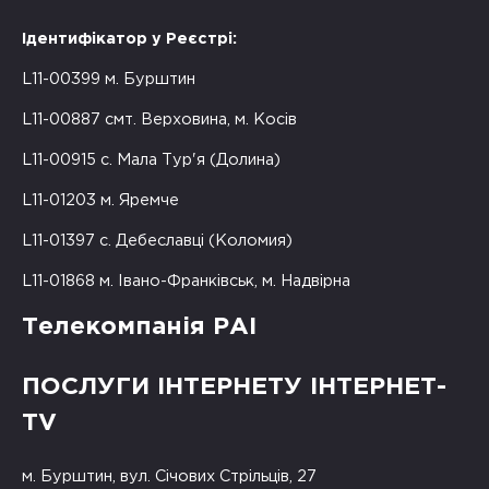
Ідентифікатор у Реєстрі:
L11-00399 м. Бурштин
L11-00887 смт. Верховина, м. Косів
L11-00915 с. Мала Тур'я (Долина)
L11-01203 м. Яремче
L11-01397 с. Дебеславці (Коломия)
L11-01868 м. Івано-Франківськ, м. Надвірна
Телекомпанія РАІ
ПОСЛУГИ ІНТЕРНЕТУ ІНТЕРНЕТ-
TV
м. Бурштин, вул. Січових Стрільців, 27