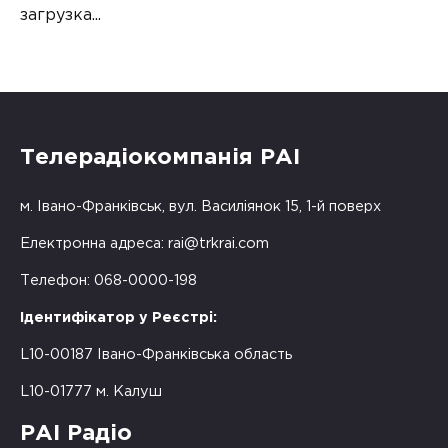
загрузка...
Телерадіокомпанія РАІ
м. Івано-Франківськ, вул. Василіянок 15, 1-й поверх
Електронна адреса:
rai@trkrai.com
Телефон: 068-0000-198
Ідентифікатор у Реєстрі:
L10-00187 Івано-Франківська область
L10-01777 м. Калуш
РАІ Радіо