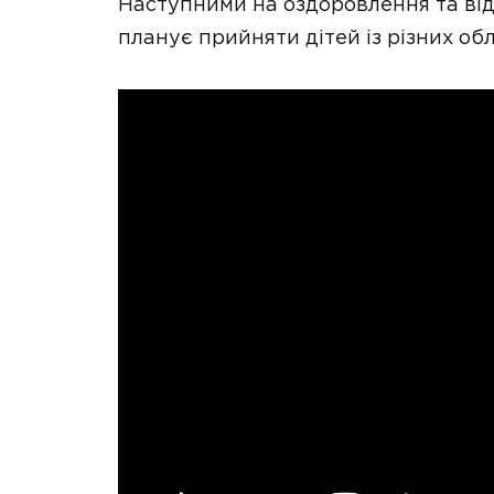
Наступними на оздоровлення та від
планує прийняти дітей із різних об