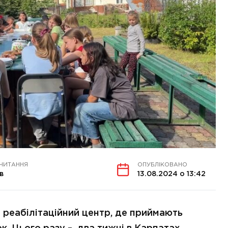
 ЧИТАННЯ
ОПУБЛІКОВАНО
в
13.08.2024 о 13:42
є реабілітаційний центр, де приймають