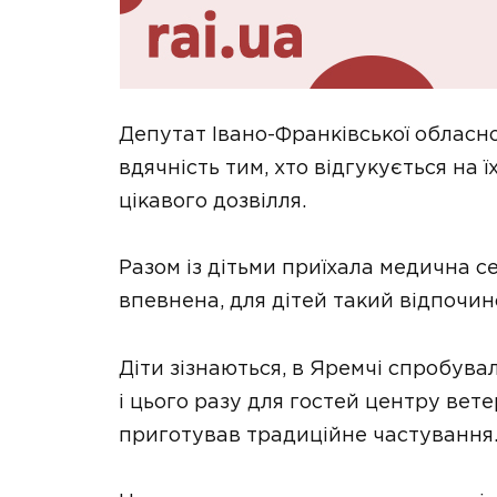
Депутат Івано-Франківської обласн
вдячність тим, хто відгукується на 
цікавого дозвілля.
Разом із дітьми приїхала медична 
впевнена, для дітей такий відпочин
Діти зізнаються, в Яремчі спробува
і цього разу для гостей центру ве
приготував традиційне частування