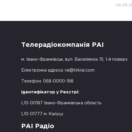
06.08.2
Телерадіокомпанія РАІ
м. Івано-Франківськ, вул. Василіянок 15, 1-й поверх
Електронна адреса:
rai@trkrai.com
Телефон: 068-0000-198
Ідентифікатор у Реєстрі:
L10-00187 Івано-Франківська область
L10-01777 м. Калуш
РАІ Радіо