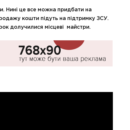
ки. Нині це все можна придбати на
продажу кошти підуть на підтримку ЗСУ.
рок долучилися місцеві майстри.