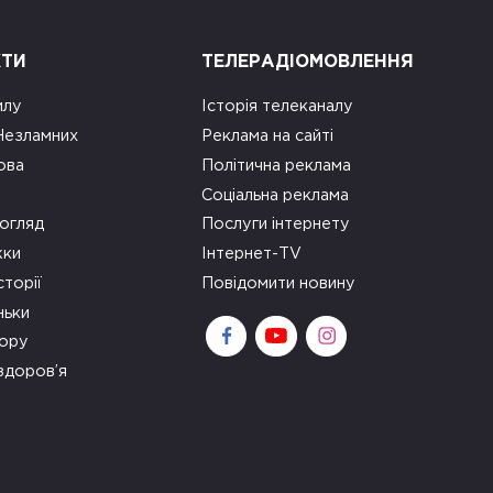
КТИ
ТЕЛЕРАДІОМОВЛЕННЯ
илу
Історія телеканалу
 Незламних
Реклама на сайті
ова
Політична реклама
Соціальна реклама
огляд
Послуги інтернету
ки
Інтернет-TV
сторії
Повідомити новину
ньки
зору
здоров’я