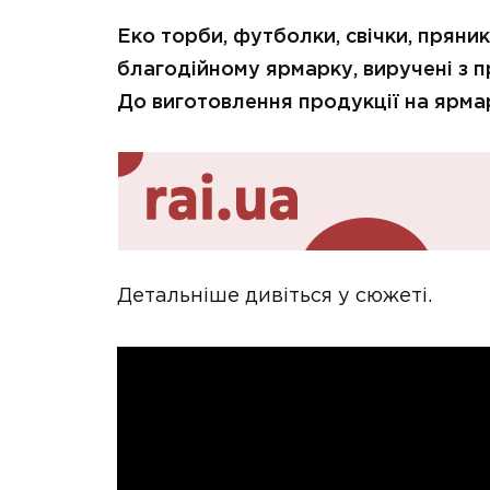
Еко торби, футболки, свічки, пряни
благодійному ярмарку, виручені з 
До виготовлення продукції на ярма
Детальніше дивіться у сюжеті.