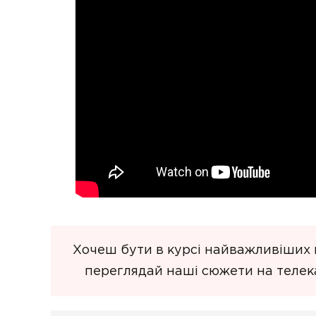
Хочеш бути в курсі найважливіших п
переглядай наші сюжети на телека