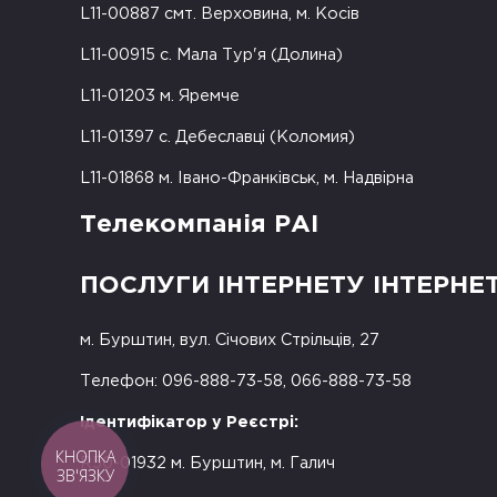
L11-00887 смт. Верховина, м. Косів
L11-00915 с. Мала Тур'я (Долина)
L11-01203 м. Яремче
L11-01397 с. Дебеславці (Коломия)
L11-01868 м. Івано-Франківськ, м. Надвірна
Телекомпанія РАІ
ПОСЛУГИ ІНТЕРНЕТУ ІНТЕРНЕ
м. Бурштин, вул. Січових Стрільців, 27
Телефон: 096-888-73-58, 066-888-73-58
Ідентифікатор у Реєстрі:
КНОПКА
R50-01932 м. Бурштин, м. Галич
ЗВ'ЯЗКУ