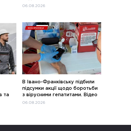
06.08.2026
В Івано-Франківську підбили
підсумки акції щодо боротьби
в та
з вірусними гепатитами. Відео
06.08.2026