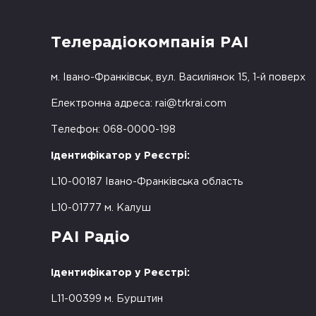
Телерадіокомпанія РАІ
м. Івано-Франківськ, вул. Василіянок 15, 1-й поверх
Електронна адреса:
rai@trkrai.com
Телефон: 068-0000-198
Ідентифікатор у Реєстрі:
L10-00187 Івано-Франківська область
L10-01777 м. Калуш
РАІ Радіо
Ідентифікатор у Реєстрі:
L11-00399 м. Бурштин