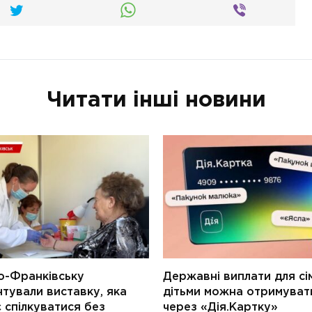
Читати інші новини
о-Франківську
Державні виплати для сім
тували виставку, яка
дітьми можна отримуват
 спілкуватися без
через «Дія.Картку»