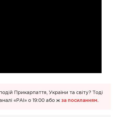
одій Прикарпаття, України та світу? Тоді
налі «РАІ» о 19:00 або ж
за посиланням.