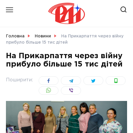
Skip
to
content
НОВИНИ
Головна
Новини
На Прикарпаття через війну
прибуло більше 15 тис дітей
СВІТ
На Прикарпаття через війну
прибуло більше 15 тис дітей
УКРАЇНА
Поширити: