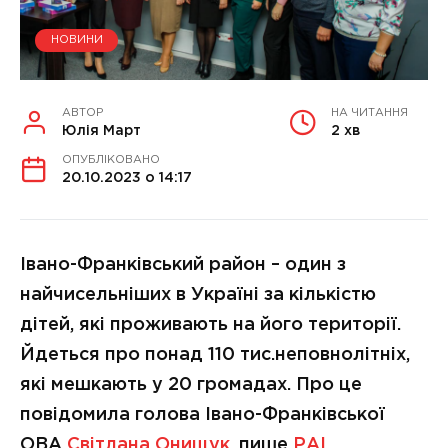
НОВИНИ
АВТОР
НА ЧИТАННЯ
Юлія Март
2 хв
ОПУБЛІКОВАНО
20.10.2023 о 14:17
Івано-Франківський район – один з
найчисельніших в Україні за кількістю
дітей, які проживають на його території.
Йдеться про понад 110 тис.неповнолітніх,
які мешкають у 20 громадах. Про це
повідомила голова Івано-Франківської
ОВА
Світлана Онищук
, пише
РАІ
.