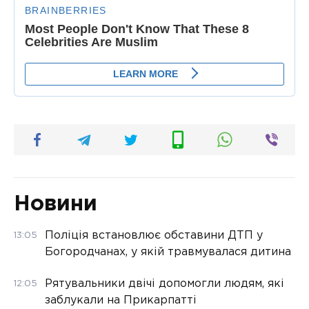
Новини
Поліція встановлює обставини ДТП у
13:05
Богородчанах, у якій травмувалася дитина
Рятувальники двічі допомогли людям, які
12:05
заблукали на Прикарпатті