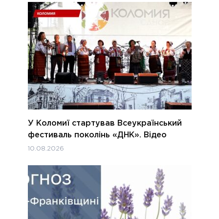
У Коломиї стартував Всеукраїнський
фестиваль поколінь «ДНК». Відео
10.08.2026