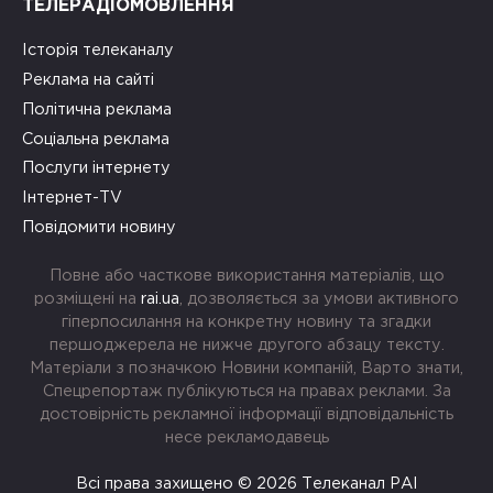
ТЕЛЕРАДІОМОВЛЕННЯ
Історія телеканалу
Реклама на сайті
Політична реклама
Соціальна реклама
Послуги інтернету
Інтернет-TV
Повідомити новину
Повне або часткове використання матеріалів, що
розміщені на
rai.ua
, дозволяється за умови активного
гіперпосилання на конкретну новину та згадки
першоджерела не нижче другого абзацу тексту.
Матеріали з позначкою Новини компаній, Варто знати,
Спецрепортаж публікуються на правах реклами. За
достовірність рекламної інформації відповідальність
несе рекламодавець
Всі права захищено © 2026 Телеканал РАІ