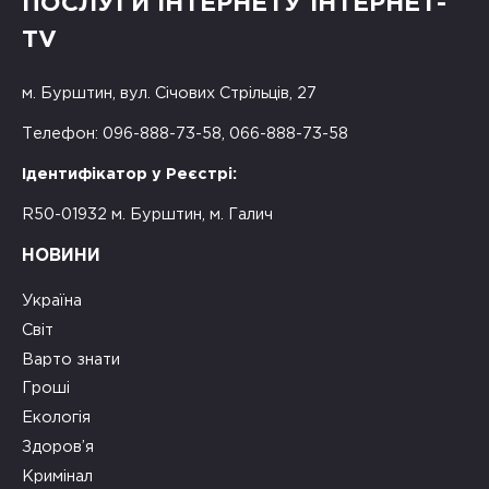
ПОСЛУГИ ІНТЕРНЕТУ ІНТЕРНЕТ-
TV
м. Бурштин, вул. Січових Стрільців, 27
Телефон: 096-888-73-58, 066-888-73-58
Ідентифікатор у Реєстрі:
R50-01932 м. Бурштин, м. Галич
НОВИНИ
Україна
Світ
Варто знати
Гроші
Екологія
Здоров’я
Кримінал