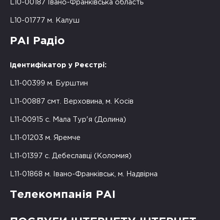
L10-00187 Івано-Франківська область
L10-01777 м. Калуш
РАІ Радіо
Ідентифікатор у Реєстрі:
L11-00399 м. Бурштин
L11-00887 смт. Верховина, м. Косів
L11-00915 с. Мала Тур'я (Долина)
L11-01203 м. Яремче
L11-01397 с. Дебеславці (Коломия)
L11-01868 м. Івано-Франківськ, м. Надвірна
Телекомпанія РАІ