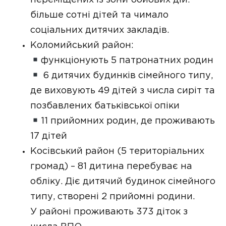
переміщених із зони бойових дій:
більше сотні дітей та чимало
соціальних дитячих закладів.
Коломийський район:
функціонують 5 патронатних родин
6 дитячих будинків сімейного типу,
де виховують 49 дітей з числа сиріт та
позбавлених батьківської опіки
11 прийомних родин, де проживають
17 дітей
Косівський район (5 територіальних
громад) – 81 дитина перебуває на
обліку. Діє дитячий будинок сімейного
типу, створені 2 прийомні родини.
У районі проживають 373 діток з