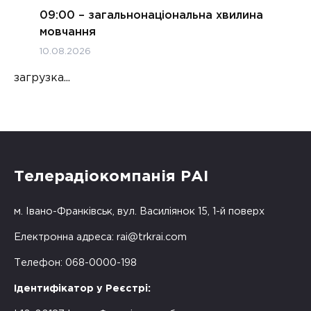
09:00 – загальнонаціональна хвилина
мовчання
10.08.2026
загрузка...
Телерадіокомпанія РАІ
м. Івано-Франківськ, вул. Василіянок 15, 1-й поверх
Електронна адреса:
rai@trkrai.com
Телефон: 068-0000-198
Ідентифікатор у Реєстрі: