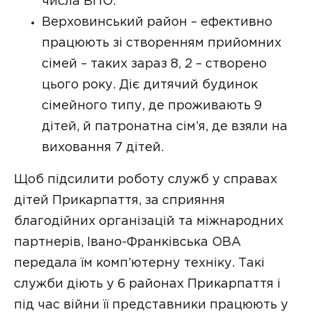
числа ВПО.
Верховинський район – ефективно
працюють зі створенням прийомних
сімей – таких зараз 8, 2 – створено
цього року. Діє дитячий будинок
сімейного типу, де проживають 9
дітей, й патронатна сім’я, де взяли на
виховання 7 дітей.
Щоб підсилити роботу служб у справах
дітей Прикарпаття, за сприяння
благодійних організацій та міжнародних
партнерів, Івано-Франківська ОВА
передала їм комп’ютерну техніку. Такі
служби діють у 6 районах Прикарпаття і
під час війни її представники працюють у