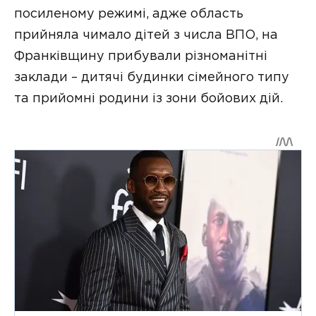
посиленому режимі, адже область
прийняла чимало дітей з числа ВПО, на
Франківщину прибували різноманітні
заклади – дитячі будинки сімейного типу
та прийомні родини із зони бойових дій.