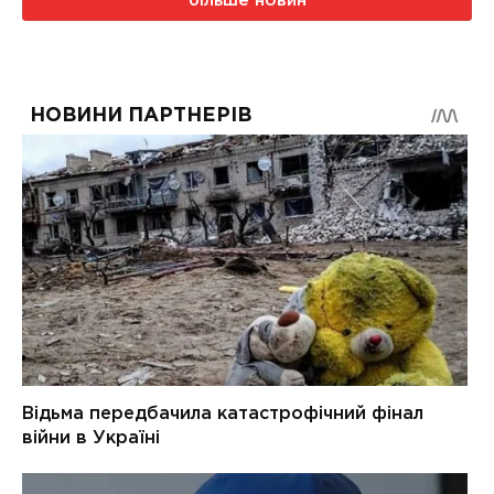
більше новин