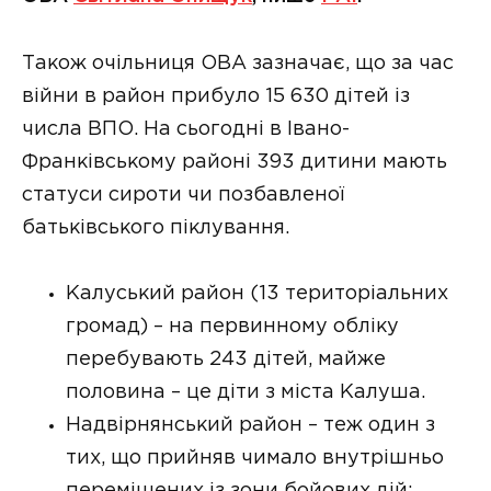
Також очільниця ОВА зазначає, що за час
війни в район прибуло 15 630 дітей із
числа ВПО. На сьогодні в Івано-
Франківському районі 393 дитини мають
статуси сироти чи позбавленої
батьківського піклування.
Калуський район (13 територіальних
громад) – на первинному обліку
перебувають 243 дітей, майже
половина – це діти з міста Калуша.
Надвірнянський район – теж один з
тих, що прийняв чимало внутрішньо