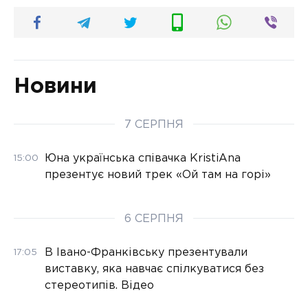
Новини
7 СЕРПНЯ
Юна українська співачка KristiAna
15:00
презентує новий трек «Ой там на горі»
6 СЕРПНЯ
В Івано-Франківську презентували
17:05
виставку, яка навчає спілкуватися без
стереотипів. Відео