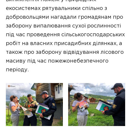
екосистемах рятувальники спільно з
добровольцями нагадали громадянам про
заборону випалювання сухої рослинності
під час проведення сільськогосподарських
робіт на власних присадибних ділянках, а
також про заборону відвідування лісового
масиву під час пожежонебезпечного
періоду.