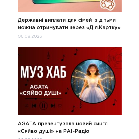
Державні виплати для сімей із дітьми
можна отримувати через «Дія.Картку»
06.08.2026
AGATA презентувала новий сингл
«Сяйво душі» на РАІ-Радіо