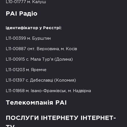
L10-01777 м. Калуш
РАІ Радіо
Ідентифікатор у Реєстрі:
L11-00399 м. Бурштин
L11-00887 смт. Верховина, м. Косів
L11-00915 с. Мала Тур'я (Долина)
L11-01203 м. Яремче
L11-01397 с. Дебеславці (Коломия)
L11-01868 м. Івано-Франківськ, м. Надвірна
Телекомпанія РАІ
ПОСЛУГИ ІНТЕРНЕТУ ІНТЕРНЕТ-