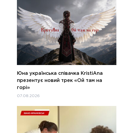
Юна українська співачка KristiAna
презентує новий трек «Ой там на
горі»
07.08.2026