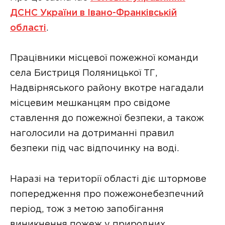
ДСНС України в Івано-Франківській
області
.
Працівники місцевої пожежної команди
села Бистриця Поляницької ТГ,
Надвірняського району вкотре нагадали
місцевим мешканцям про свідоме
ставлення до пожежної безпеки, а також
наголосили на дотриманні правил
безпеки під час відпочинку на воді.
Наразі на території області діє штормове
попередження про пожежонебезпечний
період, тож з метою запобігання
виникнення пожеж у природних