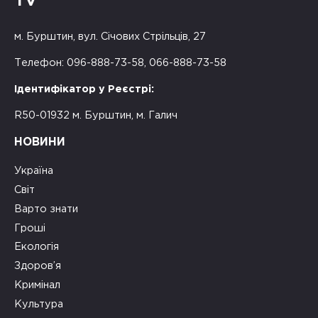
TV
м. Бурштин, вул. Січових Стрільців, 27
Телефон: 096-888-73-58, 066-888-73-58
Ідентифікатор у Реєстрі:
R50-01932 м. Бурштин, м. Галич
НОВИНИ
Україна
Світ
Варто знати
Гроші
Екологія
Здоров’я
Кримінал
Культура