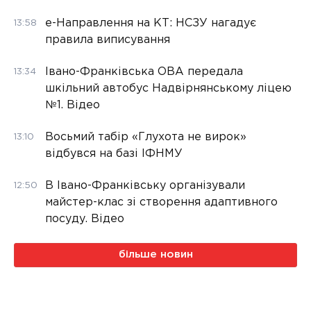
е-Направлення на КТ: НСЗУ нагадує
13:58
правила виписування
Івано-Франківська ОВА передала
13:34
шкільний автобус Надвірнянському ліцею
№1. Відео
Восьмий табір «Глухота не вирок»
13:10
відбувся на базі ІФНМУ
В Івано-Франківську організували
12:50
майстер-клас зі створення адаптивного
посуду. Відео
більше новин