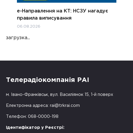
е-Направлення на КТ: НСЗУ нагадує
правила виписування
06.08.2026
загрузка...
Телерадіокомпанія РАІ
м. Івано-Франківськ, вул. Василіянок 15, 1-й поверх
Електронна адреса:
rai@trkrai.com
Телефон: 068-0000-198
Ідентифікатор у Реєстрі: