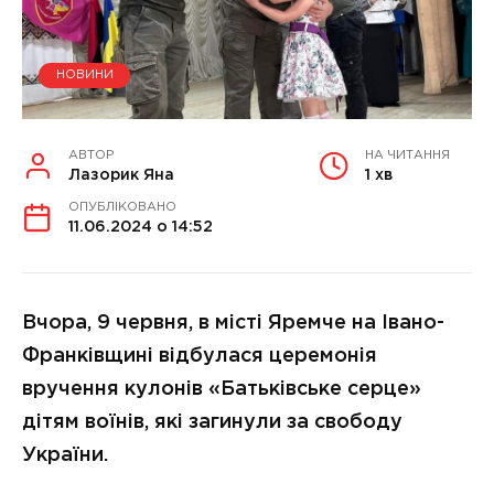
НОВИНИ
АВТОР
НА ЧИТАННЯ
Лазорик Яна
1 хв
ОПУБЛІКОВАНО
11.06.2024 о 14:52
Вчора, 9 червня, в місті Яремче на Івано-
Франківщині відбулася церемонія
вручення кулонів «Батьківське серце»
дітям воїнів, які загинули за свободу
України.