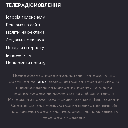
ТЕЛЕРАДІОМОВЛЕННЯ
Історія телеканалу
Реклама на сайті
Політична реклама
Соціальна реклама
Послуги інтернету
Інтернет-TV
Повідомити новину
Повне або часткове використання матеріалів, що
розміщені на
rai.ua
, дозволяється за умови активного
гіперпосилання на конкретну новину та згадки
першоджерела не нижче другого абзацу тексту.
Матеріали з позначкою Новини компаній, Варто знати,
Спецрепортаж публікуються на правах реклами. За
достовірність рекламної інформації відповідальність
несе рекламодавець