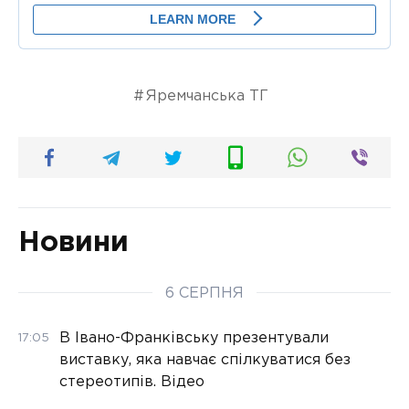
Яремчанська ТГ
Новини
6 СЕРПНЯ
В Івано-Франківську презентували
17:05
виставку, яка навчає спілкуватися без
стереотипів. Відео