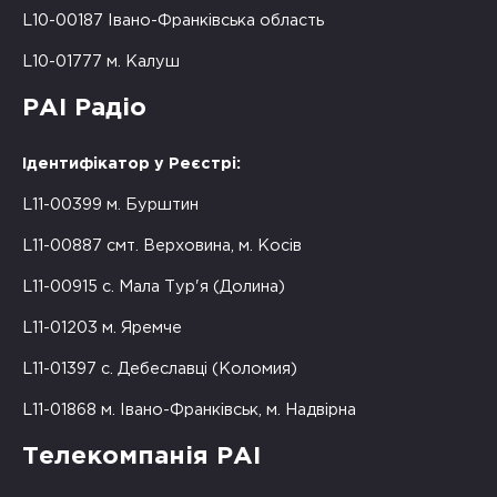
L10-00187 Івано-Франківська область
L10-01777 м. Калуш
РАІ Радіо
Ідентифікатор у Реєстрі:
L11-00399 м. Бурштин
L11-00887 смт. Верховина, м. Косів
L11-00915 с. Мала Тур'я (Долина)
L11-01203 м. Яремче
L11-01397 с. Дебеславці (Коломия)
L11-01868 м. Івано-Франківськ, м. Надвірна
Телекомпанія РАІ