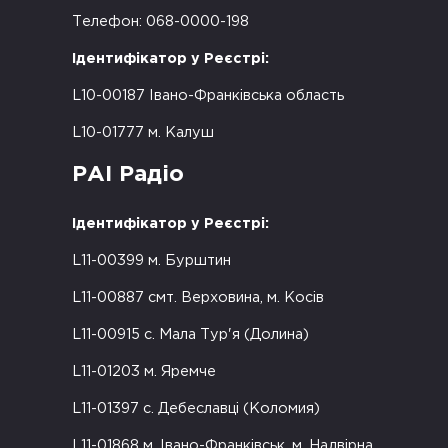
Телефон: 068-0000-198
Ідентифікатор у Реєстрі:
L10-00187 Івано-Франківська область
L10-01777 м. Калуш
РАІ Радіо
Ідентифікатор у Реєстрі:
L11-00399 м. Бурштин
L11-00887 смт. Верховина, м. Косів
L11-00915 с. Мала Тур'я (Долина)
L11-01203 м. Яремче
L11-01397 с. Дебеславці (Коломия)
L11-01868 м. Івано-Франківськ, м. Надвірна