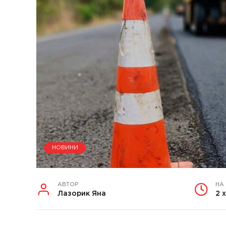
НОВИНИ
АВТОР
НА
Лазорик Яна
2 