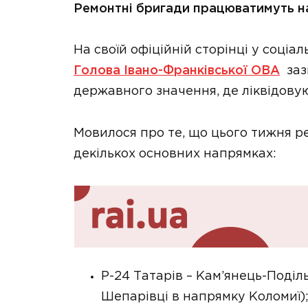
Ремонтні бригади працюватимуть на
На своїй офіційній сторінці у соціа
Голова Івано-Франківської ОВА
заз
державного значення, де ліквідовую
Мовилося про те, що цього тижня 
декількох основних напрямках:
Р-24 Татарів – Кам’янець-Подільс
Шепарівці в напрямку Коломиї)