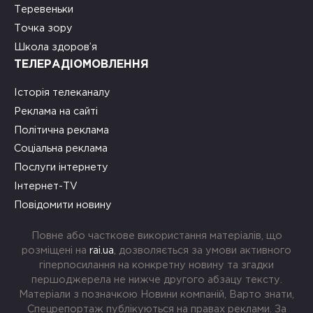
Теревеньки
Точка зору
Школа здоров’я
ТЕЛЕРАДІОМОВЛЕННЯ
Історія телеканалу
Реклама на сайті
Політична реклама
Соціальна реклама
Послуги інтернету
Інтернет-TV
Повідомити новину
Повне або часткове використання матеріалів, що
розміщені на
rai.ua
, дозволяється за умови активного
гіперпосилання на конкретну новину та згадки
першоджерела не нижче другого абзацу тексту.
Матеріали з позначкою Новини компаній, Варто знати,
Спецрепортаж публікуються на правах реклами. За