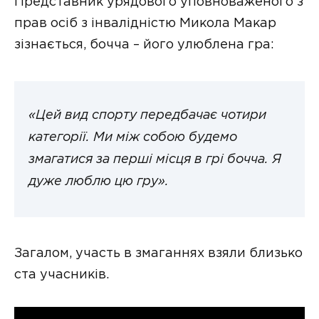
Представник урядового уповноваженого з
прав осіб з інвалідністю Микола Макар
зізнається, бочча – його улюблена гра:
«Цей вид спорту передбачає чотири
категорії. Ми між собою будемо
змагатися за перші місця в грі бочча. Я
дуже люблю цю гру».
Загалом, участь в змаганнях взяли близько
ста учасників.