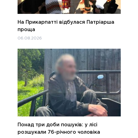
На Прикарпатті відбулася Патріарша
проща
06.08.2026
Понад три доби пошуків: у лісі
розшукали 76-річного чоловіка