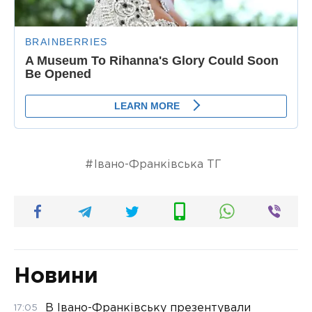
Івано-Франківська ТГ
Новини
В Івано-Франківську презентували
17:05