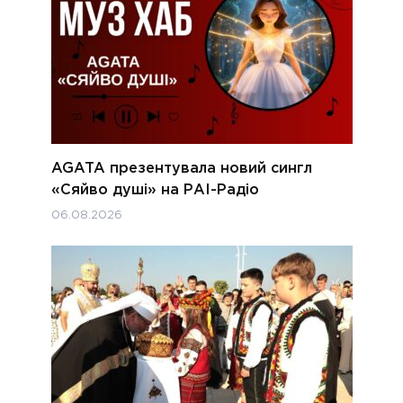
AGATA презентувала новий сингл
«Сяйво душі» на РАІ-Радіо
06.08.2026