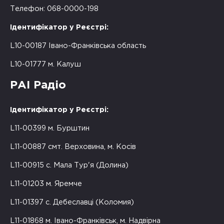
Телефон: 068-0000-198
Ідентифікатор у Реєстрі:
L10-00187 Івано-Франківська область
L10-01777 м. Калуш
РАІ Радіо
Ідентифікатор у Реєстрі:
L11-00399 м. Бурштин
L11-00887 смт. Верховина, м. Косів
L11-00915 с. Мала Тур'я (Долина)
L11-01203 м. Яремче
L11-01397 с. Дебеславці (Коломия)
L11-01868 м. Івано-Франківськ, м. Надвірна