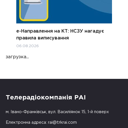
е-Направлення на КТ: НСЗУ нагадує
правила виписування
06.08.2026
загрузка...
Телерадіокомпанія РАІ
м. Івано-Франківськ, вул. Василіянок 15, 1-й поверх
Електронна адреса:
rai@trkrai.com