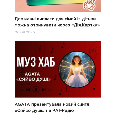
Державні виплати для сімей із дітьми
можна отримувати через «Дія.Картку»
06.08.2026
AGATA презентувала новий сингл
«Сяйво душі» на РАІ-Радіо