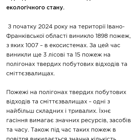
екологічного стану.
З початку 2024 року на території Івано-
Франківської області виникло 1898 пожеж,
з яких 1007 – в екосистемах. За цей час
виникли ще 3 лісові та 15 пожеж на
полігонах твердих побутових відходів та
сміттєзвалищах.
Пожежі на полігонах твердих побутових
відходів та сміттєзвалищах – одні з
найбільш складних і тривалих. Їхнє
гасіння вимагає значних ресурсів, засобів
та часу. Також під час таких пожеж в
повітря викидається значна кількість