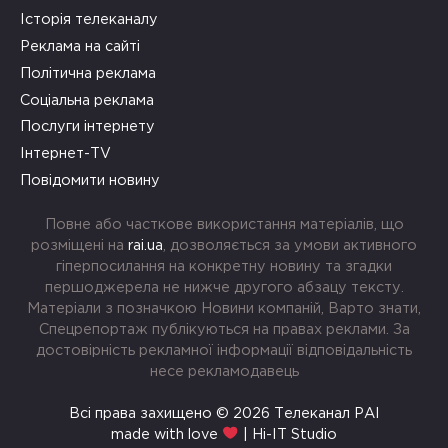
Історія телеканалу
Реклама на сайті
Політична реклама
Соціальна реклама
Послуги інтернету
Інтернет-TV
Повідомити новину
Повне або часткове використання матеріалів, що
розміщені на
rai.ua
, дозволяється за умови активного
гіперпосилання на конкретну новину та згадки
першоджерела не нижче другого абзацу тексту.
Матеріали з позначкою Новини компаній, Варто знати,
Спецрепортаж публікуються на правах реклами. За
достовірність рекламної інформації відповідальність
несе рекламодавець
Всі права захищено © 2026 Телеканал РАІ
made with love
| Hi-IT Studio