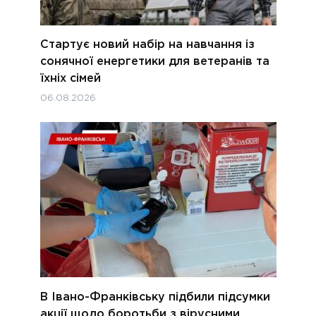
Стартує новий набір на навчання із
сонячної енергетики для ветеранів та
їхніх сімей
06.08.2026
В Івано-Франківську підбили підсумки
акції щодо боротьби з вірусними