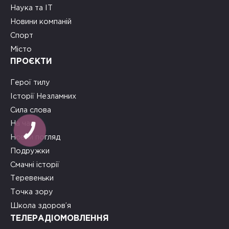
Наука та ІТ
Новини компаній
Спорт
Місто
ПРОЄКТИ
Герої тилу
Історії Незламних
Сила слова
На часі
Новий погляд
Подружки
Смачні історії
Теревеньки
Точка зору
Школа здоров’я
ТЕЛЕРАДІОМОВЛЕННЯ