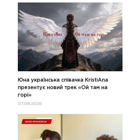
Юна українська співачка KristiAna
презентує новий трек «Ой там на
горі»
07.08.2026