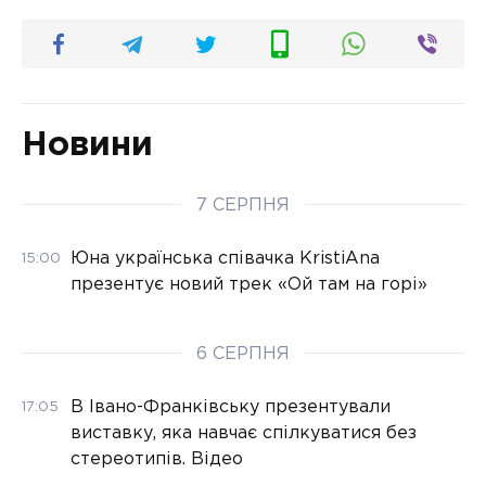
Новини
7 СЕРПНЯ
Юна українська співачка KristiAna
15:00
презентує новий трек «Ой там на горі»
6 СЕРПНЯ
В Івано-Франківську презентували
17:05
виставку, яка навчає спілкуватися без
стереотипів. Відео