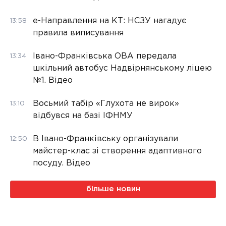
е-Направлення на КТ: НСЗУ нагадує
13:58
правила виписування
Івано-Франківська ОВА передала
13:34
шкільний автобус Надвірнянському ліцею
№1. Відео
Восьмий табір «Глухота не вирок»
13:10
відбувся на базі ІФНМУ
В Івано-Франківську організували
12:50
майстер-клас зі створення адаптивного
посуду. Відео
більше новин