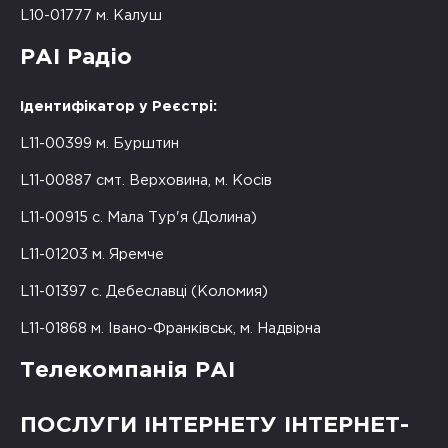
L10-01777 м. Калуш
РАІ Радіо
Ідентифікатор у Реєстрі:
L11-00399 м. Бурштин
L11-00887 смт. Верховина, м. Косів
L11-00915 с. Мала Тур'я (Долина)
L11-01203 м. Яремче
L11-01397 с. Дебеславці (Коломия)
L11-01868 м. Івано-Франківськ, м. Надвірна
Телекомпанія РАІ
ПОСЛУГИ ІНТЕРНЕТУ ІНТЕРНЕТ-