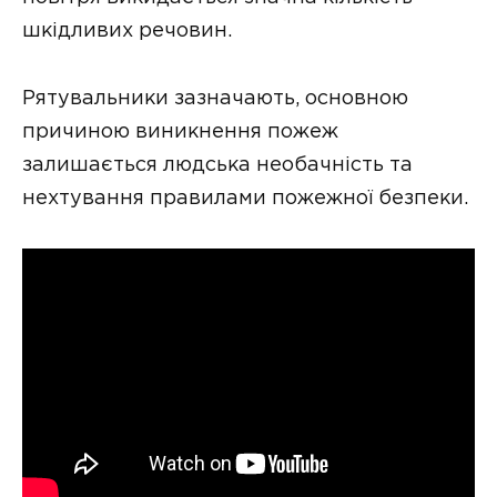
шкідливих речовин.
Рятувальники зазначають, основною
причиною виникнення пожеж
залишається людська необачність та
нехтування правилами пожежної безпеки.