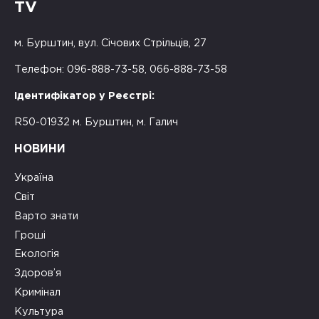
TV
м. Бурштин, вул. Січових Стрільців, 27
Телефон: 096-888-73-58, 066-888-73-58
Ідентифікатор у Реєстрі:
R50-01932 м. Бурштин, м. Галич
НОВИНИ
Україна
Світ
Варто знати
Гроші
Екологія
Здоров’я
Кримінал
Культура