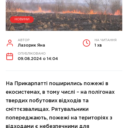
НОВИНИ
АВТОР
НА ЧИТАННЯ
Лазорик Яна
1 хв
ОПУБЛІКОВАНО
09.08.2024 о 14:04
На Прикарпатті поширились пожежі в
екосистемах, в тому числі – на полігонах
твердих побутових відходів та
сміттєзвалищах. Рятувальники
попереджають, пожежі на територіях з
відходами є небезпечними для