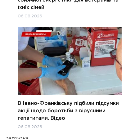
сонячної енергетики для ветеранів та
їхніх сімей
06.08.2026
В Івано-Франківську підбили підсумки
акції щодо боротьби з вірусними
гепатитами. Відео
06.08.2026
загрузка...