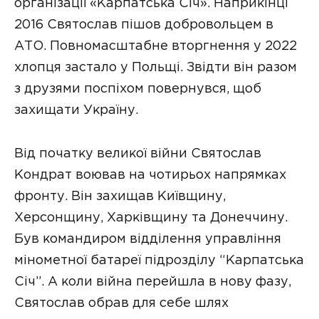
організації «Карпатська Січ». Наприкінці
2016 Святослав пішов добровольцем в
АТО. Повномасштабне вторгнення у 2022
хлопця застало у Польщі. Звідти він разом
з друзями поспіхом повернувся, щоб
захищати Україну.
Від початку великої війни Святослав
Кондрат воював на чотирьох напрямках
фронту. Він захищав Київщину,
Херсонщину, Харківщину та Донеччину.
Був командиром відділення управління
мінометної батареї підрозділу “Карпатська
Січ”. А коли війна перейшла в нову фазу,
Святослав обрав для себе шлях