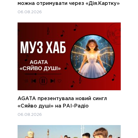
можна отримувати через «Дія.Картку»
06.08.2026
AGATA презентувала новий сингл
«Сяйво душі» на РАІ-Радіо
06.08.2026