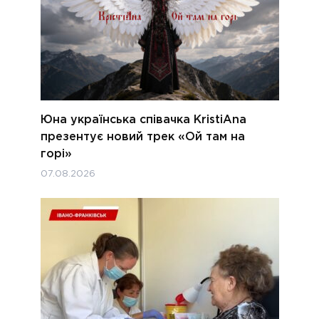
Юна українська співачка KristiAna
презентує новий трек «Ой там на
горі»
07.08.2026