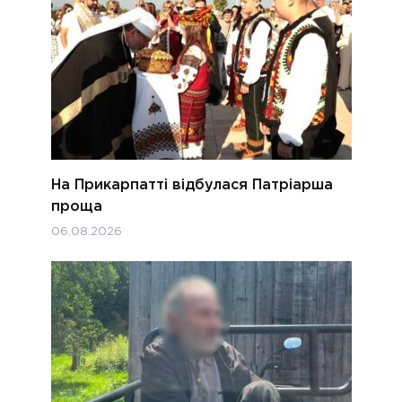
На Прикарпатті відбулася Патріарша
проща
06.08.2026