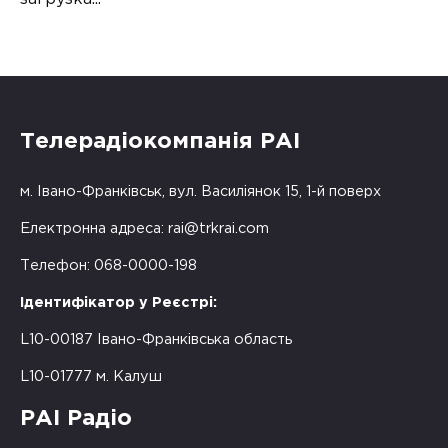
Телерадіокомпанія РАІ
м. Івано-Франківськ, вул. Василіянок 15, 1-й поверх
Електронна адреса:
rai@trkrai.com
Телефон: 068-0000-198
Ідентифікатор у Реєстрі:
L10-00187 Івано-Франківська область
L10-01777 м. Калуш
РАІ Радіо