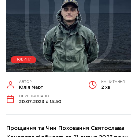
НОВИНИ
АВТОР
НА ЧИТАННЯ
Юлія Март
2 хв
ОПУБЛІКОВАНО
20.07.2023 о 15:50
Прощання та Чин Поховання Святослава