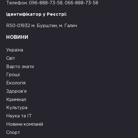
Телефон: 096-888-73-58, 066-888-73-58
Ідентифікатор у Реєстрі:
R50-01932 м. Бурштин, м. Галич
НОВИНИ
Україна
Світ
Варто знати
Гроші
Екологія
Здоров’я
Кримінал
Культура
Наука та ІТ
Новини компаній
Спорт