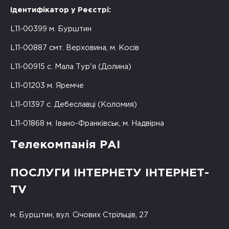
Ідентифікатор у Реєстрі:
L11-00399 м. Бурштин
L11-00887 смт. Верховина, м. Косів
L11-00915 с. Мала Тур'я (Долина)
L11-01203 м. Яремче
L11-01397 с. Дебеславці (Коломия)
L11-01868 м. Івано-Франківськ, м. Надвірна
Телекомпанія РАІ
ПОСЛУГИ ІНТЕРНЕТУ ІНТЕРНЕТ-
TV
м. Бурштин, вул. Січових Стрільців, 27