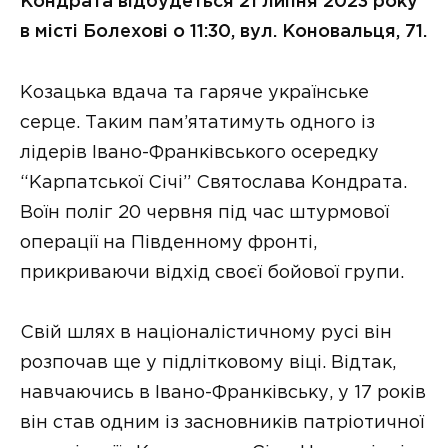
Кондрата відбудеться 21 липня 2023 року
в місті Болехові о 11:30, вул. Коновальця, 71.
Козацька вдача та гаряче українське
серце. Таким пам’ятатимуть одного із
лідерів Івано-Франківського осередку
“Карпатської Січі” Святослава Кондрата.
Воїн поліг 20 червня під час штурмової
операції на Південному фронті,
прикриваючи відхід своєї бойової групи.
Свій шлях в націоналістичному русі він
розпочав ще у підлітковому віці. Відтак,
навчаючись в Івано-Франківську, у 17 років
він став одним із засновників патріотичної