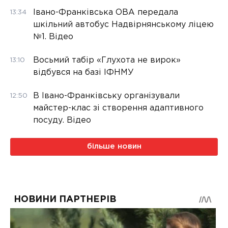
Івано-Франківська ОВА передала
13:34
шкільний автобус Надвірнянському ліцею
№1. Відео
Восьмий табір «Глухота не вирок»
13:10
відбувся на базі ІФНМУ
В Івано-Франківську організували
12:50
майстер-клас зі створення адаптивного
посуду. Відео
більше новин