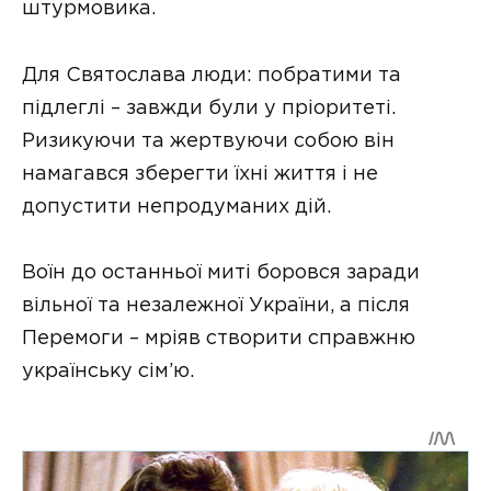
штурмовика.
Для Святослава люди: побратими та
підлеглі – завжди були у пріоритеті.
Ризикуючи та жертвуючи собою він
намагався зберегти їхні життя і не
допустити непродуманих дій.
Воїн до останньої миті боровся заради
вільної та незалежної України, а після
Перемоги – мріяв створити справжню
українську сім’ю.