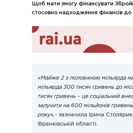
Щоб мати змогу фінансувати Збройні
стосовно надходження фінансів до
«Майже 2 з половиною мільярда н
мільярда 300 тисяч гривень до міс
тисяч гривень – це соціальний вне
залучити на 600 мільйонів гривен
року»,-
зазначила Ірина Столярик
Франківській області.