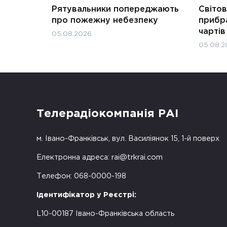
Рятувальники попереджають
Світов
про пожежну небезпеку
прибра
чартів
05.08.2026
05.08.2
Телерадіокомпанія РАІ
м. Івано-Франківськ, вул. Василіянок 15, 1-й поверх
Електронна адреса:
rai@trkrai.com
Телефон: 068-0000-198
Ідентифікатор у Реєстрі:
L10-00187 Івано-Франківська область