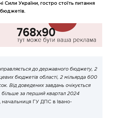
 Сили України, гостро стоїть питання
 бюджетів.
аправляється до державного бюджету, 2
цевих бюджетів області, 2 мільярда 600
сок. Від доведених завдань очікується
ь більше за перший квартал 2024
, начальниця ГУ ДПС в Івано-