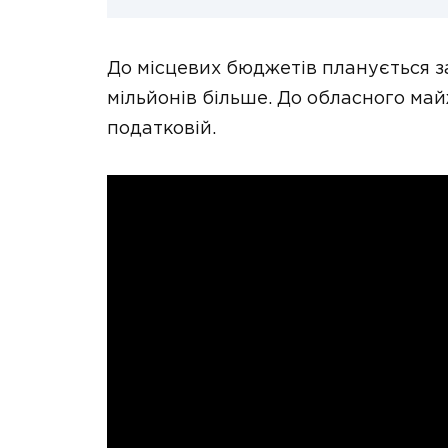
До місцевих бюджетів планується за
мільйонів більше. До обласного май
податковій.