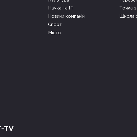
Культура
Тереве
Наука та ІТ
Точка 
Новини компаній
Школа 
Спорт
Місто
Т-TV