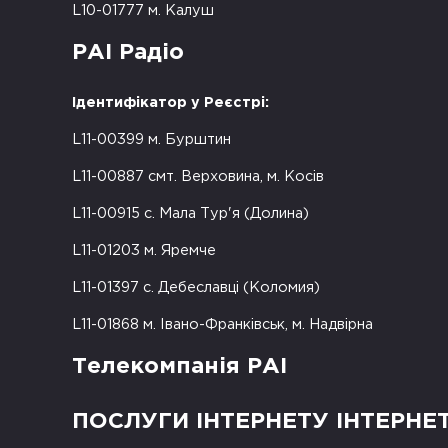
L10-01777 м. Калуш
РАІ Радіо
Ідентифікатор у Реєстрі:
L11-00399 м. Бурштин
L11-00887 смт. Верховина, м. Косів
L11-00915 с. Мала Тур'я (Долина)
L11-01203 м. Яремче
L11-01397 с. Дебеславці (Коломия)
L11-01868 м. Івано-Франківськ, м. Надвірна
Телекомпанія РАІ
ПОСЛУГИ ІНТЕРНЕТУ ІНТЕРНЕ