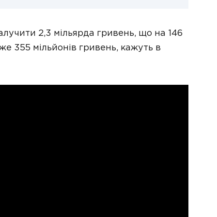
лучити 2,3 мільярда гривень, що на 146
же 355 мільйонів гривень, кажуть в