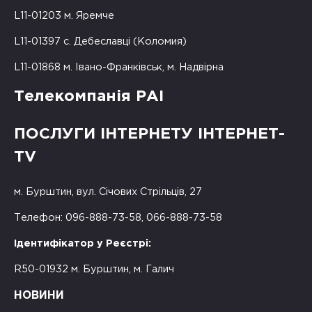
L11-01203 м. Яремче
L11-01397 с. Дебеславці (Коломия)
L11-01868 м. Івано-Франківськ, м. Надвірна
Телекомпанія РАІ
ПОСЛУГИ ІНТЕРНЕТУ ІНТЕРНЕТ-
TV
м. Бурштин, вул. Січових Стрільців, 27
Телефон: 096-888-73-58, 066-888-73-58
Ідентифікатор у Реєстрі:
R50-01932 м. Бурштин, м. Галич
НОВИНИ