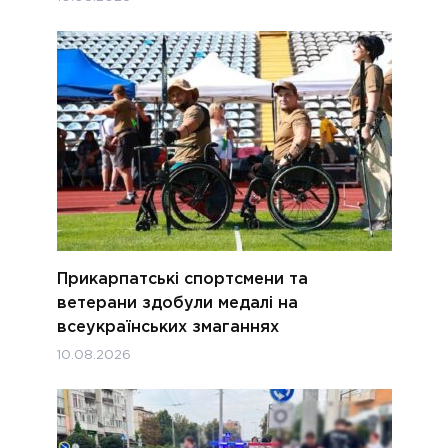
Прикарпатські спортсмени та
ветерани здобули медалі на
всеукраїнських змаганнях
10.08.2026