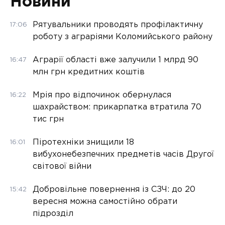
Новини
Рятувальники проводять профілактичну
17:06
роботу з аграріями Коломийського району
Аграрії області вже залучили 1 млрд 90
16:47
млн грн кредитних коштів
Мрія про відпочинок обернулася
16:22
шахрайством: прикарпатка втратила 70
тис грн
Піротехніки знищили 18
16:01
вибухонебезпечних предметів часів Другої
світової війни
Добровільне повернення із СЗЧ: до 20
15:42
вересня можна самостійно обрати
підрозділ