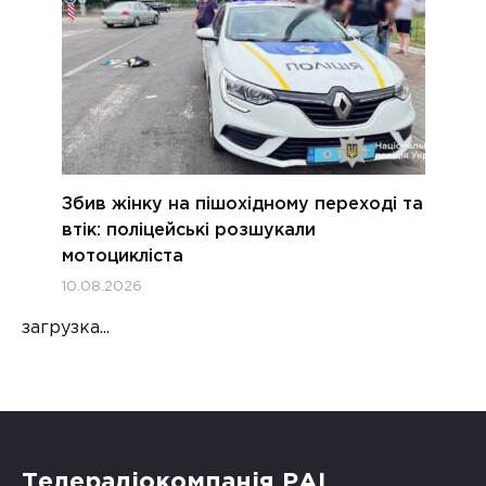
Збив жінку на пішохідному переході та
втік: поліцейські розшукали
мотоцикліста
10.08.2026
загрузка...
Телерадіокомпанія РАІ