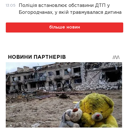
Поліція встановлює обставини ДТП у
13:05
Богородчанах, у якій травмувалася дитина
більше новин