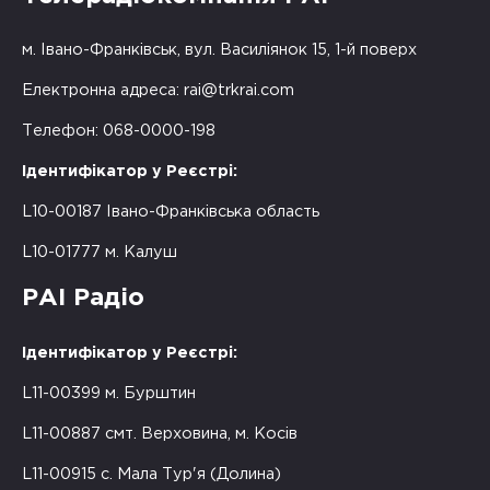
м. Івано-Франківськ, вул. Василіянок 15, 1-й поверх
Електронна адреса:
rai@trkrai.com
Телефон: 068-0000-198
Ідентифікатор у Реєстрі:
L10-00187 Івано-Франківська область
L10-01777 м. Калуш
РАІ Радіо
Ідентифікатор у Реєстрі:
L11-00399 м. Бурштин
L11-00887 смт. Верховина, м. Косів
L11-00915 с. Мала Тур'я (Долина)