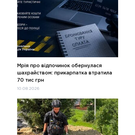
Мрія про відпочинок обернулася
шахрайством: прикарпатка втратила
70 тис грн
10.08.2026