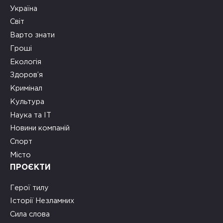
Україна
Світ
Варто знати
Гроші
Екологія
Здоров’я
Кримінал
Культура
Наука та ІТ
Новини компаній
Спорт
Місто
ПРОЄКТИ
Герої тилу
Історії Незламних
Сила слова