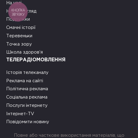
На часі
КНОПКА
Новий погляд
ЗВ'ЯЗКУ
Подружки
Смачні історії
Теревеньки
Точка зору
Школа здоров’я
ТЕЛЕРАДІОМОВЛЕННЯ
Історія телеканалу
Реклама на сайті
Політична реклама
Соціальна реклама
Послуги інтернету
Інтернет-TV
Повідомити новину
Повне або часткове використання матеріалів, що