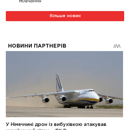
мовчання
більше новин