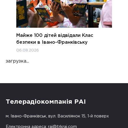
Майже 100 дітей відвідали Клас
безпеки в Івано-Франківську
06.08.2026
загрузка...
Телерадіокомпанія РАІ
м. Івано-Франківськ, вул. Василіянок 15, 1-й поверх
Електронна адреса:
rai@trkrai.com