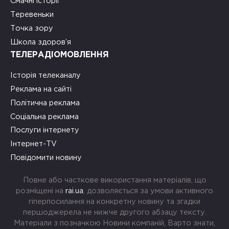
Смачні історії
Теревеньки
Точка зору
Школа здоров’я
ТЕЛЕРАДІОМОВЛЕННЯ
Історія телеканалу
Реклама на сайті
Політична реклама
Соціальна реклама
Послуги інтернету
Інтернет-TV
Повідомити новину
Повне або часткове використання матеріалів, що
розміщені на
rai.ua
, дозволяється за умови активного
гіперпосилання на конкретну новину та згадки
першоджерела не нижче другого абзацу тексту.
Матеріали з позначкою Новини компаній, Варто знати,