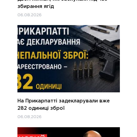
збирання ягід
06.08.2026
На Прикарпатті задекларували вже
282 одиниці зброї
06.08.2026