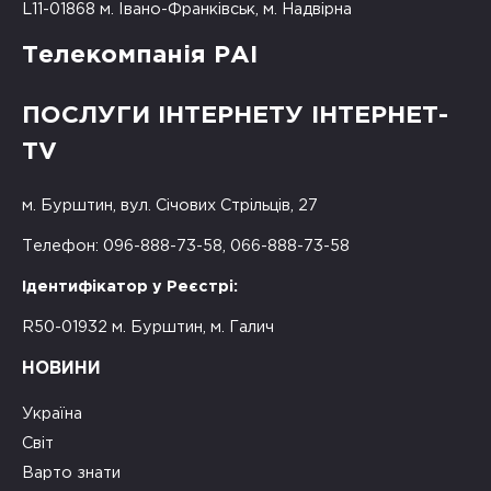
L11-01868 м. Івано-Франківськ, м. Надвірна
Телекомпанія РАІ
ПОСЛУГИ ІНТЕРНЕТУ ІНТЕРНЕТ-
TV
м. Бурштин, вул. Січових Стрільців, 27
Телефон: 096-888-73-58, 066-888-73-58
Ідентифікатор у Реєстрі:
R50-01932 м. Бурштин, м. Галич
НОВИНИ
Україна
Світ
Варто знати