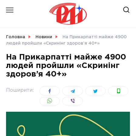
Skip
to
content
НОВИНИ
Головна
Новини
На Прикарпатті майже 4900
людей пройшли «Скринінг здоров’я 40+»
СВІТ
На Прикарпатті майже 4900
людей пройшли «Скринінг
здоров’я 40+»
УКРАЇНА
Поширити: