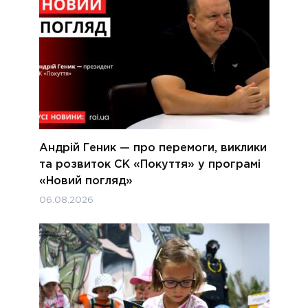
Андрій Геник — про перемоги, виклики
та розвиток СК «Покуття» у програмі
«Новий погляд»
06.08.2026