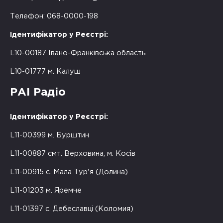
Телефон: 068-0000-198
Ідентифікатор у Реєстрі:
L10-00187 Івано-Франківська область
L10-01777 м. Калуш
РАІ Радіо
Ідентифікатор у Реєстрі:
L11-00399 м. Бурштин
L11-00887 смт. Верховина, м. Косів
L11-00915 с. Мала Тур'я (Долина)
L11-01203 м. Яремче
L11-01397 с. Дебеславці (Коломия)