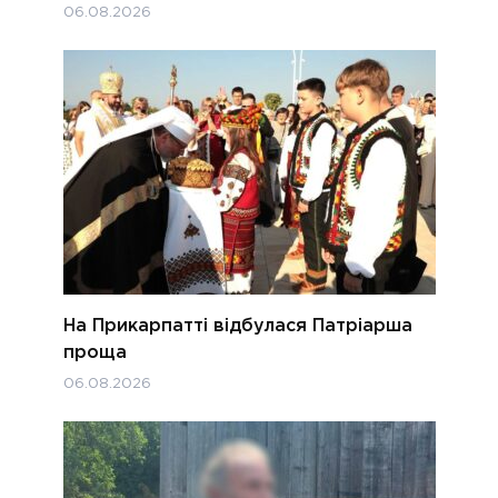
06.08.2026
На Прикарпатті відбулася Патріарша
проща
06.08.2026