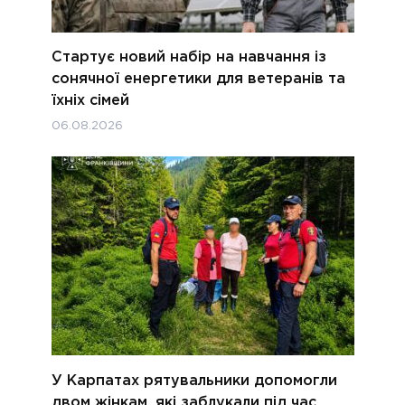
Стартує новий набір на навчання із
сонячної енергетики для ветеранів та
їхніх сімей
06.08.2026
У Карпатах рятувальники допомогли
двом жінкам, які заблукали під час