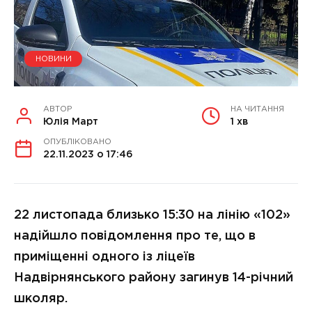
НОВИНИ
АВТОР
НА ЧИТАННЯ
Юлія Март
1 хв
ОПУБЛІКОВАНО
22.11.2023 о 17:46
22 листопада близько 15:30 на лінію «102»
надійшло повідомлення про те, що в
приміщенні одного із ліцеїв
Надвірнянського району загинув 14-річний
школяр.