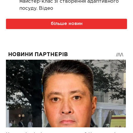
майстер-клас зі створення адаптивного
посуду. Відео
більше новин