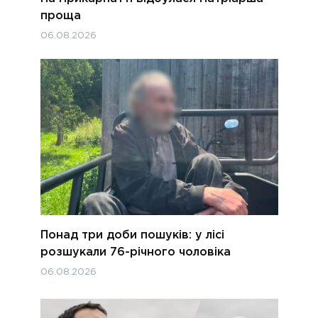
проща
06.08.2026
Понад три доби пошуків: у лісі
розшукали 76-річного чоловіка
06.08.2026