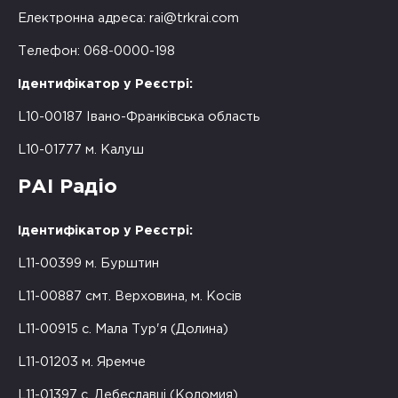
Електронна адреса:
rai@trkrai.com
Телефон: 068-0000-198
Ідентифікатор у Реєстрі:
L10-00187 Івано-Франківська область
L10-01777 м. Калуш
РАІ Радіо
Ідентифікатор у Реєстрі:
L11-00399 м. Бурштин
L11-00887 смт. Верховина, м. Косів
L11-00915 с. Мала Тур'я (Долина)
L11-01203 м. Яремче
L11-01397 с. Дебеславці (Коломия)