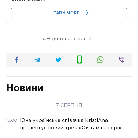
Надвірнянська ТГ
Новини
7 СЕРПНЯ
Юна українська співачка KristiAna
15:00
презентує новий трек «Ой там на горі»