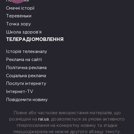
Подружки
Смачні історії
Теревеньки
Точка зору
Школа здоров’я
ТЕЛЕРАДІОМОВЛЕННЯ
Історія телеканалу
Реклама на сайті
Політична реклама
Соціальна реклама
Послуги інтернету
Інтернет-TV
Повідомити новину
Повне або часткове використання матеріалів, що
розміщені на
rai.ua
, дозволяється за умови активного
гіперпосилання на конкретну новину та згадки
першоджерела не нижче другого абзацу тексту.