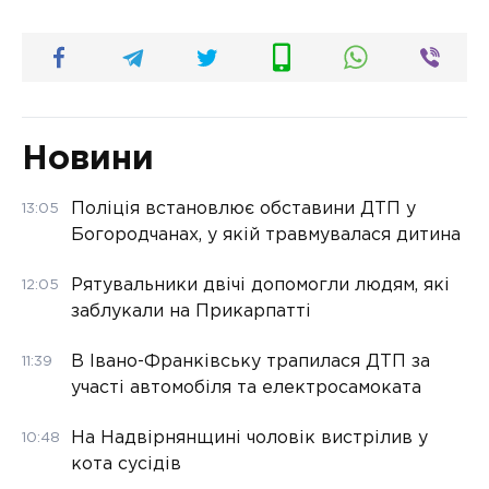
Новини
Поліція встановлює обставини ДТП у
13:05
Богородчанах, у якій травмувалася дитина
Рятувальники двічі допомогли людям, які
12:05
заблукали на Прикарпатті
В Івано-Франківську трапилася ДТП за
11:39
участі автомобіля та електросамоката
На Надвірнянщині чоловік вистрілив у
10:48
кота сусідів