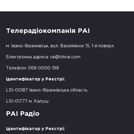
Телерадіокомпанія РАІ
м. Івано-Франківськ, вул. Василіянок 15, 1-й поверх
Електронна адреса:
rai@trkrai.com
Телефон: 068-0000-198
Ідентифікатор у Реєстрі:
L10-00187 Івано-Франківська область
L10-01777 м. Калуш
РАІ Радіо
Ідентифікатор у Реєстрі: