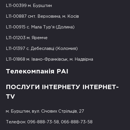
L11-00399 м. Бурштин
L11-00887 смт. Верховина, м. Косів
L11-00915 с. Мала Тур'я (Долина)
L11-01203 м. Яремче
L11-01397 с. Дебеславці (Коломия)
L11-01868 м. Івано-Франківськ, м. Надвірна
Телекомпанія РАІ
ПОСЛУГИ ІНТЕРНЕТУ ІНТЕРНЕТ-
TV
м. Бурштин, вул. Січових Стрільців, 27
Телефон: 096-888-73-58, 066-888-73-58