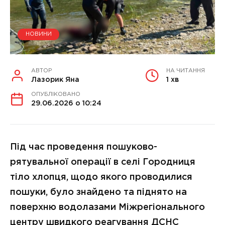
НОВИНИ
АВТОР
НА ЧИТАННЯ
Лазорик Яна
1 хв
ОПУБЛІКОВАНО
29.06.2026 о 10:24
Під час проведення пошуково-
рятувальної операції в селі Городниця
тіло хлопця, щодо якого проводилися
пошуки, було знайдено та піднято на
поверхню водолазами Міжрегіонального
центру швидкого реагування ДСНС