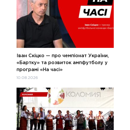
Іван Скіцко — про чемпіонат України,
«Бартку» та розвиток ампфутболу у
програмі «На часі»
10.08.2026