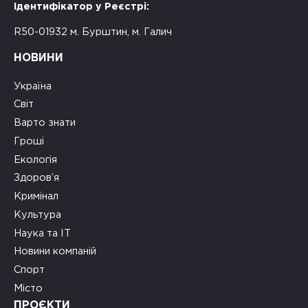
Ідентифікатор у Реєстрі:
R50-01932 м. Бурштин, м. Галич
НОВИНИ
Україна
Світ
Варто знати
Гроші
Екологія
Здоров’я
Кримінал
Культура
Наука та ІТ
Новини компаній
Спорт
Місто
ПРОЄКТИ