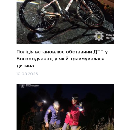
Поліція встановлює обставини ДТП у
Богородчанах, у якій травмувалася
дитина
10.08.2026