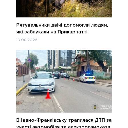
Рятувальники двічі допомогли людям,
які заблукали на Прикарпатті
10.08.2026
В Івано-Франківську трапилася ДТП за
участі автомобіля та електросамоката