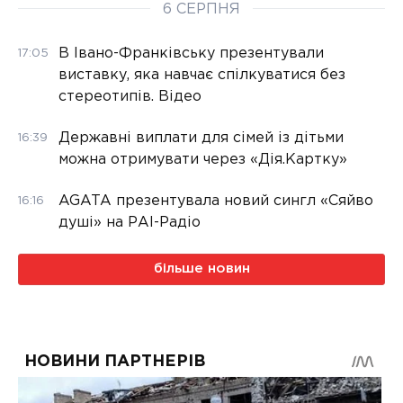
6 СЕРПНЯ
В Івано-Франківську презентували
17:05
виставку, яка навчає спілкуватися без
стереотипів. Відео
Державні виплати для сімей із дітьми
16:39
можна отримувати через «Дія.Картку»
AGATA презентувала новий сингл «Сяйво
16:16
душі» на РАІ-Радіо
більше новин