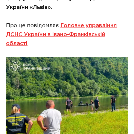
України «Львів».
Про це повідомляє
Головне управління
ДСНС України в Івано-Франківській
області