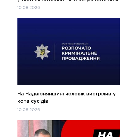
10.08.2026
На Надвірнянщині чоловік вистрілив у
кота сусідів
10.08.2026