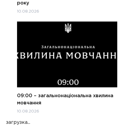
року
10.08.2026
09:00 – загальнонаціональна хвилина
мовчання
10.08.2026
загрузка...