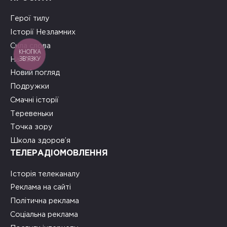
Герої тилу
Історії Незламних
Сила слова
КНОПКА
ЗВ'ЯЗКУ
На часі
Новий погляд
Подружки
Смачні історії
Теревеньки
Точка зору
Школа здоров’я
ТЕЛЕРАДІОМОВЛЕННЯ
Історія телеканалу
Реклама на сайті
Політична реклама
Соціальна реклама