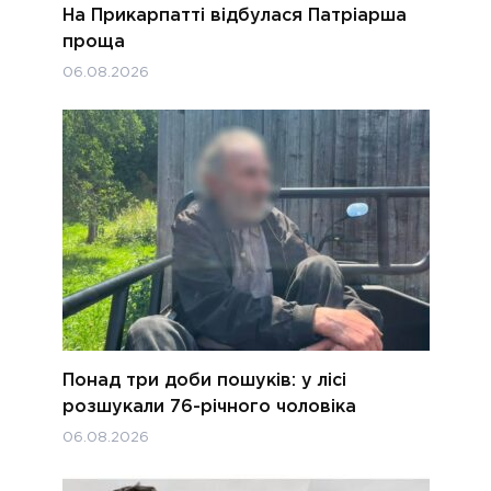
На Прикарпатті відбулася Патріарша
проща
06.08.2026
Понад три доби пошуків: у лісі
розшукали 76-річного чоловіка
06.08.2026