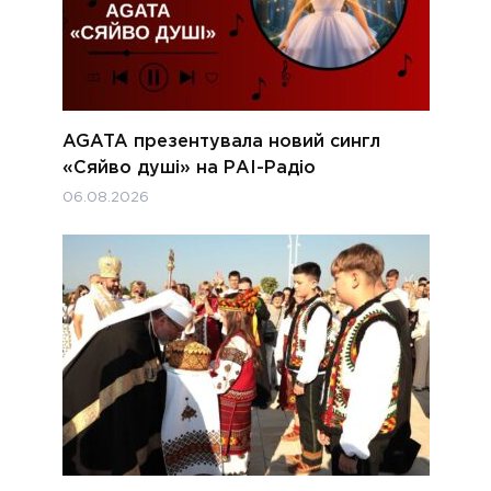
AGATA презентувала новий сингл
«Сяйво душі» на РАІ-Радіо
06.08.2026