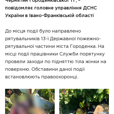
Чернятин Городенківської ТГ, –
повідомляє головне управління ДСНС
України в Івано-Франківській області
До місця події було направлено
рятувальників 13-ї Державної пожежно-
рятувальної частини міста Городенка. На
місці події працівники Служби порятунку
провели заходи по підняттю тіла жінки на
поверхню. Обставини даної події
встановлюють правоохоронці.