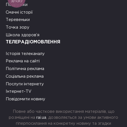
ЗВ'ЯЗКУ
Подружки
Смачні історії
Теревеньки
Точка зору
Школа здоров’я
ТЕЛЕРАДІОМОВЛЕННЯ
Історія телеканалу
Реклама на сайті
Політична реклама
Соціальна реклама
Послуги інтернету
Інтернет-TV
Повідомити новину
Повне або часткове використання матеріалів, що
розміщені на
rai.ua
, дозволяється за умови активного
гіперпосилання на конкретну новину та згадки