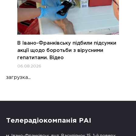
В Івано-Франківську підбили підсумки
акції щодо боротьби з вірусними
гепатитами. Відео
06.08.2026
загрузка...
Телерадіокомпанія РАІ
м. Івано-Франківськ, вул. Василіянок 15, 1-й поверх