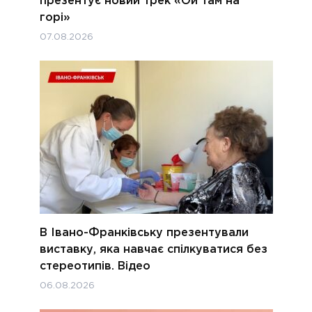
презентує новий трек «Ой там на
горі»
07.08.2026
В Івано-Франківську презентували
виставку, яка навчає спілкуватися без
стереотипів. Відео
06.08.2026