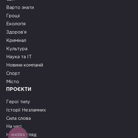
Варто знати
Гроші
Екологія
Здоров’я
Кримінал
Культура
Наука та ІТ
Новини компаній
Спорт
Місто
ПРОЄКТИ
Герої тилу
Історії Незламних
Сила слова
На часі
КНОПКА
Новий погляд