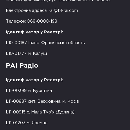
Електронна адреса:
rai@trkrai.com
Телефон: 068-0000-198
Ідентифікатор у Реєстрі:
L10-00187 Івано-Франківська область
L10-01777 м. Калуш
РАІ Радіо
Ідентифікатор у Реєстрі:
L11-00399 м. Бурштин
L11-00887 смт. Верховина, м. Косів
L11-00915 с. Мала Тур'я (Долина)
L11-01203 м. Яремче