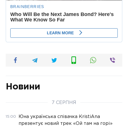
Новини
7 СЕРПНЯ
Юна українська співачка KristiAna
15:00
презентує новий трек «Ой там на горі»