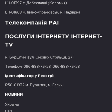
L11-01397 с. Дебеславці (Коломия)
L11-01868 м. Івано-Франківськ, м. Надвірна
Телекомпанія РАІ
ПОСЛУГИ ІНТЕРНЕТУ ІНТЕРНЕТ-
TV
м. Бурштин, вул. Січових Стрільців, 27
Телефон: 096-888-73-58, 066-888-73-58
Ідентифікатор у Реєстрі:
R50-01932 м. Бурштин, м. Галич
НОВИНИ
Україна
Світ